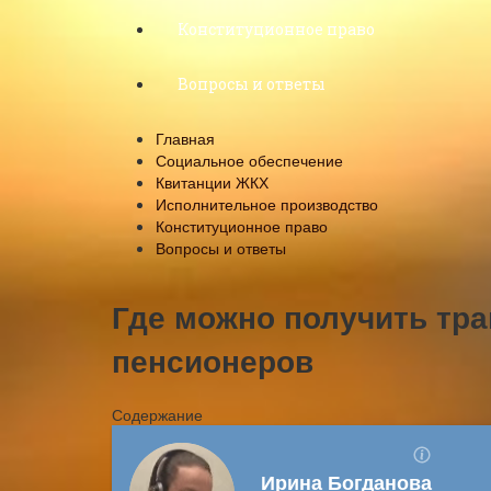
Конституционное право
Вопросы и ответы
Главная
Социальное обеспечение
Квитанции ЖКХ
Исполнительное производство
Конституционное право
Вопросы и ответы
Где можно получить тра
пенсионеров
Содержание