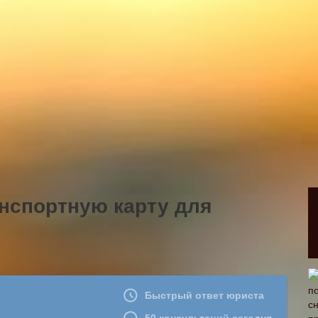
нспортную карту для