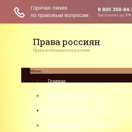
Права россиян
Права и обязанности россиян
Меню
Главная
Социальное обеспечение
Квитанции ЖКХ
Исполнительное производство