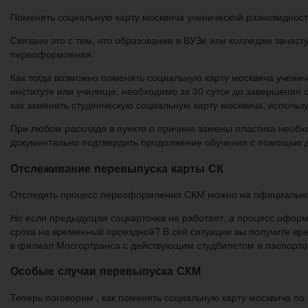
Поменять социальную карту москвича ученической разновидност
Связано это с тем, что образование в ВУЗе или колледже зачас
переоформления.
Как тогда возможно поменять социальную карту москвича учениче
институте или училище, необходимо за 30 суток до завершения с
как заменить студенческую социальную карту москвича: исполь
При любом раскладе в пункте о причине замены пластика необхо
документально подтвердить продолжение обучения с помощью д
Отслеживание перевыпуска карты СК
Отследить процесс переоформления СКМ можно на официальном 
Но если предыдущая соцкарточка не работает, а процесс оформ
срока на временный проездной? В сей ситуации вы получите вре
в филиал Мосгортранса с действующим студбилетом и паспорто
Особые случаи перевыпуска СКМ
Теперь поговорим , как поменять социальную карту москвича п