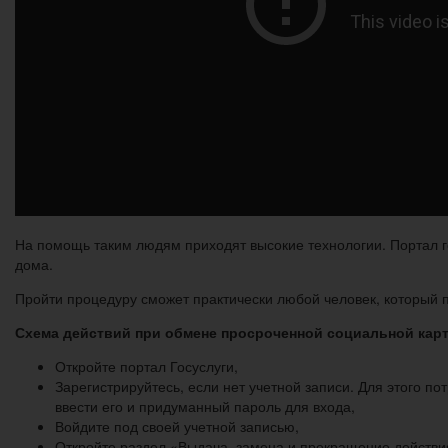
На помощь таким людям приходят высокие технологии. Портал г
дома.
Пройти процедуру сможет практически любой человек, который 
Схема действий при обмене просроченной социальной кар
Откройте портал Госуслуги,
Зарегистрируйтесь, если нет учетной записи. Для этого п
ввести его и придуманный пароль для входа,
Войдите под своей учетной записью,
Откройте раздел «Выдача, замена и прекращение действи