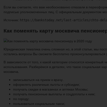
Если вы считаете, что вам необоснованно отказали в переофор
подписью уполномоченных лиц. С официальным документом мож
Источник:
https://bankstoday.net/last-articles/chto-del
Как поменять карту москвича пенсионер
Юридическая тематика очень сложная но, в этой статье, мы пост
остались вопросы Вы сможете бесплатно проконсультироваться 
В зависимости от того, к какой категории относится конкретный 
использования. Разберёмся в деталях, что такое социальная ка
москвича.
записываться на прием к врачу.
оформлять различные льготы и субсидии;
получать скидки в магазинах и аптеках Москвы;
получать пенсионные выплаты и соцдоплаты к ним;
по городу;
пользоваться социальным такси;