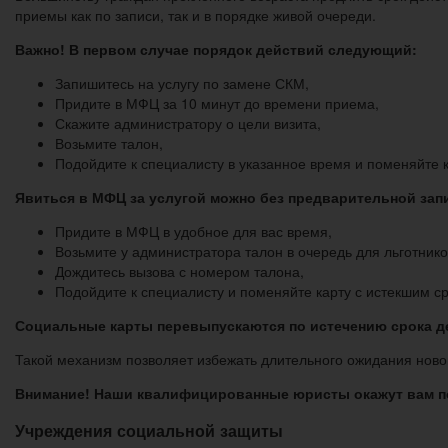
приемы как по записи, так и в порядке живой очереди.
Важно! В первом случае порядок действий следующий:
Запишитесь на услугу по замене СКМ,
Придите в МФЦ за 10 минут до времени приема,
Скажите администратору о цели визита,
Возьмите талон,
Подойдите к специалисту в указанное время и поменяйте 
Явиться в МФЦ за услугой можно без предварительной зап
Придите в МФЦ в удобное для вас время,
Возьмите у администратора талон в очередь для льготник
Дождитесь вызова с номером талона,
Подойдите к специалисту и поменяйте карту с истекшим с
Социальные карты перевыпускаются по истечению срока де
Такой механизм позволяет избежать длительного ожидания ново
Внимание!
Наши квалифицированные юристы окажут вам по
Учреждения социальной защиты