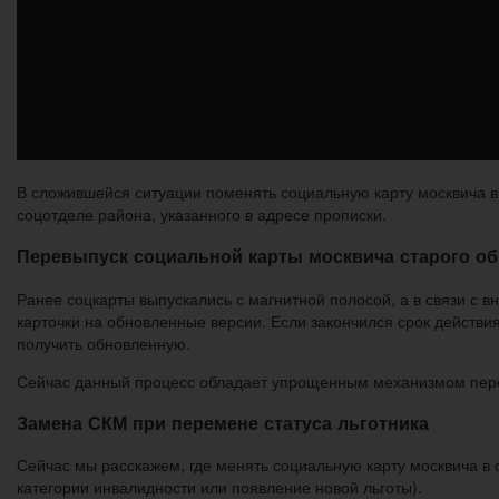
В сложившейся ситуации поменять социальную карту москвича вы
соцотделе района, указанного в адресе прописки.
Перевыпуск социальной карты москвича старого об
Ранее соцкарты выпускались с магнитной полосой, а в связи с
карточки на обновленные версии. Если закончился срок действия
получить обновленную.
Сейчас данный процесс обладает упрощенным механизмом перео
Замена СКМ при перемене статуса льготника
Сейчас мы расскажем, где менять социальную карту москвича в 
категории инвалидности или появление новой льготы).