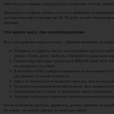
Карточки для граждан, находящихся в декретном отпуске, автом
Школьники и студенты должны написать заявление на перевыпуск
изготовления карты составит до 25–30 дней, на этот период про
карточки.
Что нужно знать при переоформлении
Если срок действия карты истекает, обратите внимание на след
Учащиеся и студенты смогут переоформить карту на сайте Г
раздел «Семя, дети», выбрать «Оформить социальную карт
Готовая карточка будет храниться в МФЦ 90 дней, если по
ее оформлять по новой.
В некоторых МФЦ граждан направляют за карточками в отд
уже пришел за новым пластиком.
Карта по беременности выдается один раз, она не перео
На время переоформления карты может быть выдан льготн
Переоформляется карта по истечению срока пользования 
Карточку необходимо заменять при изменении персональн
После получения карточки, держатель должен записать ее новый
ее номер, это можно сделать за несколько минут.