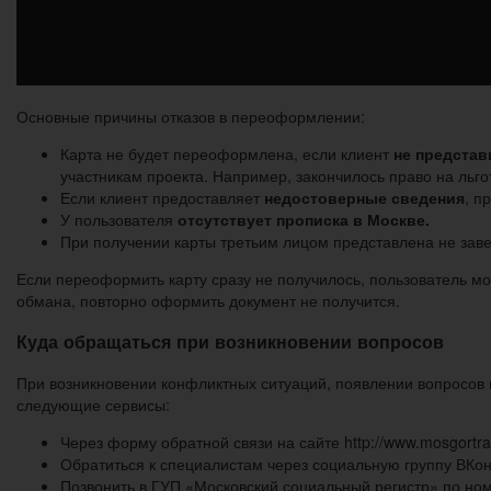
Основные причины отказов в переоформлении:
Карта не будет переоформлена, если клиент
не представ
участникам проекта. Например, закончилось право на льгот
Если клиент предоставляет
недостоверные сведения
, п
У пользователя
отсутствует прописка в Москве.
При получении карты третьим лицом представлена не зав
Если переоформить карту сразу не получилось, пользователь м
обмана, повторно оформить документ не получится.
Куда обращаться при возникновении вопросов
При возникновении конфликтных ситуаций, появлении вопросов
следующие сервисы:
Через форму обратной связи на сайте http://www.mosgortra
Обратиться к специалистам через социальную группу ВКон
Позвонить в ГУП «Московский социальный регистр» по ном