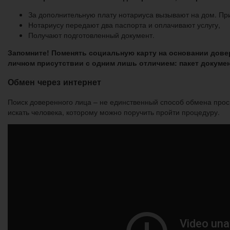
За дополнительную плату нотариуса вызывают на дом. При
Нотариусу передают два паспорта и оплачивают услугу,
Получают подготовленный документ.
Запомните! Поменять социальную карту на основании дове
личном присутствии с одним лишь отличием: пакет докуме
Обмен через интернет
Поиск доверенного лица – не единственный способ обмена проср
искать человека, которому можно поручить пройти процедуру.