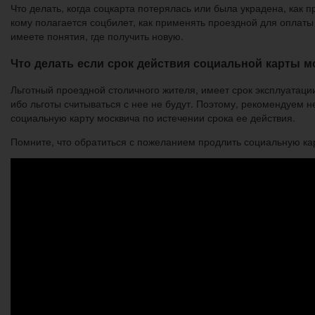
Что делать, когда соцкарта потерялась или была украдена, как 
кому полагается соцбилет, как применять проездной для оплаты 
имеете понятия, где получить новую.
Что делать если срок действия социальной карты м
Льготный проездной столичного жителя, имеет срок эксплуатаци
ибо льготы считываться с нее не будут. Поэтому, рекомендуем н
социальную карту москвича по истечении срока ее действия.
Помните, что обратиться с пожеланием продлить социальную карт