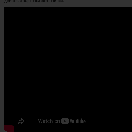
действия карточки закончился.