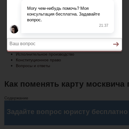
Конституционное право
Вопросы и ответы
Главная
Социальное обеспечение
Квитанции ЖКХ
Исполнительное производство
Конституционное право
Вопросы и ответы
Как поменять карту москвича 
Содержание