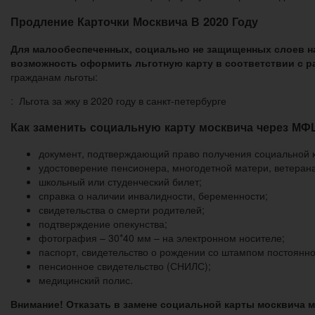
Продление Карточки Москвича В 2020 Году
Для малообеспеченных, социально не защищенных слоев н
возможность оформить льготную карту в соответствии с ра
гражданам льготы:
: Льгота за жку в 2020 году в санкт-петербурге
Как заменить социальную карту москвича через МФ
документ, подтверждающий право получения социальной 
удостоверение пенсионера, многодетной матери, ветерана
школьный или студенческий билет;
справка о наличии инвалидности, беременности;
свидетельства о смерти родителей;
подтверждение опекунства;
фотография – 30*40 мм – на электронном носителе;
паспорт, свидетельство о рождении со штампом постоянно
пенсионное свидетельство (СНИЛС);
медицинский полис.
Внимание! Отказать в замене социальной карты москвича м