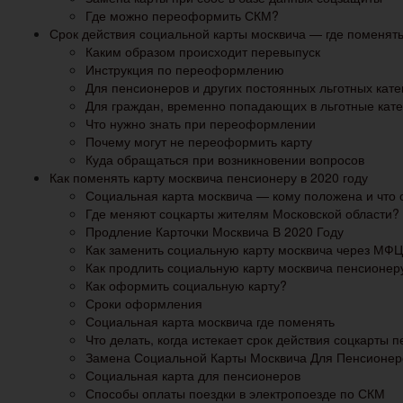
Где можно переоформить СКМ?
Срок действия социальной карты москвича — где поменят
Каким образом происходит перевыпуск
Инструкция по переоформлению
Для пенсионеров и других постоянных льготных кате
Для граждан, временно попадающих в льготные кат
Что нужно знать при переоформлении
Почему могут не переоформить карту
Куда обращаться при возникновении вопросов
Как поменять карту москвича пенсионеру в 2020 году
Социальная карта москвича — кому положена и что о
Где меняют соцкарты жителям Московской области?
Продление Карточки Москвича В 2020 Году
Как заменить социальную карту москвича через МФ
Как продлить социальную карту москвича пенсионер
Как оформить социальную карту?
Сроки оформления
Социальная карта москвича где поменять
Что делать, когда истекает срок действия соцкарты 
Замена Социальной Карты Москвича Для Пенсионер
Социальная карта для пенсионеров
Способы оплаты поездки в электропоезде по СКМ