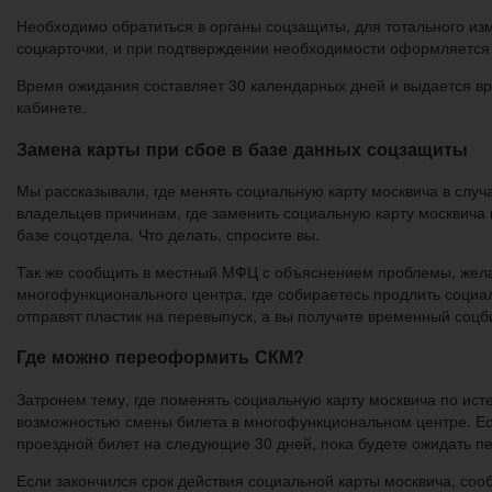
Необходимо обратиться в органы соцзащиты, для тотального из
соцкарточки, и при подтверждении необходимости оформляется 
Время ожидания составляет 30 календарных дней и выдается вр
кабинете.
Замена карты при сбое в базе данных соцзащиты
Мы рассказывали, где менять социальную карту москвича в случ
владельцев причинам, где заменить социальную карту москвича 
базе соцотдела. Что делать, спросите вы.
Так же сообщить в местный МФЦ с объяснением проблемы, жел
многофункционального центра, где собираетесь продлить социал
отправят пластик на перевыпуск, а вы получите временный соцб
Где можно переоформить СКМ?
Затронем тему, где поменять социальную карту москвича по ист
возможностью смены билета в многофункциональном центре. Есл
проездной билет на следующие 30 дней, пока будете ожидать пе
Если закончился срок действия социальной карты москвича, соо