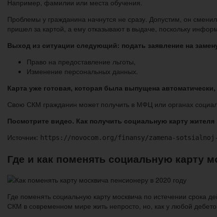
Например, фамилии или места обучения.
Проблемы у гражданина начнутся не сразу. Допустим, он сменил
пришел за картой, а ему отказывают в выдаче, поскольку инфор
Выход из ситуации следующий: подать заявление на замен
Право на предоставление льготы,
Изменение персональных данных.
Карта уже готовая, которая была выпущена автоматически,
Свою СКМ гражданин может получить в МФЦ или органах социал
Посмотрите видео. Как получить социальную карту жителя
Источник:
https://novocom.org/finansy/zamena-sotsialnoj
Где и как поменять социальную карту м
Где поменять социальную карту москвича по истечении срока де
СКМ в современном мире жить непросто, но, как у любой дебето