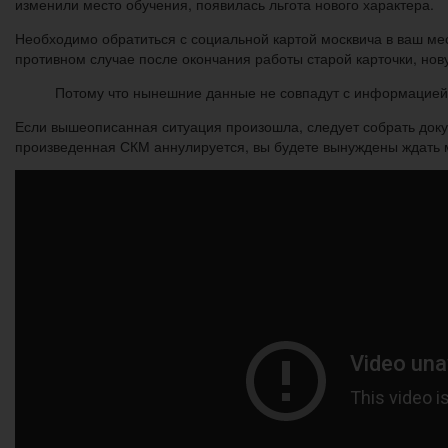
изменили место обучения, появилась льгота нового характера.
Необходимо обратиться с социальной картой москвича в ваш ме
противном случае после окончания работы старой карточки, нов
Потому что нынешние данные не совпадут с информацией 
Если вышеописанная ситуация произошла, следует собрать док
произведенная СКМ аннулируется, вы будете вынуждены ждать м