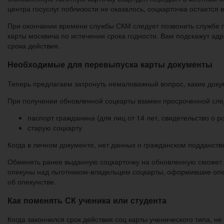
центра госуслуг поблизости не оказалось, соцкарточка остается 
При окончании времени службы СКМ следует позвонить службе п
карты москвича по истечении срока годности. Вам подскажут ад
срока действия.
Необходимые для перевыпуска карты документы
Теперь предлагаем затронуть немаловажный вопрос, какие доку
При получении обновленной соцкарты взамен просроченной сле
паспорт гражданина (для лиц от 14 лет, свидетельство о р
старую соцкарту
Когда в личном документе, нет данных о гражданском подданст
Обменять ранее выданную соцкарточку на обновленную сможет 
опекуны над льготником-владельцем соцкарты, оформившие опе
об опекунстве.
Как поменять СК ученика или студента
Когда закончился срок действия соц карты ученического типа, н