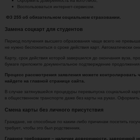
Оформить доверенность на кого-либо,
Воспользоваться интернет-сервисом.
ФЗ 255 об обязательном социальном страховании.
Замена соцкарт для студентов
Период получения высшего образования чаще всего не превышает
не нужно беспокоиться о сроке действия карт. Автоматически он
Карту, срок действия которой завершился до окончания вуза, п
бумаге приложите документальное подтверждение продолжения
Процесс рассмотрения заявления можете контролировать че
найдете на главной странице сайта.
В случае затянувшейся процедуры перевыпуска социальной карт
в общественном транспорте даже без карты на руках. Оформить 
Смена карты без личного присутствия
Граждане, не способные по каким-либо причинам посетить госуч
требует, чтобы это был родственник.
Главное требование – наличие доверенности, заверенной 