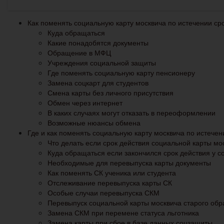
Как поменять социальную карту москвича по истечении ср
Куда обращаться
Какие понадобятся документы
Обращение в МФЦ
Учреждения социальной защиты
Где поменять социальную карту пенсионеру
Замена соцкарт для студентов
Смена карты без личного присутствия
Обмен через интернет
В каких случаях могут отказать в переоформлении
Возможные нюансы обмена
Где и как поменять социальную карту москвича по истечен
Что делать если срок действия социальной карты мо
Куда обращаться если закончился срок действия у с
Необходимые для перевыпуска карты документы
Как поменять СК ученика или студента
Отслеживание перевыпуска карты СК
Особые случаи перевыпуска СКМ
Перевыпуск социальной карты москвича старого обр
Замена СКМ при перемене статуса льготника
Замена карты при сбое в базе данных соцзащиты