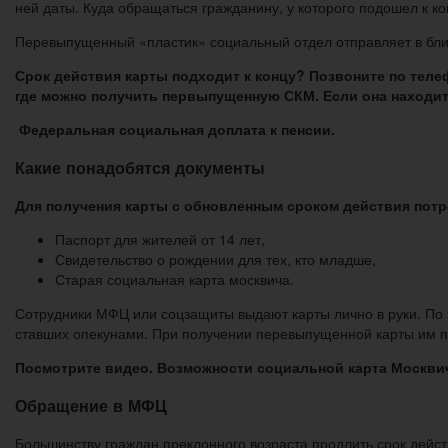
ней даты. Куда обращаться гражданину, у которого подошел к к
Перевыпущенный «пластик» социальный отдел отправляет в бли
Срок действия карты подходит к концу? Позвоните по теле
где можно получить первыпущенную СКМ. Если она находитс
Федеральная социальная доплата к пенсии.
Какие понадобятся документы
Для получения карты с обновленным сроком действия потр
Паспорт для жителей от 14 лет,
Свидетельство о рождении для тех, кто младше,
Старая социальная карта москвича.
Сотрудники МФЦ или соцзащиты выдают карты лично в руки. По э
ставших опекунами. При получении перевыпущенной карты им п
Посмотрите видео. Возможности социальной карта Москви
Обращение в МФЦ
Большинству граждан преклонного возраста продлить срок дейст