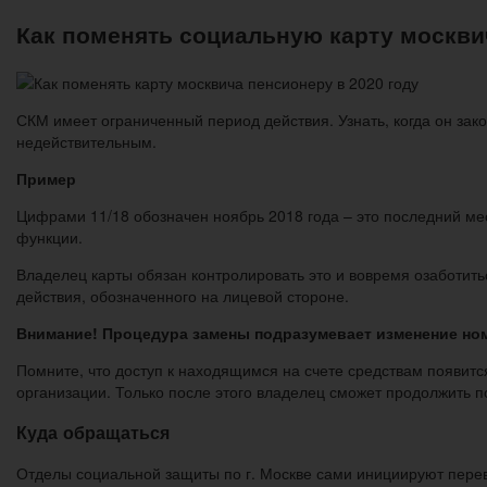
Как поменять социальную карту москви
СКМ имеет ограниченный период действия. Узнать, когда он зак
недействительным.
Пример
Цифрами 11/18 обозначен ноябрь 2018 года – это последний мес
функции.
Владелец карты обязан контролировать это и вовремя озаботитьс
действия, обозначенного на лицевой стороне.
Внимание! Процедура замены подразумевает изменение ном
Помните, что доступ к находящимся на счете средствам появитс
организации. Только после этого владелец сможет продолжить п
Куда обращаться
Отделы социальной защиты по г. Москве сами инициируют перевы