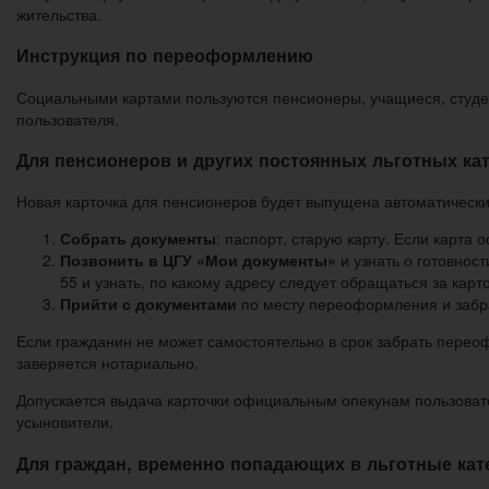
жительства.
Инструкция по переоформлению
Социальными картами пользуются пенсионеры, учащиеся, студе
пользователя.
Для пенсионеров и других постоянных льготных ка
Новая карточка для пенсионеров будет выпущена автоматическ
Собрать документы
: паспорт, старую карту. Если карта
Позвонить в ЦГУ «Мои документы»
и узнать о готовнос
55 и узнать, по какому адресу следует обращаться за карт
Прийти с документами
по месту переоформления и забра
Если гражданин не может самостоятельно в срок забрать переофо
заверяется нотариально.
Допускается выдача карточки официальным опекунам пользовател
усыновители.
Для граждан, временно попадающих в льготные кат