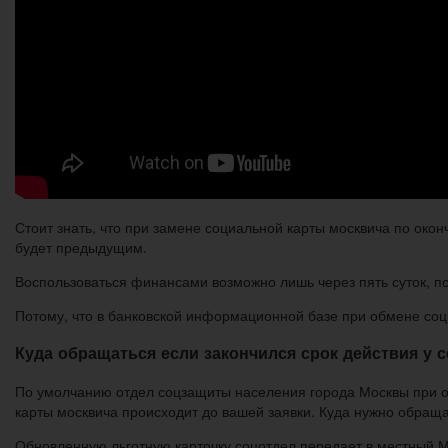
Стоит знать, что при замене социальной карты москвича по око
будет предыдущим.
Воспользоваться финансами возможно лишь через пять суток, по
Потому, что в банковской информационной базе при обмене соц
Куда обращаться если закончился срок действия у 
По умолчанию отдел соцзащиты населения города Москвы при о
карты москвича происходит до вашей заявки. Куда нужно обращат
Обновленную льготную карточку соцотдел передает в местный М