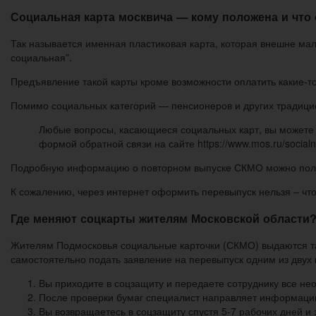
Социальная карта москвича — кому положена и что о
Так называется именная пластиковая карта, которая внешне мал
социальная”.
Предъявление такой карты кроме возможности оплатить какие-т
Помимо социальных категорий — пенсионеров и других традицио
Любые вопросы, касающиеся социальных карт, вы можете з
формой обратной связи на сайте https://www.mos.ru/socialna
Подробную информацию о повторном выпуске СКМО можно получить
К сожалению, через интернет оформить перевыпуск нельзя – что
Где меняют соцкарты жителям Московской области
Жителям Подмосковья социальные карточки (СКМО) выдаются та
самостоятельно подать заявление на перевыпуск одним из двух
Вы приходите в соцзащиту и передаете сотруднику все не
После проверки бумаг специалист направляет информаци
Вы возвращаетесь в соцзащиту спустя 5-7 рабочих дней и 