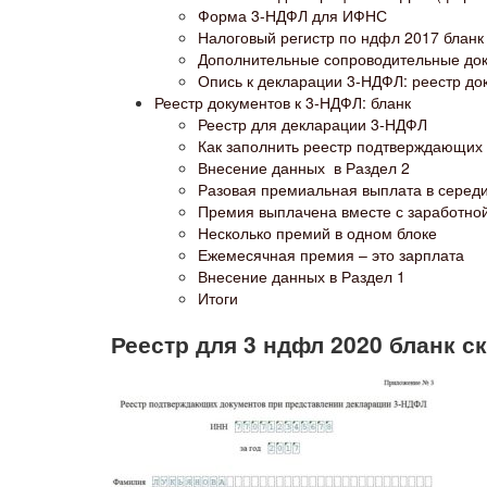
Форма 3-НДФЛ для ИФНС
Налоговый регистр по ндфл 2017 бланк 
Дополнительные сопроводительные до
Опись к декларации 3-НДФЛ: реестр до
Реестр документов к 3-НДФЛ: бланк
Реестр для декларации 3-НДФЛ
Как заполнить реестр подтверждающих
Внесение данных в Раздел 2
Разовая премиальная выплата в серед
Премия выплачена вместе с заработно
Несколько премий в одном блоке
Ежемесячная премия – это зарплата
Внесение данных в Раздел 1
Итоги
Реестр для 3 ндфл 2020 бланк с