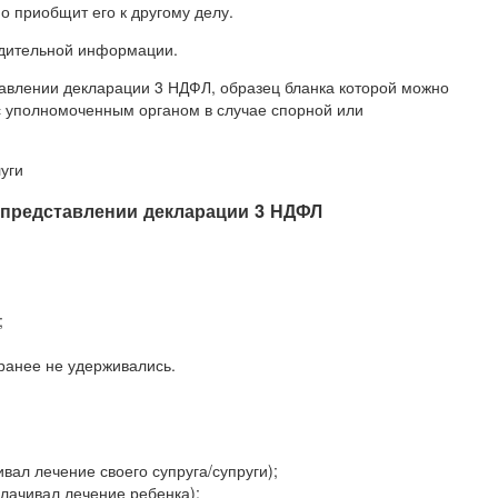
о приобщит его к другому делу.
одительной информации.
авлении декларации 3 НДФЛ, образец бланка которой можно
с уполномоченным органом в случае спорной или
уги
 представлении декларации 3 НДФЛ
;
 ранее не удерживались.
вал лечение своего супруга/супруги);
плачивал лечение ребенка);