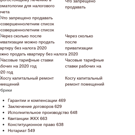
Что запрещено
продавать
есовершеннолетним список
Через сколько
после
приватизации
ожно продать квартиру без налога 2020
Часовые тарифные
ставки рабочих на
020 год
Косгу капитальный
ремонт помещений
убрики
Гарантии и компенсации
469
Заключение договоров
629
Исполнительное производство
648
Квитанции ЖКХ
663
Конституционное право
638
Нотариат
549