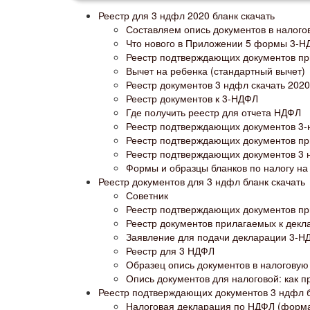
Реестр для 3 ндфл 2020 бланк скачать
Составляем опись документов в налог
Что нового в Приложении 5 формы 3-НД
Реестр подтверждающих документов пр
Вычет на ребенка (стандартный вычет)
Реестр документов 3 ндфл скачать 2020
Реестр документов к 3-НДФЛ
Где получить реестр для отчета НДФЛ
Реестр подтверждающих документов 3-
Реестр подтверждающих документов пр
Реестр подтверждающих документов 3 н
Формы и образцы бланков по налогу на
Реестр документов для 3 ндфл бланк скачать
Советник
Реестр подтверждающих документов пр
Реестр документов прилагаемых к декл
Заявление для подачи декларации 3-Н
Реестр для 3 НДФЛ
Образец опись документов в налоговую 
Опись документов для налоговой: как п
Реестр подтверждающих документов 3 ндфл б
Налоговая декларация по НДФЛ (форма