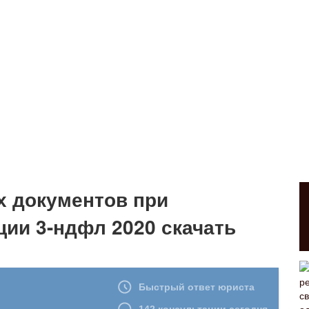
 документов при
ии 3-ндфл 2020 скачать