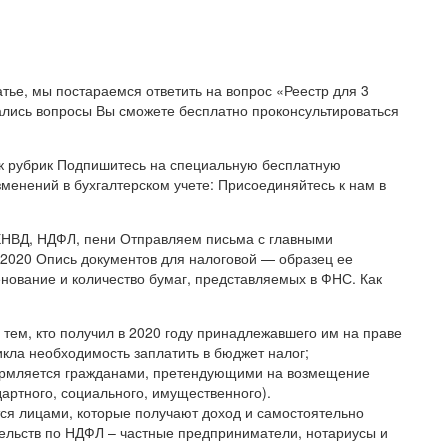
атье, мы постараемся ответить на вопрос «Реестр для 3
тались вопросы Вы сможете бесплатно проконсультироваться
ок рубрик Подпишитесь на специальную бесплатную
зменений в бухгалтерском учете: Присоединяйтесь к нам в
 ЕНВД, НДФЛ, пени Отправляем письма с главными
 2020 Опись документов для налоговой — образец ее
нование и количество бумаг, представляемых в ФНС. Как
тем, кто получил в 2020 году принадлежавшего им на праве
икла необходимость заплатить в бюджет налог;
ормляется гражданами, претендующими на возмещение
артного, социального, имущественного).
ся лицами, которые получают доход и самостоятельно
тельств по НДФЛ – частные предприниматели, нотариусы и