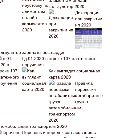
алиментам онлайн
калькулятор 2020
Декларация
при закрытии
ип 2020
алькулятор зарплаты росгвардия
Гд 01 2020 в строке 107 платежного
поручения
Как выглядит социальная
карта 2020
Правила
перевозки
негабаритных
грузов
втомобильным транспортом 2020
Перечень и порядок согласования с