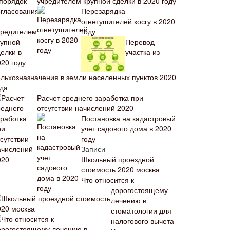
учредителем крупной сделки в 2020 году
Перезарядка
огнетушителей косгу в 2020
году
Перевод
участка из
ельхозназначения в земли населенных пунктов 2020
ода
Расчет среднего заработка при
отсутствии начислений 2020
Постановка на кадастровый
учет садового дома в 2020
году
Записи
Школьный проездной
стоимость 2020 москва
Что относится к
дорогостоящему
лечению в
стоматологии для
налогового вычета