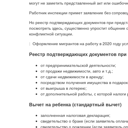
могут не заметить представленный акт или ошибочн
Работник инспекции примет заявление без сопров
Но реестр подтверждающих документов при предст
посмотреть здесь, существенно упростит общение 
конфликтной ситуации.
: Оформление мигрантов на работу в 2020 году усл
Реестр подтверждающих документов при
от предпринимательской деятельности;
от продажи недвижимости, авто и т.д.;
от сдачи недвижимости в аренду;
посредством получения имущества в подарок
от выигрыша в лотерею;
от дополнительной работы, с которой налоги
Вычет на ребенка (стандартный вычет)
заполненная налоговая декларация;
свидетельство о браке (если заявитель оплачи
свидетельство о рождении (если заявитель о