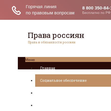
Права россиян
Права и обязанности россиян
Меню
Главная
Социальное обеспечение
Квитанции ЖКХ
Исполнительное производство