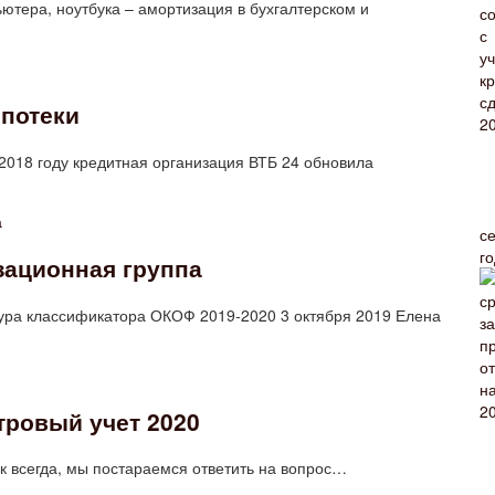
ьютера, ноутбука – амортизация в бухгалтерском и
ипотеки
2018 году кредитная организация ВТБ 24 обновила
с
г
зационная группа
ура классификатора ОКОФ 2019‑2020 3 октября 2019 Елена
тровый учет 2020
ак всегда, мы постараемся ответить на вопрос…