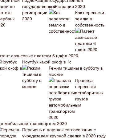
государственной
регистрации 2020
Как перевести
землю в
собственность
атент авансовые платежи 6 ндфл 2020
Ноутбук какой окоф в 1с
Режим тишины в субботу в
москве
Правила
перевозки
негабаритных
грузов
втомобильным транспортом 2020
Перечень и порядок согласования с
учредителем крупной сделки в 2020 году