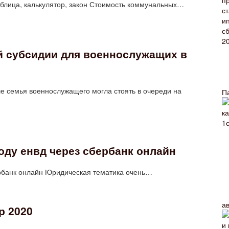
аблица, калькулятор, закон Стоимость коммунальных…
 субсидии для военнослужащих в
 семья военнослужащего могла стоять в очереди на
П
году енвд через сбербанк онлайн
бербанк онлайн Юридическая тематика очень…
а
р 2020