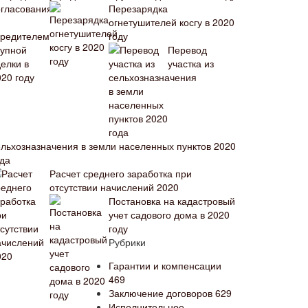
Перезарядка
огнетушителей косгу в 2020
году
Перевод
участка из
ельхозназначения в земли населенных пунктов 2020
ода
Расчет среднего заработка при
отсутствии начислений 2020
Постановка на кадастровый
учет садового дома в 2020
году
Рубрики
Гарантии и компенсации
469
Заключение договоров
629
Исполнительное