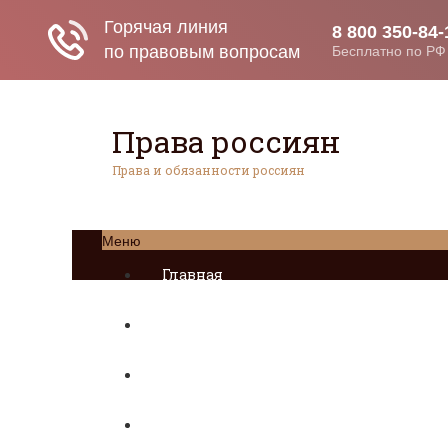
Права россиян
Права и обязанности россиян
Меню
Главная
Социальное обеспечение
Квитанции ЖКХ
Исполнительное производство