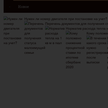
Новое
Нужен ли номер двигателя при постановке на учет?
Перечень документов для получения 
Норматив расхода тепла на
Кому положен