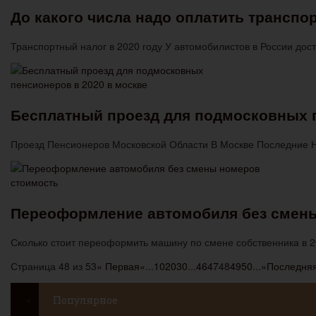
До какого числа надо оплатить транспор
Транспортный налог в 2020 году У автомобилистов в России до
Бесплатный проезд для подмосковных п
Проезд Пенсионеров Московской Области В Москве Последние 
Переоформление автомобиля без смен
Сколько стоит переоформить машину по смене собственника в 
Страница 48 из 53
« Первая
«
...
10
20
30
...
46
47
48
49
50
...
»
Последняя
Популярное