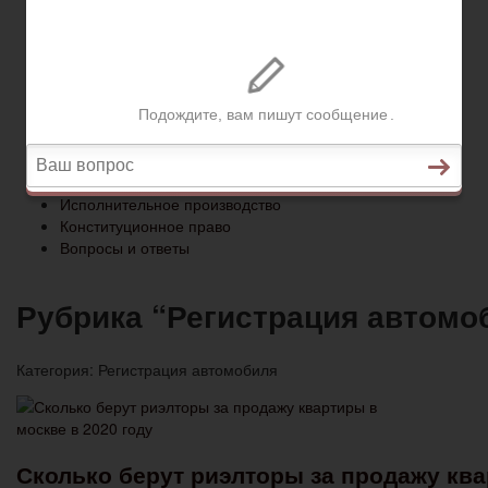
Конституционное право
Вопросы и ответы
Главная
Социальное обеспечение
Квитанции ЖКХ
Исполнительное производство
Конституционное право
Вопросы и ответы
Рубрика “Регистрация автомо
Категория:
Регистрация автомобиля
Сколько берут риэлторы за продажу ква