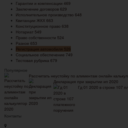
Гарантии и компенсации
469
Заключение договоров
629
Исполнительное производство
648
Квитанции ЖКХ
663
Конституционное право
638
Нотариат
549
Право собственности
524
Разное
653
Регистрация автомобиля
526
Социальное обеспечение
749
Тестовая рубрика
679
Популярное
Рассчитать неустойку по алиментам онлайн калькул
Декларация при закрытии ип 2020
Гд 01 2020 в строке 107 
Контакты