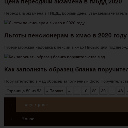
Цена пересдачи экзамена в гибдд 2020
Пересдача экзамена в ГИБДД Добрый день, уважаемый читатель.
Льготы пенсионерам в хмао в 2020 году
Губернаторская надбавка к пенсии в хмао Письмо для подтверж
Как заполнять образец бланка поручите
Поручительство в мвд образец заполненный фото Поручительст
Страница 50 из 53
« Первая
«
...
10
20
30
...
48
Популярное
Новое