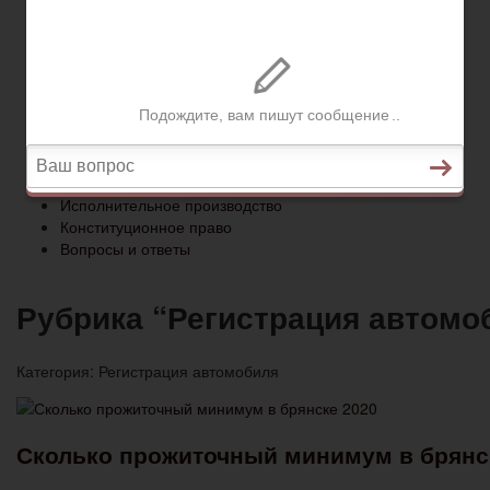
Конституционное право
Вопросы и ответы
Главная
Социальное обеспечение
Квитанции ЖКХ
Исполнительное производство
Конституционное право
Вопросы и ответы
Рубрика “Регистрация автомо
Категория:
Регистрация автомобиля
Сколько прожиточный минимум в брянс