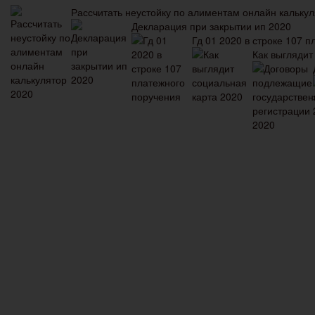
Рассчитать неустойку по алиментам онлайн калькул
Декларация при закрытии ип 2020
Гд 01 2020 в строке 107 
Как выглядит