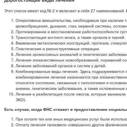
Этот список имеет код № 2 и включает в себя 27 наименований.
Оперативные вмешательства, необходимые при наличии тяж
кровообращения, дыхания, глаз, нервной системы, ослож
Протезирование и восстановление работоспособности суст
Трансплантация костного мозга, а также органов и тканей.
Вживление металлических конструкций, протезов, стимуля
Пластические и реконструктивные операции.
Лечение хромосомных аномалий и генетических заболева
Лечение злокачественных новообразований, поражений со
Лечение заболеваний органов и систем у детей.
Комбинированные виды лечения. Здесь подразумевается с
комбинированное лечение назначается при злокачественн
относятся состояния, связанные с патологиями и осложне
анемии, генетические заболевания, а также осложненные
Лечение и реабилитация после ожогов, которые занимали 
ЭКО).
Есть случаи, когда ФНС откажет в предоставлении социаль
При оплате тех или иных медицинских услуг были использ
Оплату лечения произвело совершенно другое физическое