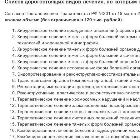
Список дорогостоящих видов лечения, по которым 
Согласно Постановлению Правительства РФ №201 от 19 марта 2
полном объеме (без ограничения в 120 тыс. рублей)
:
Хирургическое лечение врожденных аномалий (пороков ра
Хирургическое лечение тяжелых форм болезней системы 
технологий и коронарной ангиографии.
Хирургическое лечение тяжелых форм болезней органов 
Хирургическое лечение тяжелых форм болезней и сочетанн
Хирургическое лечение тяжелых форм болезней нервной с
Хирургическое лечение осложненных форм болезней орга
Эндопротезирование и реконструктивно-восстановительные
Трансплантация органов (комплекса органов), тканей и кос
Реплантация, имплантация протезов, металлических конст
Реконструктивные, пластические и реконструктивно-пласти
Терапевтическое лечение хромосомных нарушений и насл
Терапевтическое лечение злокачественных новообразовани
Терапевтическое лечение острых воспалительных полинев
Терапевтическое лечение системных поражений соедините
Терапевтическое лечение тяжелых форм болезней органо
Комбинированное лечение болезней поджелудочной желе
Комбинированное лечение злокачественных новообразова