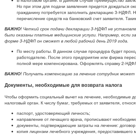
В налоговом органе. В данном случае преимущество заклю
Но при этом для подачи заявления придется дождаться ок
гражданину потребуется заполнить декларацию 3-НДФЛ. На
перечисление средств на банковский счет заявителя. Так
ВАЖНО
! Четкий срок подачи декларации 3-НДФЛ не установл
были оказаны платные медицинские услуги. Например, если з
форме 3-НДФЛ он сможет в любой рабочий день 2019 года.
По месту работы. В данном случае процедура будет прохо
работодателю. После этого предприятие или фирма перест
полной мере компенсирована. Оформлять справку 2-НДФЛ
ВАЖНО
! Получать компенсацию за лечение сотрудник может
Документы, необходимые для возврата налога
Чтобы оформить социальный вычет на лечение, необходимые доку
налоговый орган. К числу бумаг, требуемых от заявителя, относя
паспорт, удостоверяющий личность;
направление от лечащего врача, прописывают необходимос
документы, подтверждающие затраты на лечение: договор с
копия лицензии лечебного учреждения, предоставившего м