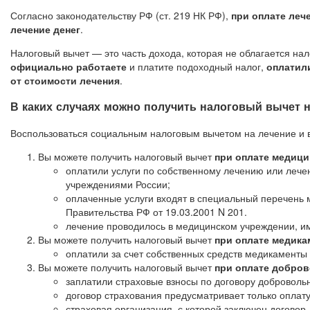
Согласно законодательству РФ (ст. 219 НК РФ),
при оплате леч
лечение денег
.
Налоговый вычет — это часть дохода, которая не облагается на
официально работаете
и платите подоходный налог,
оплатил
от стоимости лечения
.
В каких случаях можно получить налоговый вычет 
Воспользоваться социальным налоговым вычетом на лечение и в
Вы можете получить налоговый вычет
при оплате медици
оплатили услуги по собственному лечению или лече
учреждениями России;
оплаченные услуги входят в специальный перечень 
Правительства РФ от 19.03.2001 N 201.
лечение проводилось в медицинском учреждении, 
Вы можете получить налоговый вычет
при оплате медика
оплатили за счет собственных средств медикаменты 
Вы можете получить налоговый вычет
при оплате добров
заплатили страховые взносы по договору добровольн
договор страхования предусматривает только оплату
страховая организация, с которой заключен договор