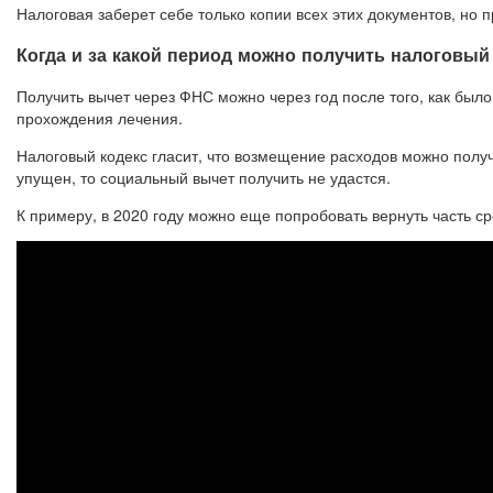
Налоговая заберет себе только копии всех этих документов, но п
Когда и за какой период можно получить налоговый
Получить вычет через ФНС можно через год после того, как был
прохождения лечения.
Налоговый кодекс гласит, что возмещение расходов можно получи
упущен, то социальный вычет получить не удастся.
К примеру, в 2020 году можно еще попробовать вернуть часть ср