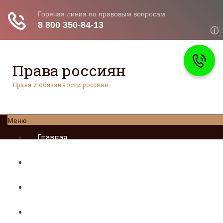
Права россиян
Права и обязанности россиян
Меню
Главная
Социальное обеспечение
Квитанции ЖКХ
Исполнительное производство