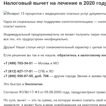
Налоговый вычет на лечение в 2020 год
Одна из социальных мер поддержки налогоплательщика — налог
платит налоги.
Индивидуальный предприниматель не может получить такую помо
все тех, кто трудоустроен неофициально.
Друзья! Наши статьи несут ознакомительный характер с целью 
Если решение вы так и не нашли,
обратитесь к налоговому кон
+7 (499) 703-34-51
— Москва и МО
+7 (812) 627-17-51
— СПБ и ЛО
+7 (800) 555-67-55, доб. 706
— другие города Звонки и заявки п
Это быстро и
бесплатно
.
Согласно ФЗ №117-ФЗ от 05.08.2000 года, предусмотрено право 
По сути, вычет — это та сумма, на которую можно снизить свой 
заявителя, а может быть в виде освобождения на некоторое вре