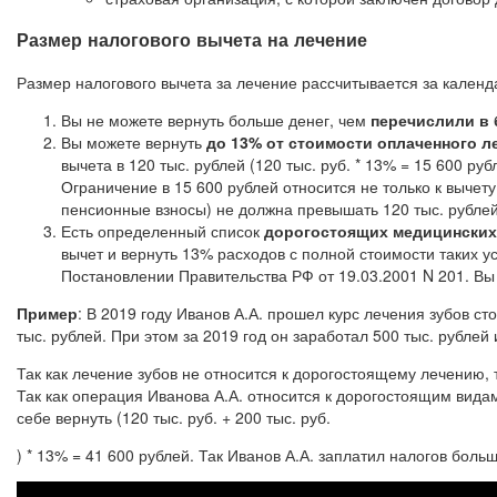
Размер налогового вычета на лечение
Размер налогового вычета за лечение рассчитывается за кале
Вы не можете вернуть больше денег, чем
перечислили в 
Вы можете вернуть
до 13% от стоимости оплаченного л
вычета в 120 тыс. рублей (120 тыс. руб. * 13% = 15 600 руб
Ограничение в 15 600 рублей относится не только к вычет
пенсионные взносы) не должна превышать 120 тыс. рублей
Есть определенный список
дорогостоящих медицинских
вычет и вернуть 13% расходов с полной стоимости таких 
Постановлении Правительства РФ от 19.03.2001 N 201. Вы
Пример
: В 2019 году Иванов А.А. прошел курс лечения зубов 
тыс. рублей. При этом за 2019 год он заработал 500 тыс. рублей
Так как лечение зубов не относится к дорогостоящему лечению, 
Так как операция Иванова А.А. относится к дорогостоящим видам
себе вернуть (120 тыс. руб. + 200 тыс. руб.
) * 13% = 41 600 рублей. Так Иванов А.А. заплатил налогов боль