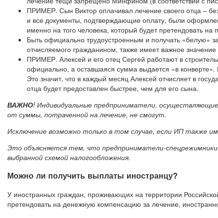
лечение тещи запрещено Минфином (в соответствии с пись
ПРИМЕР. Сын Виктор оплачивал лечение своего отца – без
и все документы, подтверждающие оплату, были оформлен
именно на того человека, который будет претендовать на 
Быть официально трудоустроенным и получать «белую» зар
отчисляемого гражданином, также имеет важное значение
ПРИМЕР. Алексей и его отец Сергей работают в строительн
официально, а оставшаяся сумма выдается «в конверте». В
Это значит, что в каждый месяц Алексей отчисляет в госу
отца будет предоставлен быстрее, чем для его сына.
ВАЖНО
! Индивидуальные предприниматели, осуществляющие
от суммы, потраченной на лечение, не смогут.
Исключение возможно только в том случае, если ИП также и
Это объясняется тем, что предприниматели-спецрежимники 
выбранной схемой налогообложения.
Можно ли получить выплаты иностранцу?
У иностранных граждан, проживающих на территории Российской 
претендовать на денежную компенсацию за лечение, иностранн