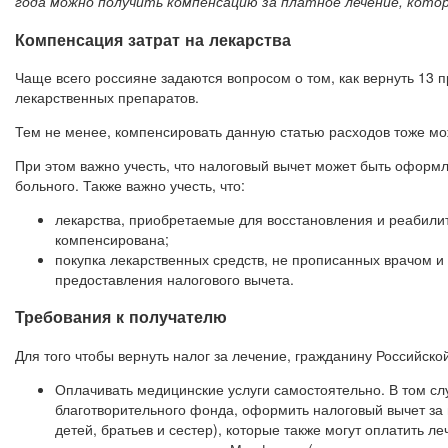
года можно получить компенсацию за платное лечение, которо
Компенсация затрат на лекарства
Чаще всего россияне задаются вопросом о том, как вернуть 13 
лекарственных препаратов.
Тем не менее, компенсировать данную статью расходов тоже мож
При этом важно учесть, что налоговый вычет может быть оформ
больного. Также важно учесть, что:
лекарства, приобретаемые для восстановления и реабилит
компенсирована;
покупка лекарственных средств, не прописанных врачом и
предоставления налогового вычета.
Требования к получателю
Для того чтобы вернуть налог за лечение, гражданину Российск
Оплачивать медицинские услуги самостоятельно. В том слу
благотворительного фонда, оформить налоговый вычет за 
детей, братьев и сестер), которые также могут оплатить л