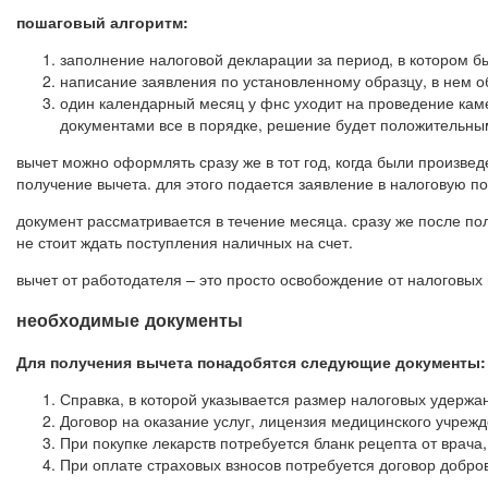
пошаговый алгоритм:
заполнение налоговой декларации за период, в котором б
написание заявления по установленному образцу, в нем о
один календарный месяц у фнс уходит на проведение каме
документами все в порядке, решение будет положительным.
вычет можно оформлять сразу же в тот год, когда были произве
получение вычета. для этого подается заявление в налоговую п
документ рассматривается в течение месяца. сразу же после п
не стоит ждать поступления наличных на счет.
вычет от работодателя – это просто освобождение от налоговых
необходимые документы
Для получения вычета понадобятся следующие документы:
Справка, в которой указывается размер налоговых удержан
Договор на оказание услуг, лицензия медицинского учрежд
При покупке лекарств потребуется бланк рецепта от врача
При оплате страховых взносов потребуется договор добро