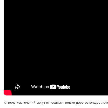
К числу исключений могут относиться только дорогостоящее ле