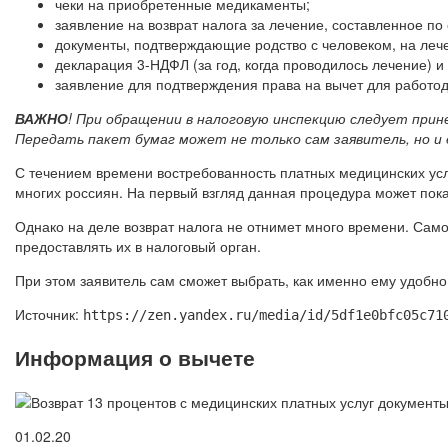
чеки на приобретенные медикаменты;
заявление на возврат налога за лечение, составленное п
документы, подтверждающие родство с человеком, на лече
декларация 3-НДФЛ (за год, когда проводилось лечение) и
заявление для подтверждения права на вычет для работо
ВАЖНО
! При обращении в налоговую инспекцию следует прин
Передать пакет бумаг может не только сам заявитель, но и 
С течением времени востребованность платных медицинских услу
многих россиян. На первый взгляд данная процедура может пока
Однако на деле возврат налога не отнимет много времени. Само
предоставлять их в налоговый орган.
При этом заявитель сам сможет выбрать, как именно ему удобно
Источник:
https://zen.yandex.ru/media/id/5df1e0bfc05c71
Информация о вычете
01.02.20