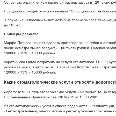
Основным ограничением является размер затрат в 120 тысяч руб
При дорогостоящем – можно вернуть 13 процентов от любой сум
Получение налоговый вычет можно не только за свое лечение, но
до 18 лет.
Примеры расчета:
Марфа Петрова решает сделать протезирование зубов в частной 
после осмотра вынес вердикт – 100 тысяч рублей. Годовая зарпл
100000 х 13% = 13000 рублей.
Коротышёва Ольга потратила на услуги стоматолога 110000 рубл
рублей за курсы в автошколе. Всего за год Коротышёва потрати
120000 х 13% = 15600 рублей.
Какие стоматологические услуги относят к дорогос
Дорогостоящие стоматологические услуги – не только те, за ко
Постановления Правительства РФ №201 от 19.03.2001.
Из стоматологических услуг в списке содержатся: «Реплантация
«Реконструктивные, пластические и реконструктивно-пластическ