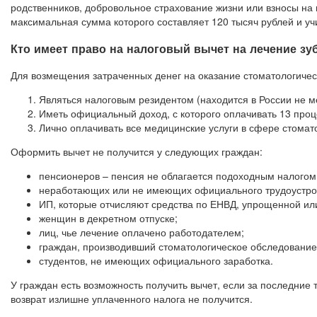
родственников, добровольное страхование жизни или взносы на 
максимальная сумма которого составляет 120 тысяч рублей и учи
Кто имеет право на налоговый вычет на лечение зу
Для возмещения затраченных денег на оказание стоматологическ
Являться налоговым резидентом (находится в России не м
Иметь официальный доход, с которого оплачивать 13 проц
Лично оплачивать все медицинские услуги в сфере стомат
Оформить вычет не получится у следующих граждан:
пенсионеров – пенсия не облагается подоходным налогом.
неработающих или не имеющих официального трудоустро
ИП, которые отчисляют средства по ЕНВД, упрощенной ил
женщин в декретном отпуске;
лиц, чье лечение оплачено работодателем;
граждан, производивший стоматологическое обследование 
студентов, не имеющих официального заработка.
У граждан есть возможность получить вычет, если за последние 
возврат излишне уплаченного налога не получится.