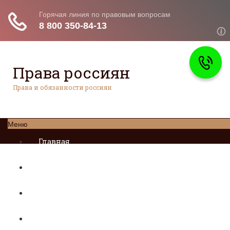
Права россиян
Права и обязанности россиян
Меню
Главная
Социальное обеспечение
Квитанции ЖКХ
Исполнительное производство