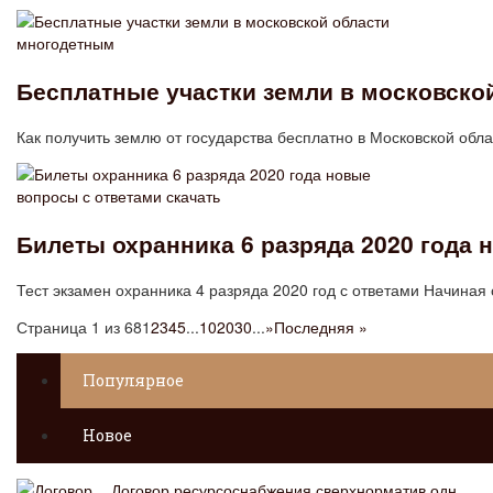
Бесплатные участки земли в московско
Как получить землю от государства бесплатно в Московской об
Билеты охранника 6 разряда 2020 года 
Тест экзамен охранника 4 разряда 2020 год с ответами Начиная 
Страница 1 из 68
1
2
3
4
5
...
10
20
30
...
»
Последняя »
Популярное
Новое
Договор ресурсоснабжения сверхнорматив одн