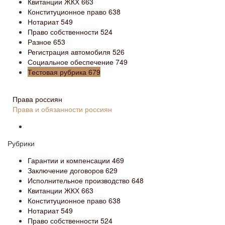
Квитанции ЖКХ
663
Конституционное право
638
Нотариат
549
Право собственности
524
Разное
653
Регистрация автомобиля
526
Социальное обеспечение
749
Тестовая рубрика
679
Права россиян
Права и обязанности россиян
Рубрики
Гарантии и компенсации
469
Заключение договоров
629
Исполнительное производство
648
Квитанции ЖКХ
663
Конституционное право
638
Нотариат
549
Право собственности
524