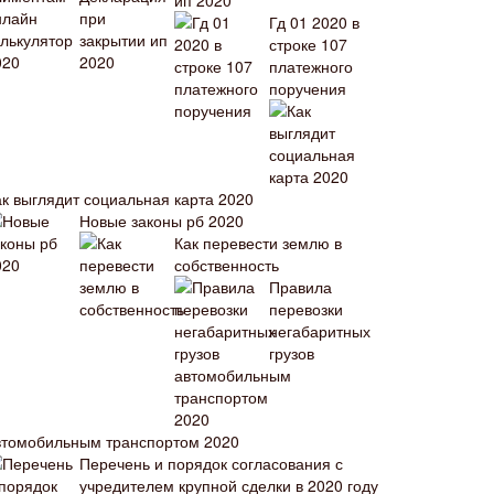
ип 2020
Гд 01 2020 в
строке 107
платежного
поручения
ак выглядит социальная карта 2020
Новые законы рб 2020
Как перевести землю в
собственность
Правила
перевозки
негабаритных
грузов
втомобильным транспортом 2020
Перечень и порядок согласования с
учредителем крупной сделки в 2020 году