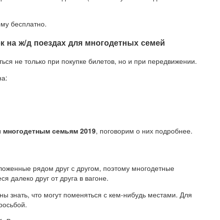
ому бесплатно.
 на ж/д поездах для многодетных семей
ся не только при покупке билетов, но и при передвижении.
на:
ы многодетным семьям 2019
, поговорим о них подробнее.
оложенные рядом друг с другом, поэтому многодетные
я далеко друг от друга в вагоне.
ы знать, что могут поменяться с кем-нибудь местами. Для
росьбой.