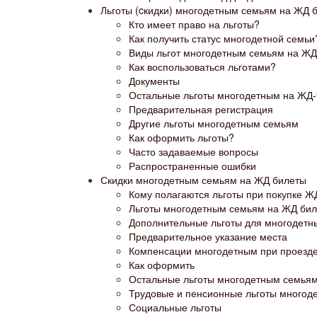
Льготы (cкидки) многодетным семьям на ЖД б
Кто имеет право на льготы?
Как получить статус многодетной семьи
Виды льгот многодетным семьям на ЖД
Как воспользоваться льготами?
Документы
Остальные льготы многодетным на ЖД-
Предварительная регистрация
Другие льготы многодетным семьям
Как оформить льготы?
Часто задаваемые вопросы
Распространенные ошибки
Скидки многодетным семьям на ЖД билеты
Кому полагаются льготы при покупке Ж
Льготы многодетным семьям на ЖД биле
Дополнительные льготы для многодетн
Предварительное указание места
Компенсации многодетным при проезде
Как оформить
Остальные льготы многодетным семья
Трудовые и пенсионные льготы многод
Социальные льготы