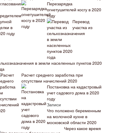
Перезарядка
огнетушителей косгу в 2020
году
Перевод
участка из
ельхозназначения в земли населенных пунктов 2020
ода
Расчет среднего заработка при
отсутствии начислений 2020
Постановка на кадастровый
учет садового дома в 2020
году
Записи
Что положено беременным
на молочной кухне в
московской области 2020
Через какое время