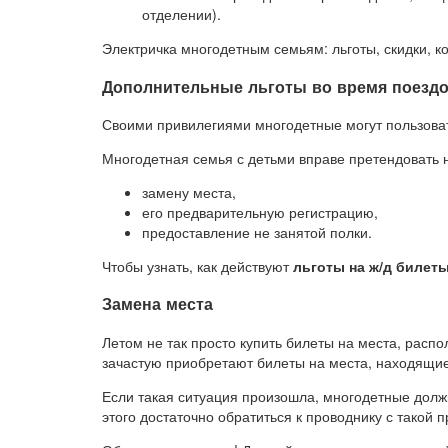
отделении).
Электричка многодетным семьям: льготы, скидки, к
Дополнительные льготы во время поездок
Своими привилегиями многодетные могут пользовать
Многодетная семья с детьми вправе претендовать 
замену места,
его предварительную регистрацию,
предоставление не занятой полки.
Чтобы узнать, как действуют
льготы на ж/д билет
Замена места
Летом не так просто купить билеты на места, расп
зачастую приобретают билеты на места, находящиес
Если такая ситуация произошла, многодетные должн
этого достаточно обратиться к проводнику с такой п