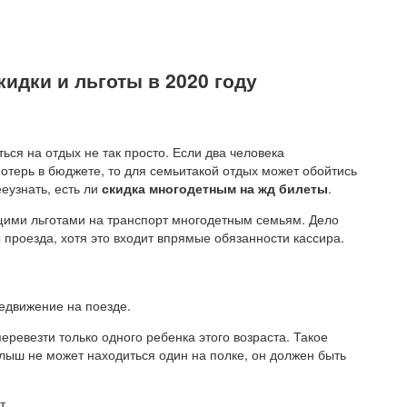
идки и льготы в 2020 году
ться на отдых не так просто. Если два человека
 потерь в бюджете, то для семьитакой отдых может обойтись
еузнать, есть ли
скидка многодетным на жд билеты
.
ими льготами на транспорт многодетным семьям. Дело
ы проезда, хотя это входит впрямые обязанности кассира.
едвижение на поезде.
еревезти только одного ребенка этого возраста. Такое
лыш не может находиться один на полке, он должен быть
т.