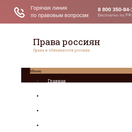
Права россиян
Права и обязанности россиян
Меню
Главная
Социальное обеспечение
Квитанции ЖКХ
Исполнительное производство