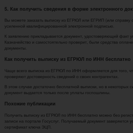
5. Как получить сведения в форме электронного до
Вы можете заказать выписку из ЕГРЮЛ или ЕГРИП (или справку 
усиленной квалифицированной электронной подписью.
К заявлению прикладывается документ, удостоверяющий факт у
Казначейство и самостоятельно проверит, были средства оплаче
документы.
Как получить выписку из ЕГРЮЛ по ИНН бесплатно
Чаще всего выписка из ЕГРЮЛ по ИНН оформляется для того, ч
проверяют достоверность сведений о своих контрагентах.
В этом случае достаточно бесплатной выписки, но в некоторых 
документ выдается только после уплаты госпошлины.
Похожие публикации
Получить выписку из ЕГРЮЛ по ИНН бесплатно можно без регистр
записи на портале Госуслуг. Получаемый документ заверяется
сертификат ключа ЭЦП.