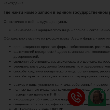
нахождения.
Где найти номер записи в едином государственном
Он включает в себя следующие пункты:
наименования юридического лица – полное и сокращенное
Обязательно указание на русском языке. А если фирма имеет ин
организационно-правовая форма собственности: различны
фактический юридический адрес компании или местонахож
доверенностей;
сведения об учредителях, акционерах и о держателях рее
учредительные документы (оригиналы или заверенные коп
способы создания юридического лица: организация, реорган
способы прекращения деятельности: перепродажа, ликвида
размер и виды уставного капитала, собственный и резервны
полные данные владельца компании или лица, имеющего 
паспортные данные и ИНН);
информация об имеющихся лицензиях на осуществление о
сведения о филиалах, офисах компании и ее представител
ИНН компании и коды ОКВЭД;