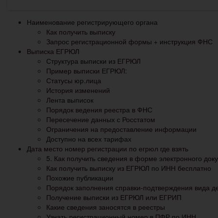
Наименование регистрирующего органа
Как получить выписку
Запрос регистрационной формы + инструкция ФНС
Выписка ЕГРЮЛ
Структура выписки из ЕГРЮЛ
Пример выписки ЕГРЮЛ:
Статусы юр.лица
История изменений
Лента выписок
Порядок ведения реестра в ФНС
Пересечение данных с Росстатом
Ограничения на предоставление информации
Доступно на всех тарифах
Дата место номер регистрации по егрюл где взять
5. Как получить сведения в форме электронного док
Как получить выписку из ЕГРЮЛ по ИНН бесплатно
Похожие публикации
Порядок заполнения справки-подтверждения вида д
Получение выписки из ЕГРЮЛ или ЕГРИП
Какие сведения заносятся в реестры
Узнать регистрационный номер в ПФР по ИНН