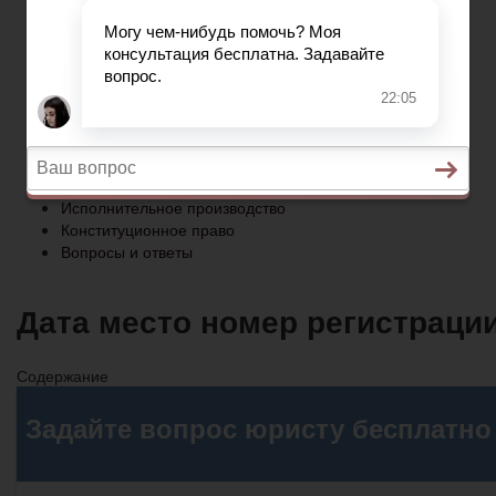
Конституционное право
Вопросы и ответы
Главная
Социальное обеспечение
Квитанции ЖКХ
Исполнительное производство
Конституционное право
Вопросы и ответы
Дата место номер регистрации
Содержание