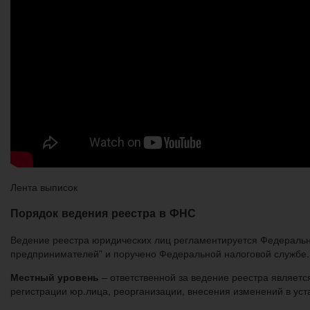
Лента выписок
Порядок ведения реестра в ФНС
Ведение реестра юридических лиц регламентируется Федеральн
предпринимателей” и поручено Федеральной налоговой службе. Р
Местный уровень
– ответственной за ведение реестра являетс
регистрации юр.лица, реорганизации, внесения изменений в уст