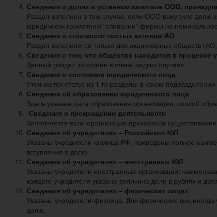
Сведения о долях в уставном капитале OOO, принад
Раздел заполнен в том случае, если ООО выкупило долю 
юридически грамотном “сливании” фирмы на номинальное
Сведения о стоимости чистых активов AO
Раздел заполняется только для акционерных обществ (АО
Сведения о том, что общество находится в процессе 
Данный раздел заполнен в очень редких случаях.
Сведения о состоянии юридического лица
Уточняется статус из 1-го раздела: в каком подразделении
Сведения об образовании юридического лица
Здесь указана дата образования организации, способ обр
Сведения о прекращении деятельности
Заполняется если организация прекратила существование: 
Сведения об учредителях – Российских ЮЛ
Указаны учредители-юрлица РФ, приведены полное наимен
вступления в долю.
Сведения об учредителях – иностранных ЮЛ
Указаны учредители-иностранные организации: наименовани
каждого учредителя указана величина доли в рублях и дат
Сведения об учредителях – физических лицах
Указаны учредители-физлица. Для физических лиц иногда 
долю.