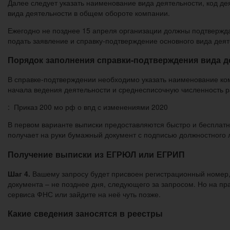
Далее следует указать наименование вида деятельности, код де
вида деятельности в общем обороте компании.
Ежегодно не позднее 15 апреля организации должны подтвержда
подать заявление и справку-подтверждение основного вида деят
Порядок заполнения справки-подтверждения вида д
В справке-подтверждении необходимо указать наименование ком
начала ведения деятельности и среднесписочную численность р
: Приказ 200 мо рф о впд с изменениями 2020
В первом варианте выписки предоставляются быстро и бесплатн
получает на руки бумажный документ с подписью должностного л
Получение выписки из ЕГРЮЛ или ЕГРИП
Шаг 4.
Вашему запросу будет присвоен регистрационный номер, с
документа – не позднее дня, следующего за запросом. Но на пра
сервиса ФНС или зайдите на неё чуть позже.
Какие сведения заносятся в реестры