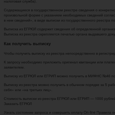
налоговая служба).
Содержащиеся в государственном реестре сведения о конкретн
произвольной форме с указанием необходимых сведений соглас
в нем сведений», в виде выписки из государственного реестра 
Выписка из ЕГРЮЛ содержит сведения об определенной организ
Выписка из реестра скрепляется печатью органа выдавшего доку
Как получить выписку
Чтобы получить выписку из реестра непосредственно в регистр
К запросу необходимо приложить оригинал квитанции или платеж
заявителем.
Выписку из ЕГРЮЛ или ЕГРИП можно получить в МИФНС №46 по 
Выписку из реестра можно получить в обычном порядке за 5 раб
себя» или «на третьих лиц».
Стоимость выписки из реестра ЕГРЮЛ или ЕГРИП — 1000 рублей
Заказать ЕГРЮЛ
Узнать состояние запроса и совершить оплату On-line Правила о