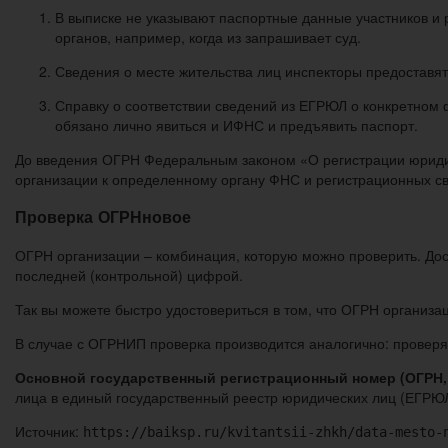
В выписке не указывают паспортные данные участников и 
органов, например, когда из запрашивает суд.
Сведения о месте жительства лиц инспекторы предоставят
Справку о соответствии сведений из ЕГРЮЛ о конкретном
обязано лично явиться и ИФНС и предъявить паспорт.
До введения ОГРН Федеральным законом «О регистрации юридич
организации к определенному органу ФНС и регистрационных с
Проверка ОГРНновое
ОГРН организации – комбинация, которую можно проверить. Дос
последней (контрольной) цифрой.
Так вы можете быстро удостовериться в том, что ОГРН организа
В случае с ОГРНИП проверка производится аналогично: проверяе
Основной государственный регистрационный номер (ОГРН, ч
лица в единый государственный реестр юридических лиц (ЕГРЮЛ
Источник:
https://baiksp.ru/kvitantsii-zhkh/data-mesto-