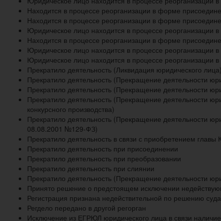
Юридическое лицо находится в процессе реорганизации 
Находится в процессе реорганизации в форме присоедине
Находится в процессе реорганизации в форме присоедине
Юридическое лицо находится в процессе реорганизации в
Находится в процессе реорганизации в форме присоедине
Юридическое лицо находится в процессе реорганизации в
Юридическое лицо находится в процессе реорганизации 
Прекратило деятельность (Ликвидация юридического лица
Прекратило деятельность (Прекращение деятельности юри
Прекратило деятельность (Прекращение деятельности юр
Прекратило деятельность (Прекращение деятельности юри
конкурсного производства)
Прекратило деятельность (Прекращение деятельности юрид
08.08.2001 №129-ФЗ)
Прекратило деятельность в связи с приобретением главы 
Прекратило деятельность при присоединении
Прекратило деятельность при преобразовании
Прекратило деятельность при слиянии
Прекратило деятельность (Прекращение деятельности юри
Принято решение о предстоящем исключении недейству
Регистрация признана недействительной по решению суда
Регдело передано в другой регорган
Исключение из ЕГРЮЛ юридического лица в связи наличие