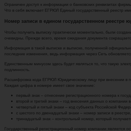
Ограничен доступ к информации о банковских реквизитах фирмы
Что в себя включает ЕГРЮЛ Единый государственный реестр им
Номер записи в едином государственном реестре ю
Чтобы получить выписку практически моментально, были созда
очевидны. Прежде всего, время ожидания документа сокращаетс
Информация в такой выписке и выписке, полученной официально 
последние изменения, ведь информация через Сеть обновляетс
Единственным минусом здесь будет являться то, что такую элек
подлинность.
Расшифровка кода ЕГРЮЛ Юридическому лицу при внесении в го
Каждая цифра в номере имеет свое значение:
первый знак – отнесение регистрационного номера к госу
второй и третий знаки – год внесения данных о компании 
четвертый и пятый знаки – код субъекта Российской Федер
с шестого по двенадцатый знаки – номер записи в реестре,
тринадцатый знак – контрольный номер, который получает
Государственный регистрационный номер компании является ос