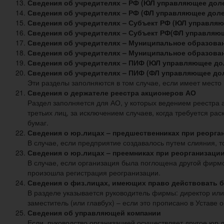
Сведения об учредителях – РФ (ЮЛ управляющее доле
Сведения об учредителях – РФ (ФЛ управляющее доле
Сведения об учредителях – Субъект РФ (ЮЛ управляю
Сведения об учредителях – Субъект РФ(ФЛ управляю
Сведения об учредителях – Муниципальное образова
Сведения об учредителях – Муниципальное образова
Сведения об учредителях – ПИФ (ЮЛ управляющее до
Сведения об учредителях – ПИФ (ФЛ управляющее до
Эти разделы заполняются в том случае, если имеет место
Сведения о держателе реестра акционеров АО
Раздел заполняется для АО, у которых ведением реестра
третьих лиц, за исключением случаев, когда требуется р
бумаг.
Сведения о юр.лицах – предшественниках при реорга
В случае, если предприятие создавалось путем слияния, 
Сведения о юр.лицах – преемниках при реорганизаци
В случае, если организация была поглощена другой фирмо
произошла регистрация реогранизации.
Сведения о физ.лицах, имеющих право действовать б
В разделе указывается руководитель фирмы: директор или 
заместитель (или главбух) – если это прописано в Уставе 
Сведения об управляющей компании
Если руководство организацией осуществляет другое юр.л