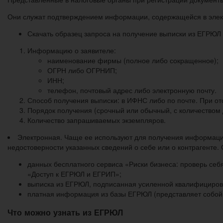
Они служат подтверждением информации, содержащейся в элект
Скачать образец запроса на получение выписки из ЕГРЮЛ
Информацию о заявителе:
наименование фирмы (полное либо сокращенное);
ОГРН либо ОГРНИП;
ИНН;
телефон, почтовый адрес либо электронную почту.
Способ получения выписки: в ИФНС либо по почте. При о
Порядок получения (срочный или обычный, с количеством 
Количество запрашиваемых экземпляров.
Электронная. Чаще ее используют для получения информаци
недостоверности указанных сведений о себе или о контрагенте. 
данных бесплатного сервиса «Риски бизнеса: проверь себ
«Доступ к ЕГРЮЛ и ЕГРИП»;
выписка из ЕГРЮЛ, подписанная усиленной квалифициро
платная информация из базы ЕГРЮЛ (представляет собой до
Что можно узнать из ЕГРЮЛ