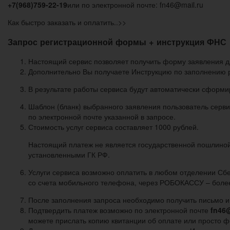
+7(968)759-22-19
или по электронной почте: fn46@mail.ru
Как быстро заказать и оплатить..>>
Запрос регистрационной формы + инструкция ФНС
Настоящий сервис позволяет получить форму заявления д
Дополнительно Вы получаете Инструкцию по заполнению 
В результате работы сервиса будут автоматически сформи
Шаблон (бланк) выбранного заявления пользователь серви
по электронной почте указанной в запросе.
Стоимость услуг сервиса составляет 1000 рублей.
Настоящий платеж не является государственной пошлиной 
установленными ГК РФ.
Услуги сервиса возможно оплатить в любом отделении Сбе
со счета мобильного телефона, через РОБОКАССУ – более
После заполнения запроса необходимо получить письмо и 
Подтвердить платеж возможно по электронной почте
fn46@
можете прислать копию квитанции об оплате или просто 