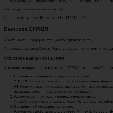
Для подтверждения платежа сделанного через Интернет до
Как быстро заказать и оплатить ..>>
Источник:
http://nn46.ru/formi/p11001/p-00/
Выписка ЕГРЮЛ
С помощью сервиса Контур-Фокус Вы за один клик получите све
Структура выписки из ЕГРЮЛ
Сведения, содержащиеся в выписках ЕГРЮЛ, состоят из 35 разд
Основные сведения о юридическом лице.
ИНН, ОГРН, сокращенное и полное наименование, фирмен
РФ (если указаны в учредительных документах), организац
ликвидировано…; подробнее о статусе ниже).
Адрес места нахождения юридического лица.
Помимо юридического адреса, может быть указан телефон и
Сведения об уставном капитале.
Размер уставного капитала в рублях. Минимум 10 000 р. 