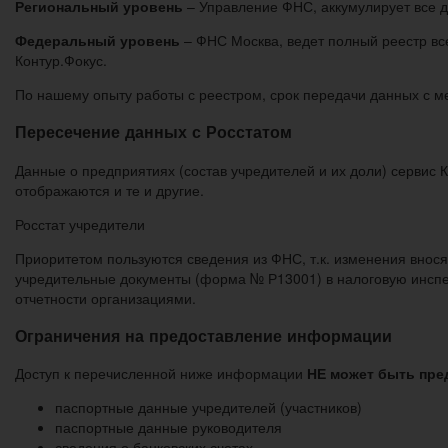
Региональный уровень
– Управление ФНС, аккумулирует все д
Федеральный уровень
– ФНС Москва, ведет полный реестр вс
Контур.Фокус.
По нашему опыту работы с реестром, срок передачи данных с ме
Пересечение данных с Росстатом
Данные о предприятиях (состав учредителей и их доли) сервис 
отображаются и те и другие.
Росстат учредители
Приоритетом пользуются сведения из ФНС, т.к. изменения внося
учредительные документы (форма № Р13001) в налоговую инспекц
отчетности организациями.
Ограничения на предоставление информации
Доступ к перечисленной ниже информации
НЕ может быть пре
паспортные данные учредителей (участников)
паспортные данные руководителя
сведения о банковских счетах