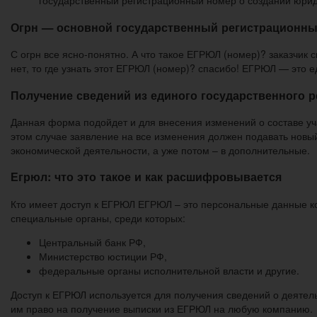
государственный регистрационный номер о создании юрид
Огрн — основной государственный регистрационн
С огрн все ясно-понятно. А что такое ЕГРЮЛ (номер)? заказчик с
нет, то где узнать этот ЕГРЮЛ (номер)? спасибо! ЕГРЮЛ — это е
Получение сведений из единого государственного р
Данная форма подойдет и для внесения изменений о составе уча
этом случае заявление на все изменения должен подавать новый
экономической деятельности, а уже потом – в дополнительные.
Егрюл: что это такое и как расшифровывается
Кто имеет доступ к ЕГРЮЛ ЕГРЮЛ – это персональные данные ком
специальные органы, среди которых:
Центральный банк РФ,
Министерство юстиции РФ,
федеральные органы исполнительной власти и другие.
Доступ к ЕГРЮЛ используется для получения сведений о деяте
им право на получение выписки из ЕГРЮЛ на любую компанию.