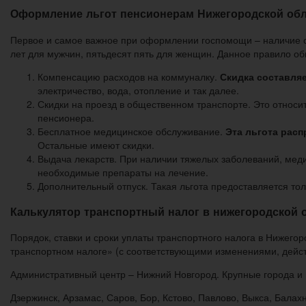
Оформление льгот пенсионерам Нижегородской обла
Первое и самое важное при оформлении госпомощи – наличие ст
лет для мужчин, пятьдесят пять для женщин. Данное правило об
Компенсацию расходов на коммуналку.
Скидка составля
электричество, вода, отопление и так далее.
Скидки на проезд в общественном транспорте. Это относи
пенсионера.
Бесплатное медицинское обслуживание.
Эта льгота расп
Остальные имеют скидки.
Выдача лекарств. При наличии тяжелых заболеваний, меди
необходимые препараты на лечение.
Дополнительный отпуск. Такая льгота предоставляется то
Калькулятор транспортный налог в нижегородской о
Порядок, ставки и сроки уплаты транспортного налога в Нижего
транспортном налоге» (с соответствующими изменениями, действ
Административный центр – Нижний Новгород. Крупные города и 
Дзержинск, Арзамас, Саров, Бор, Кстово, Павлово, Выкса, Балах