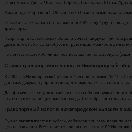
Первомайск, Урень, Чкаловск, Ворсма, Володарск, Шатки, Ардато
Рекомендуем прочесть: Обеспечение бесплатными лекарствами
Новыми ставки налога на транспорт в 2020 году будут не везде. 
транспорта.
Например, в Астраханской области областная дума приняла реш
двигателя от 35 л.с., автобусов и грузовиков, мощность двигателя
, а легковые автомобили данное повышение не затронуло (закон
Ставка транспортного налога в Нижегородской обла
В 2002 г. в Нижегородской области был принят закон № 71 «О т
данному документу организации, которые должны заплатить тра
Для физических лиц, которые являются собственниками автомо
платится ими на общих основаниях до 1 декабря того года, кот
Транспортный налог в нижегородской области в 202
Сумма высчитывается в рублях, соблюдая при этом правила мате
целого значения. Всё это четко прописано в статье 52 Налоговог