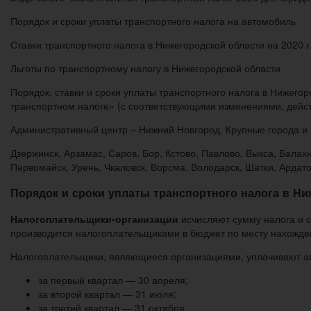
Порядок и сроки уплаты транспортного налога на автомобиль
Ставки транспортного налога в Нижегородской области на 2020 г
Льготы по транспортному налогу в Нижегородской области
Порядок, ставки и сроки уплаты транспортного налога в Нижего
транспортном налоге» (с соответствующими изменениями, действ
Административный центр – Нижний Новгород. Крупные города и 
Дзержинск, Арзамас, Саров, Бор, Кстово, Павлово, Выкса, Балах
Первомайск, Урень, Чкаловск, Ворсма, Володарск, Шатки, Ардато
Порядок и сроки уплаты транспортного налога в Ни
Налогоплательщики-организации
исчисляют сумму налога и с
производится налогоплательщиками в бюджет по месту нахожде
Налогоплательщики, являющиеся организациями, уплачивают ава
за первый квартал — 30 апреля;
за второй квартал — 31 июля;
за третий квартал — 31 октября.