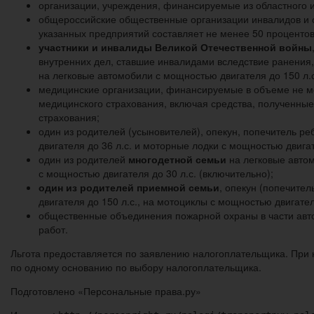
организации, учреждения, финансируемые из областного 
общероссийские общественные организации инвалидов и ор
указанных предприятий составляет не менее 50 процентов 
участники и инвалиды Великой Отечественной войны
внутренних дел, ставшие инвалидами вследствие ранения,
на легковые автомобили с мощностью двигателя до 150 л.с
медицинские организации, финансируемые в объеме не ме
медицинского страхования, включая средства, полученны
страхования;
один из родителей (усыновителей), опекун, попечитель р
двигателя до 36 л.с. и моторные лодки с мощностью двигат
один из родителей
многодетной семьи
на легковые автом
с мощностью двигателя до 30 л.с. (включительно);
один из родителей приемной семьи
, опекун (попечител
двигателя до 150 л.с., на мотоциклы с мощностью двигател
общественные объединения пожарной охраны в части авто
работ.
Льгота предоставляется по заявлению налогоплательщика. При 
по одному основанию по выбору налогоплательщика.
Подготовлено «Персональные права.ру»