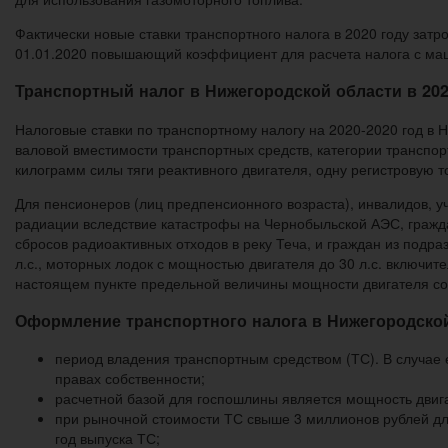
Фактически новые ставки транспортного налога в 2020 году затр
01.01.2020 повышающий коэффициент для расчета налога с маши
Транспортный налог в Нижегородской области в 202
Налоговые ставки по транспортному налогу на 2020-2020 год в 
валовой вместимости транспортных средств, категории транспор
килограмм силы тяги реактивного двигателя, одну регистровую 
Для пенсионеров (лиц предпенсионного возраста), инвалидов, 
радиации вследствие катастрофы на Чернобыльской АЭС, гражд
сбросов радиоактивных отходов в реку Теча, и граждан из подр
л.с., моторных лодок с мощностью двигателя до 30 л.с. включи
настоящем пункте предельной величины мощности двигателя соо
Оформление транспортного налога в Нижегородской
период владения транспортным средством (ТС). В случае 
правах собственности;
расчетной базой для госпошлины является мощность двиг
при рыночной стоимости ТС свыше 3 миллионов рублей дл
год выпуска ТС;