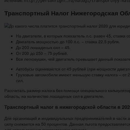
Источник:
http://personright.ru/nalogi/transportnyy-nal
Транспортный Налог Нижегородская Обл
На двигатели, в которых показатель л.с. равен 45, ставка с
Двигатель мощностью до 100 л.с. – ставка 22,5 рубля.
До 200 лошадиных сил – 45.
От 200 до 250 – 75 рублей.
Все легковушки, чей двигатель превышает данный показате
Автобусы оцениваются от 45 рублей (при мощности двигате
Грузовые автомобили имеют меньшую ставку налога – от 2
сил.
Рассчитать размер налога без помощи специального калькулятор
область, на количество лошадиных сил в двигателе.
Транспортный налог в нижегородской области в 202
Для организаций и индивидуальных предпринимателей в части а
силу снижается на 50 процентов. Данная льгота предоставляет
для использования газомоторного топлива.