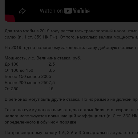
Для того чтобы в 2019 году рассчитать транспортный налог, к
силах (п. 1 ст. 359 НК РФ). От того, насколько велика мощность 
На 2019 год по налоговому законодательству действуют ставки 
Мощность, л.с. Величина ставки, руб.
До 100
2,5
От 100 до 150
3,5
Более 150 менее 200
5
Более 200 менее 250
7,5
От 250
15
В регионах могут быть другие ставки. Но их размер не должен п
Также на сумму налога влияют цена автомобиля, его возраст и т
налога используется повышающий коэффициент (п. 2 ст. 362 НК
определенного в обычном порядке.
По транспортному налогу 1-й, 2-й и 3-й кварталы выступают от