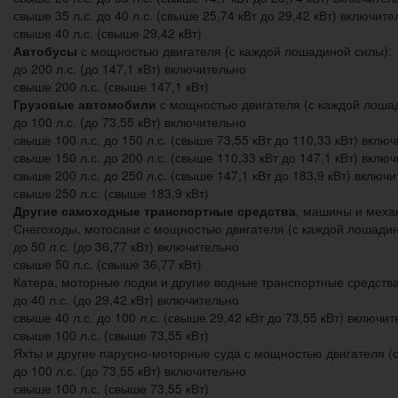
свыше 35 л.с. до 40 л.с. (свыше 25,74 кВт до 29,42 кВт) включите
свыше 40 л.с. (свыше 29,42 кВт)
Автобусы
с мощностью двигателя (с каждой лошадиной силы):
до 200 л.с. (до 147,1 кВт) включительно
свыше 200 л.с. (свыше 147,1 кВт)
Грузовые автомобили
с мощностью двигателя (с каждой лоша
до 100 л.с. (до 73,55 кВт) включительно
свыше 100 л.с. до 150 л.с. (свыше 73,55 кВт до 110,33 кВт) вклю
свыше 150 л.с. до 200 л.с. (свыше 110,33 кВт до 147,1 кВт) вклю
свыше 200 л.с. до 250 л.с. (свыше 147,1 кВт до 183,9 кВт) включ
свыше 250 л.с. (свыше 183,9 кВт)
Другие самоходные транспортные средства
, машины и меха
Снегоходы, мотосани с мощностью двигателя (с каждой лошадин
до 50 л.с. (до 36,77 кВт) включительно
свыше 50 л.с. (свыше 36,77 кВт)
Катера, моторные лодки и другие водные транспортные средств
до 40 л.с. (до 29,42 кВт) включительно
свыше 40 л.с. до 100 л.с. (свыше 29,42 кВт до 73,55 кВт) включи
свыше 100 л.с. (свыше 73,55 кВт)
Яхты и другие парусно-моторные суда с мощностью двигателя (
до 100 л.с. (до 73,55 кВт) включительно
свыше 100 л.с. (свыше 73,55 кВт)