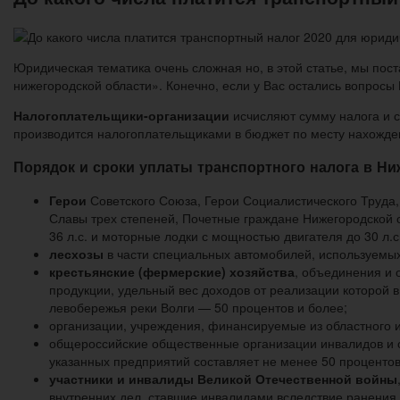
Юридическая тематика очень сложная но, в этой статье, мы пост
нижегородской области». Конечно, если у Вас остались вопросы
Налогоплательщики-организации
исчисляют сумму налога и с
производится налогоплательщиками в бюджет по месту нахожде
Порядок и сроки уплаты транспортного налога в Ни
Герои
Советского Союза, Герои Социалистического Труда
Славы трех степеней, Почетные граждане Нижегородской о
36 л.с. и моторные лодки с мощностью двигателя до 30 л.с
лесхозы
в части специальных автомобилей, используемы
крестьянские (фермерские) хозяйства
, объединения и 
продукции, удельный вес доходов от реализации которой 
левобережья реки Волги — 50 процентов и более;
организации, учреждения, финансируемые из областного 
общероссийские общественные организации инвалидов и ор
указанных предприятий составляет не менее 50 процентов 
участники и инвалиды Великой Отечественной войны
внутренних дел, ставшие инвалидами вследствие ранения,