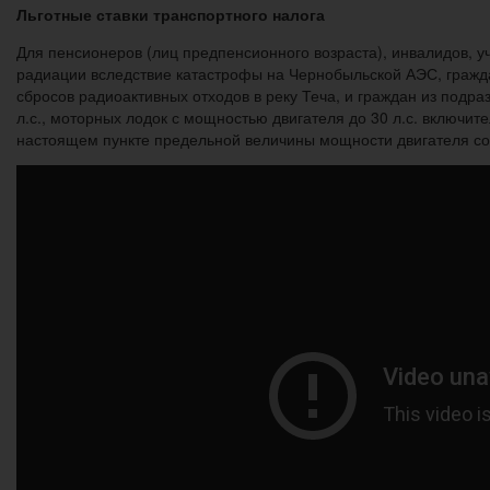
Льготные ставки транспортного налога
Для пенсионеров (лиц предпенсионного возраста), инвалидов, 
радиации вследствие катастрофы на Чернобыльской АЭС, гражд
сбросов радиоактивных отходов в реку Теча, и граждан из подр
л.с., моторных лодок с мощностью двигателя до 30 л.с. включи
настоящем пункте предельной величины мощности двигателя соо