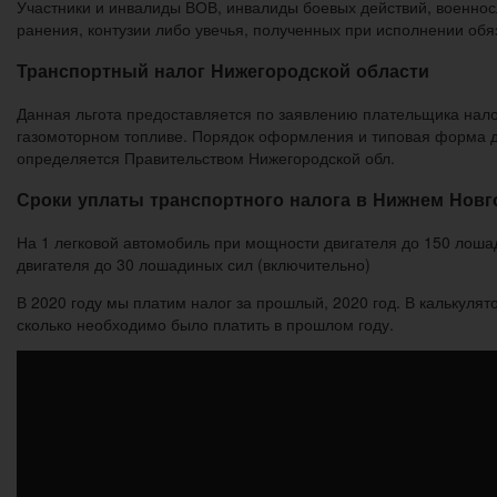
Участники и инвалиды ВОВ, инвалиды боевых действий, военнос
ранения, контузии либо увечья, полученных при исполнении об
Транспортный налог Нижегородской области
Данная льгота предоставляется по заявлению плательщика нало
газомоторном топливе. Порядок оформления и типовая форма до
определяется Правительством Нижегородской обл.
Сроки уплаты транспортного налога в Нижнем Новго
На 1 легковой автомобиль при мощности двигателя до 150 лоша
двигателя до 30 лошадиных сил (включительно)
В 2020 году мы платим налог за прошлый, 2020 год. В калькулят
сколько необходимо было платить в прошлом году.