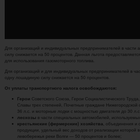
Для организаций и индивидуальных предпринимателей в части а
силу снижается на 50 процентов. Данная льгота предоставляет
для использования газомоторного топлива.
Для организаций и для индивидуальных предпринимателей в час
одну лошадиную силу снижается на 50 процентов.
От уплаты транспортного налога освобождаются:
Герои
Советского Союза, Герои Социалистического Труда
Славы трех степеней, Почетные граждане Нижегородской о
36 л.с. и моторные лодки с мощностью двигателя до 30 л.с
лесхозы
в части специальных автомобилей, используемы
крестьянские (фермерские) хозяйства
, объединения и 
продукции, удельный вес доходов от реализации которой 
левобережья реки Волги — 50 процентов и более;