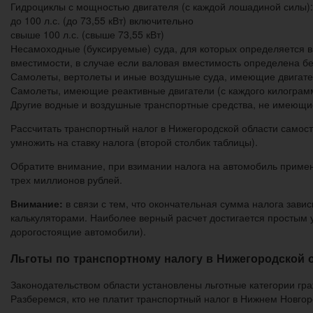
Гидроциклы с мощностью двигателя (с каждой лошадиной силы):
до 100 л.с. (до 73,55 кВт) включительно
свыше 100 л.с. (свыше 73,55 кВт)
Несамоходные (буксируемые) суда, для которых определяется в
вместимости, в случае если валовая вместимость определена бе
Самолеты, вертолеты и иные воздушные суда, имеющие двигате
Самолеты, имеющие реактивные двигатели (с каждого килограмм
Другие водные и воздушные транспортные средства, не имеющие
Рассчитать транспортный налог в Нижегородской области самост
умножить на ставку налога (второй столбик таблицы).
Обратите внимание, при взимании налога на автомобиль прим
трех миллионов рублей.
Внимание:
в связи с тем, что окончательная сумма налога зави
калькуляторами. Наиболее верный расчет достигается простым
дорогостоящие автомобили).
Льготы по транспортному налогу в Нижегородской 
Законодательством области установлены льготные категории гра
Разберемся, кто не платит транспортный налог в Нижнем Новгор