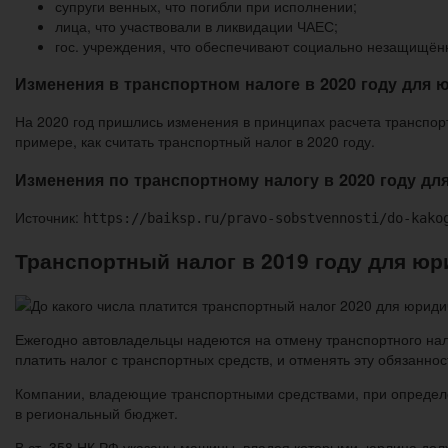
супруги венных, что погибли при исполнении;
лица, что участвовали в ликвидации ЧАЕС;
гос. учреждения, что обеспечивают социально незащищён
Изменения в транспортном налоге в 2020 году для 
На 2020 год пришлись изменения в принципах расчета транспор
примере, как считать транспортный налог в 2020 году.
Изменения по транспортному налогу в 2020 году дл
Источник:
https://baiksp.ru/pravo-sobstvennosti/do-kako
Транспортный налог в 2019 году для юр
Ежегодно автовладельцы надеются на отмену транспортного нало
платить налог с транспортных средств, и отменять эту обязанно
Компании, владеющие транспортными средствами, при определе
в региональный бюджет.
В ст. 358 НК РФ указаны машины, владея которыми, юрлица дол