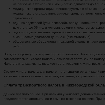
на легковые автомобили с мощностью двигателя до 150 л.с
медицинские организации, финансируемые в объеме не ме
медицинского страхования, включая средства, полученны
страхования;
один из родителей (усыновителей), опекун, попечитель р
двигателя до 36 л.с. и моторные лодки с мощностью двигат
один из родителей
многодетной семьи
на легковые автом
с мощностью двигателя до 30 л.с. (включительно);
общественные объединения пожарной охраны в части авто
работ.
Порядок и сроки уплаты транспортного налога в Нижегородской
самостоятельно. Уплата налога и авансовых платежей по налог
Налогоплательщики, являющиеся организациями, уплачивают ава
Сроком уплаты налога для налогоплательщиков-организаций яв
налог на основании налогового уведомления, направляемого на
Оплата транспортного налога в нижегородской обла
Данное правило общее. При наличии у человека дополнительного
предполагается автоматически тем, кто вышел на пенсию. Приче