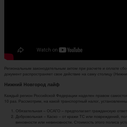
Региональным законодательным актом при расчете и оплате сбор
документ распространяет свое действие на саму столицу (Нижний
Нижний Новгород лайф
Каждый регион Российской Федерации наделен правом самостоят
10 раз. Рассмотрим, на какой транспортный налог, установленны
Обязательная – ОСАГО – предполагает гражданскую ответ
Добровольная – Каско – от кражи ТС или повреждений, по
виновности или невиновности. Стоимость этого полиса ус