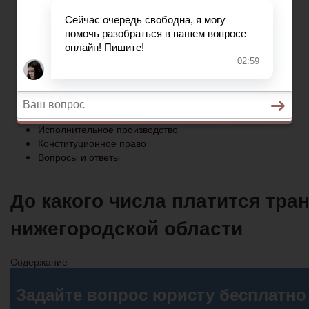
Конституционное право
Вопросы и ответы
Главная
Социальное обеспечение
Квитанции ЖКХ
Исполнительное производство
Конституционное право
Вопросы и ответы
До какого числа платится тра
нижегородской области
Содержание