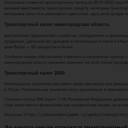
Налоговые ставки по транспортному налогу на 2015-2020 год в 
валовой вместимости транспортных средств, категории транспор
килограмм силы тяги реактивного двигателя, одну регистровую 
Транспортный налог нижегородская область
крестьянские (фермерские) хозяйства, объединения и организа
продукции, удельный вес доходов от реализации которой в общ
реки Волги — 50 процентов и более;
Особенно низкое обеспечение отмечено в населенных пунктах с
нижегородские власти прилично экономят на этой статье расходо
Транспортный налог 2020
Региональное правительство имеет право увеличить или уменьши
в 10 раз. Региональные значения могут различаться в зависимост
Согласно статье 358 (пункт 1) НК Российской Федерации данным
сбор начисляется физическим или юридическим лицам, на котор
Источник:
https://zakonandporyadok.ru/opeka/transportny
До какого числа платится транспортный