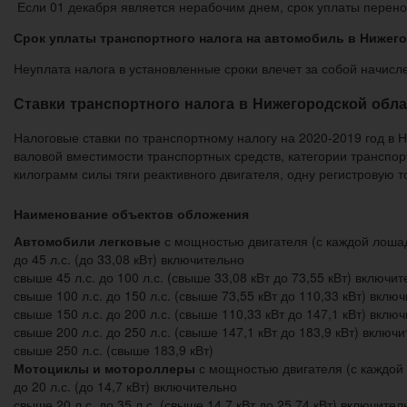
Если 01 декабря является нерабочим днем, срок уплаты перено
Срок уплаты транспортного налога на автомобиль в Нижегор
Неуплата налога в установленные сроки влечет за собой начисл
Ставки транспортного налога в Нижегородской обла
Налоговые ставки по транспортному налогу на 2020-2019 год в 
валовой вместимости транспортных средств, категории транспор
килограмм силы тяги реактивного двигателя, одну регистровую 
Наименование объектов обложения
Автомобили легковые
с мощностью двигателя (с каждой лоша
до 45 л.с. (до 33,08 кВт) включительно
свыше 45 л.с. до 100 л.с. (свыше 33,08 кВт до 73,55 кВт) включи
свыше 100 л.с. до 150 л.с. (свыше 73,55 кВт до 110,33 кВт) вклю
свыше 150 л.с. до 200 л.с. (свыше 110,33 кВт до 147,1 кВт) вклю
свыше 200 л.с. до 250 л.с. (свыше 147,1 кВт до 183,9 кВт) включ
свыше 250 л.с. (свыше 183,9 кВт)
Мотоциклы и мотороллеры
с мощностью двигателя (с каждой
до 20 л.с. (до 14,7 кВт) включительно
свыше 20 л.с. до 35 л.с. (свыше 14,7 кВт до 25,74 кВт) включител