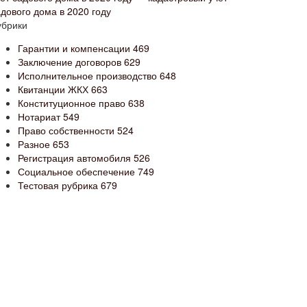
адового дома в 2020 году
убрики
Гарантии и компенсации
469
Заключение договоров
629
Исполнительное производство
648
Квитанции ЖКХ
663
Конституционное право
638
Нотариат
549
Право собственности
524
Разное
653
Регистрация автомобиля
526
Социальное обеспечение
749
Тестовая рубрика
679