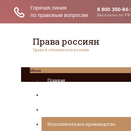
Права россиян
Права и обязанности россиян
Меню
Главная
Социальное обеспечение
Квитанции ЖКХ
Исполнительное производство