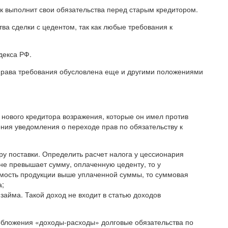
ик выполнит свои обязательства перед старым кредитором.
ва сделки с цедентом, так как любые требования к
декса РФ.
права требования обусловлена еще и другими положениями
 нового кредитора возражения, которые он имел против
ния уведомления о переходе прав по обязательству к
ру поставки. Определить расчет налога у цессионария
не превышает сумму, оплаченную цеденту, то у
имость продукции выше уплаченной суммы, то суммовая
а;
займа. Такой доход не входит в статью доходов
обложения «доходы-расходы» долговые обязательства по