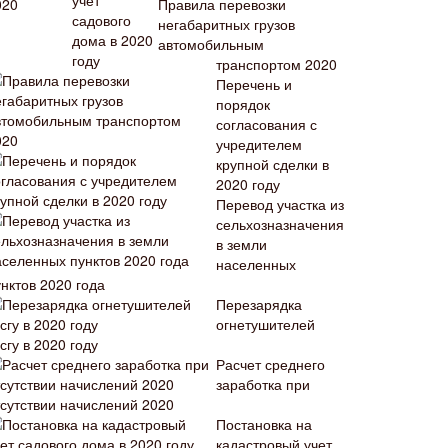
Правила перевозки
негабаритных грузов
автомобильным
транспортом 2020
Перечень и
порядок
согласования с
учредителем
крупной сделки в
2020 году
Перевод участка из
сельхозназначения
в земли
населенных
нктов 2020 года
Перезарядка
огнетушителей
сгу в 2020 году
Расчет среднего
заработка при
тсутствии начислений 2020
Постановка на
кадастровый учет