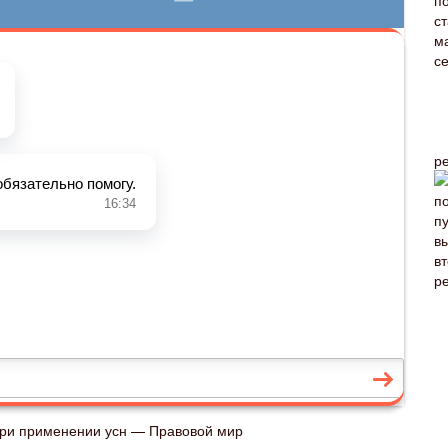
р
 при применении усн — Правовой мир