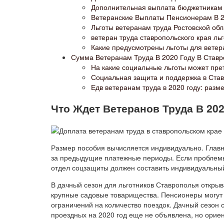
Дополнительная выплата бюджетникам з
Ветеранские Выплаты Пенсионерам В 2
Льготы ветеранам труда Ростовской обл
ветеран труда ставропольского края льг
Какие предусмотрены льготы для ветер
Сумма Ветеранам Труда В 2020 Году В Ставр
На какие социальные льготы может пре
Социальная защита и поддержка в Став
Едв ветеранам труда в 2020 году: раз
Что Ждет Ветеранов Труда В 20
Размер пособия вычисляется индивидуально. Главн
за предыдущие платежные периоды. Если проблемы
отдел соцзащиты должен составить индивидуальны
В дачный сезон для льготников Ставрополья откры
крупные садовые товарищества. Пенсионеры могут 
ограничений на количество поездок. Дачный сезон 
проездных на 2020 год еще не объявлена, но ориен