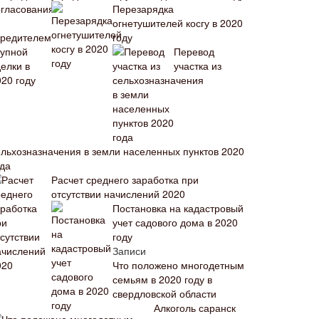
Перезарядка
огнетушителей косгу в 2020
году
Перевод
участка из
ельхозназначения в земли населенных пунктов 2020
ода
Расчет среднего заработка при
отсутствии начислений 2020
Постановка на кадастровый
учет садового дома в 2020
году
Записи
Что положено многодетным
семьям в 2020 году в
свердловской области
Алкоголь саранск