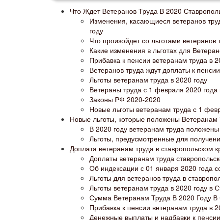
Что Ждет Ветеранов Труда В 2020 Ставропол
Изменения, касающиеся ветеранов труд
году
Что произойдет со льготами ветеранов т
Какие изменения в льготах для Ветерано
Прибавка к пенсии ветеранам труда в 2
Ветеранов труда ждут доплаты к пенсии
Льготы ветеранам труда в 2020 году
Ветераны труда с 1 февраля 2020 года 
Законы РФ 2020-2020
Новые льготы ветеранам труда с 1 фев
Новые льготы, которые положены Ветеранам 
В 2020 году ветеранам труда положены
Льготы, предусмотренные для получени
Доплата ветеранам труда в ставропольском кр
Доплаты ветеранам труда ставропольск
Об индексации с 01 января 2020 года 
Льготы для ветеранов труда в ставропол
Льготы ветеранам труда в 2020 году в 
Сумма Ветеранам Труда В 2020 Году В
Прибавка к пенсии ветеранам труда в 2
Денежные выплаты и надбавки к пенсии