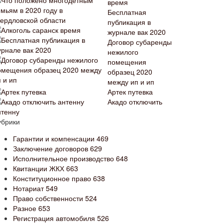
время
Бесплатная
публикация в
журнале вак 2020
Договор субаренды
нежилого
помещения
образец 2020
между ип и ип
Артек путевка
Акадо отключить
нтенну
убрики
Гарантии и компенсации
469
Заключение договоров
629
Исполнительное производство
648
Квитанции ЖКХ
663
Конституционное право
638
Нотариат
549
Право собственности
524
Разное
653
Регистрация автомобиля
526