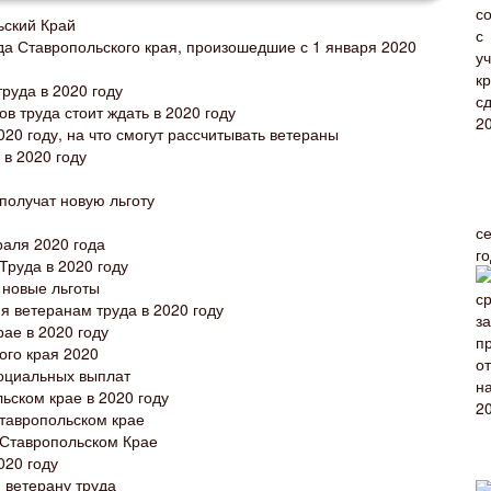
ьский Край
а Ставропольского края, произошедшие с 1 января 2020
руда в 2020 году
в труда стоит ждать в 2020 году
020 году, на что смогут рассчитывать ветераны
 в 2020 году
получат новую льготу
с
раля 2020 года
г
Труда в 2020 году
 новые льготы
я ветеранам труда в 2020 году
ае в 2020 году
ого края 2020
социальных выплат
ьском крае в 2020 году
Ставропольском крае
 Ставропольском Крае
020 году
 ветерану труда