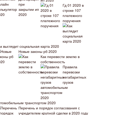
ип 2020
Гд 01 2020 в
строке 107
платежного
поручения
ак выглядит социальная карта 2020
Новые законы рб 2020
Как перевести землю в
собственность
Правила
перевозки
негабаритных
грузов
втомобильным транспортом 2020
Перечень и порядок согласования с
учредителем крупной сделки в 2020 году