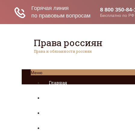
Права россиян
Права и обязанности россиян
Меню
Главная
Социальное обеспечение
Квитанции ЖКХ
Исполнительное производство