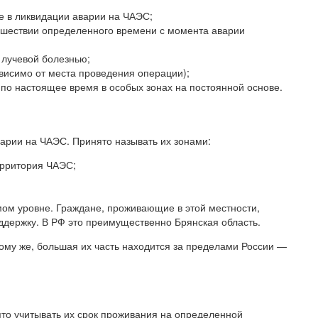
е в ликвидации аварии на ЧАЭС;
рошествии определенного времени с момента аварии
 лучевой болезнью;
висимо от места проведения операции);
 по настоящее время в особых зонах на постоянной основе.
варии на ЧАЭС. Принято называть их зонами:
ерритория ЧАЭС;
мом уровне. Граждане, проживающие в этой местности,
ддержку. В РФ это преимущественно Брянская область.
тому же, большая их часть находится за пределами России —
то учитывать их срок проживания на определенной