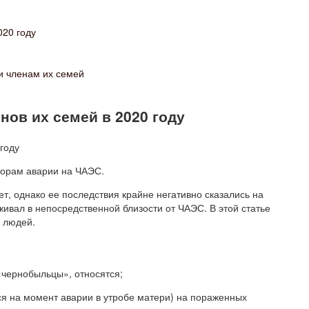
20 году
и членам их семей
нов их семей в 2020 году
торам аварии на ЧАЭС.
, однако ее последствия крайне негативно сказались на
живал в непосредственной близости от ЧАЭС. В этой статье
х людей.
 «чернобыльцы», относятся;
ся на момент аварии в утробе матери) на пораженных