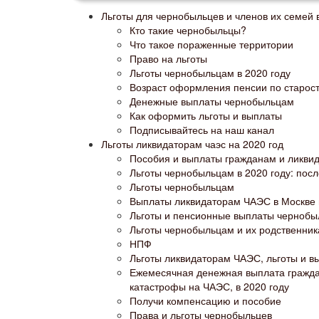
Льготы для чернобыльцев и членов их семей в
Кто такие чернобыльцы?
Что такое пораженные территории
Право на льготы
Льготы чернобыльцам в 2020 году
Возраст оформления пенсии по старос
Денежные выплаты чернобыльцам
Как оформить льготы и выплаты
Подписывайтесь на наш канал
Льготы ликвидаторам чаэс на 2020 год
Пособия и выплаты гражданам и ликви
Льготы чернобыльцам в 2020 году: пос
Льготы чернобыльцам
Выплаты ликвидаторам ЧАЭС в Москве в 
Льготы и пенсионные выплаты чернобыл
Льготы чернобыльцам и их родственник
НПФ
Льготы ликвидаторам ЧАЭС, льготы и в
Ежемесячная денежная выплата гражда
катастрофы на ЧАЭС, в 2020 году
Получи компенсацию и пособие
Права и льготы чернобыльцев