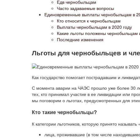
Едв чернобыльцам
Часто задаваемые вопросы
Единовременные выплаты чернобыльцам в 20
Кто относится к чернобыльцам
Выплаты чернобыльцам в 2020 году
Какие льготы положены чернобыльцам 
Последние изменения
Льготы для чернобыльцев и чле
Как государство помогает пострадавшим и ликвида
С момента аварии на ЧАЭС прошло уже более 30 лет
тех, кто принимал участие в ее ликвидации или про
мы поговорим о льготах, предусмотренных для эти
Кто такие чернобыльцы?
К категории льготников, которую принято называть
лица, проживавшие (в том числе находившие