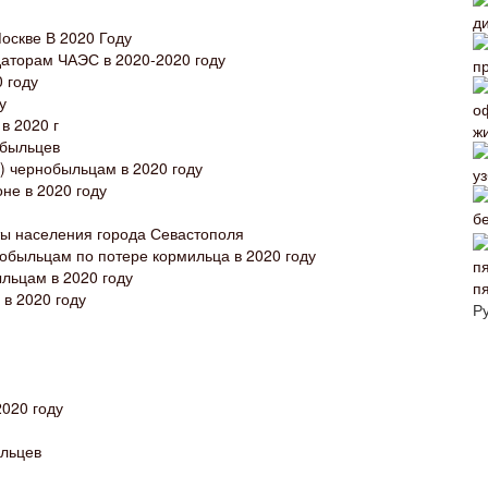
скве В 2020 Году
даторам ЧАЭС в 2020-2020 году
 году
у
в 2020 г
обыльцев
) чернобыльцам в 2020 году
не в 2020 году
ты населения города Севастополя
обыльцам по потере кормильца в 2020 году
льцам в 2020 году
п
в 2020 году
Р
2020 году
ыльцев