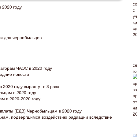
 2020 году
ти для чернобыльцев
с
даторам ЧАЭС в 2020 году
г
ледние новости
2020 году вырастут в 3 раза
ьцам в 2020 году
ам в 2020-2020 году
ыплаты (ЕДВ) Чернобыльцам в 2020 году
нам, подвергшимся воздействию радиации вследствие