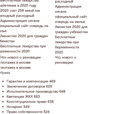
расходный
Администрация
нягани
официальный сайт
очередь на жилье
Амнистия 2020 для
граждан узбекистан
Бесплатные
лекарства при
беременности
2020
Что нового о
реновации
ятиэтажек в москве
убрики
Гарантии и компенсации
469
Заключение договоров
629
Исполнительное производство
648
Квитанции ЖКХ
663
Конституционное право
638
Нотариат
549
Право собственности
524