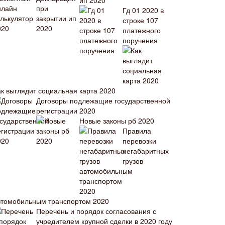
ип 2020
Гд 01 2020 в
строке 107
платежного
поручения
ак выглядит социальная карта 2020
Договоры подлежащие государственной
регистрации 2020
Новые законы рб 2020
Правила
перевозки
негабаритных
грузов
втомобильным транспортом 2020
Перечень и порядок согласования с
учредителем крупной сделки в 2020 году