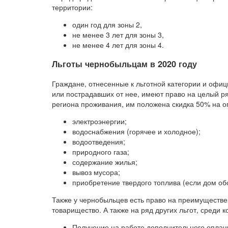
территории:
один год для зоны 2,
не менее 3 лет для зоны 3,
не менее 4 лет для зоны 4.
Льготы чернобыльцам в 2020 году
Граждане, отнесенные к льготной категории и офи
или пострадавших от нее, имеют право на целый ря
региона проживания, им положена скидка 50% на о
электроэнергии;
водоснабжения (горячее и холодное);
водоотведения;
природного газа;
содержание жилья;
вывоз мусора;
приобретение твердого топлива (если дом о
Также у чернобыльцев есть право на преимуществе
товарищество. А также на ряд других льгот, среди к
Получение на работе дополнительного оплачи