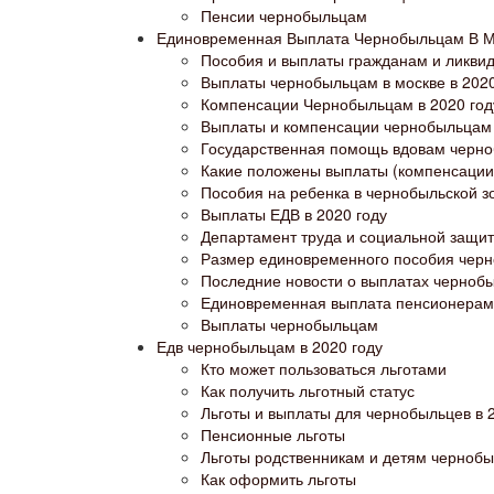
Пенсии чернобыльцам
Единовременная Выплата Чернобыльцам В Мо
Пособия и выплаты гражданам и ликви
Выплаты чернобыльцам в москве в 2020
Компенсации Чернобыльцам в 2020 год
Выплаты и компенсации чернобыльцам 
Государственная помощь вдовам черн
Какие положены выплаты (компенсации
Пособия на ребенка в чернобыльской зо
Выплаты ЕДВ в 2020 году
Департамент труда и социальной защи
Размер единовременного пособия черн
Последние новости о выплатах чернобы
Единовременная выплата пенсионерам 
Выплаты чернобыльцам
Едв чернобыльцам в 2020 году
Кто может пользоваться льготами
Как получить льготный статус
Льготы и выплаты для чернобыльцев в 
Пенсионные льготы
Льготы родственникам и детям черноб
Как оформить льготы