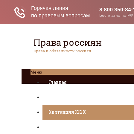
Права россиян
Права и обязанности россиян
Меню
Главная
Социальное обеспечение
Квитанции ЖКХ
Исполнительное производство