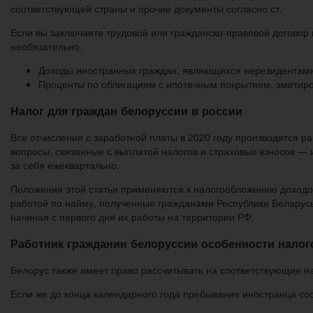
соответствующей страны и прочие документы согласно ст.
Если вы заключаете трудовой или гражданско-правовой договор
необязательно.
Доходы иностранных граждан, являющихся нерезидентами:
Проценты по облигациям с ипотечным покрытием, эмитиро
Налог для граждан белоруссии в россии
Все отчисления с заработной платы в 2020 году производятся 
вопросы, связанные с выплатой налогов и страховых взносов — 
за себя ежеквартально.
Положения этой статьи применяются к налогообложению доходов 
работой по найму, полученные гражданами Республики Беларусь,
начиная с первого дня их работы на территории РФ.
Работник гражданин белоруссии особенности налог
Белорус также имеет право рассчитывать на соответствующие н
Если же до конца календарного года пребывание иностранца сос