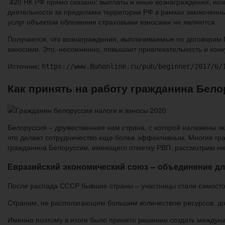
420 НК РФ прямо сказано: выплаты и иные вознаграждения, ис
деятельности за пределами территории РФ в рамках заключенны
услуг объектом обложения страховыми взносами не являются.
Получается, что вознаграждения, выплачиваемые по договорам 
взносами. Это, несомненно, повышает привлекательность и конк
Источник:
https://www.Buhonline.ru/pub/beginner/2017/6/
Как принять на работу гражданина Бело
Белоруссия – дружественная нам страна, с которой налажены эк
что делает сотрудничество еще более эффективным. Многие граж
гражданина Белоруссии, имеющего отметку РВП, рассмотрим ни
Евразийский экономический союз – объединение дл
После распада СССР бывшие страны – участницы стали самостоя
Странам, не располагающим большим количеством ресурсов, до
Именно поэтому в итоге было принято решение создать междун