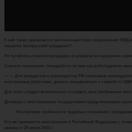
К ней также прилагается заполненный бланк уведомления МВД и 
оказался белорусский гражданин?
Не пугайтесь сложной процедуры и штрафов за нарушение норм
Сначала посмотрим, понадобятся ли вам как работодателю каки
— — Для резидентов и нерезидентов РФ налоговым законодател
иностранные работники, должны определиться с ставкой по НДФ
Для этого следует внимательно отследить срок пребывания инос
Договоры с иностранными государствами предусматривают разл
Рассмотрим особенности трудовых отношений с гражданам
Кто же признается иностранцем в Российской Федерации с точки
закона от 25 июля 2002 г.