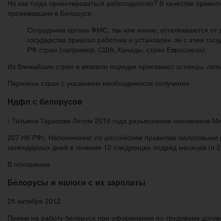
Но как тогда ориентироваться работодателю? В качестве ориен
проживавшим в Беларуси.
Сотрудники органа ФМС, так или иначе, отталкиваются от 
государства приехал работник и установлен ли с этим го
РФ стран (например, США, Канады, стран Евросоюза).
Из ближайших стран в визовом порядке приезжают эстонцы, латы
Перечень стран с указанием необходимости получения
Ндфл с белорусов
› Татьяна Тарасова Летом 2016 года разъяснения чиновников М
207 НК РФ). Напоминаем: по российским правилам налоговыми 
календарных дней в течение 12 следующих подряд месяцев (п.2 
В отношении
Белорусы и налоги с их зарплаты
25 октября 2012
Прием на работу белоруса при оформлении по трудовому догово