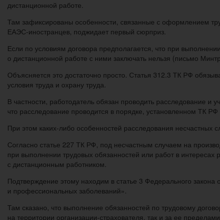
дистанционной работе.
Там зафиксированы особенности, связанные с оформлением тру
ЕАЭС-иностранцев, поджидает первый сюрприз.
Если по условиям договора предполагается, что при выполнени
о дистанционной работе с ними заключать нельзя (письмо Минтр
Объясняется это достаточно просто. Статья 312.3 ТК РФ обязы
условия труда и охрану труда.
В частности, работодатель обязан проводить расследование и у
что расследование проводится в порядке, установленном ТК Р
При этом каких-либо особенностей расследования несчастных с
Согласно статье 227 ТК РФ, под несчастным случаем на произво
при выполнении трудовых обязанностей или работ в интересах 
с дистанционным работником.
Подтверждение этому находим в статье 3 Федерального закона 
и профессиональных заболеваний».
Там сказано, что выполнение обязанностей по трудовому догово
на территории организации-страхователя, так и за ее пределами