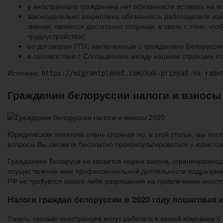
у иностранного гражданина нет обязанности вставать на 
законодательно закреплена обязанность работодателя из
зрения, является достаточно спорным, в связи с этим, чт
трудоустройства);
по договорам ГПХ, заключенным с гражданами Белоруссии,
в соответствии с Соглашением между нашими странами от 
Источник:
https://migrantplanet.com/kak-prinyat-na-rabo
Гражданин белоруссии налоги и взносы
Юридическая тематика очень сложная но, в этой статье, мы пост
вопросы Вы сможете бесплатно проконсультироваться у юристов
Гражданина Беларуси не касается норма закона, ограничивающа
осуществление ими профессиональной деятельности подразумев
РФ не требуется какого-либо разрешения на привлечение иност
Налоги граждан белоруссии в 2020 году пошаговая 
Узнать, сколько иностранцев могут работать в вашей компании с