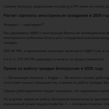
Самому белорусу разрешение на работу в РФ также не нужно; р
Расчет зарплаты иностранным гражданам в 2020 го
Резидент — нерезидент?
Как удерживать НДФЛ с иностранцев Взносы во внебюджетные фо
иностранного работника Если в штат сотрудников компании вход
граждан.
209 НК РФ), и применение налоговых вычетов по НДФЛ (так, в со
3 и 4 ст. 210 НК РФ нерезиденту вычеты не предоставляются).
Прием на работу граждан Белоруссии в 2020 году
— Организация бизнеса — Кадры — Во многих случаях работода
отсутствия нужных специалистов, и прием на работу граждан Бе
Однако работодателям следует учитывать, что нарушение норма
Но в целом, прием на работу белорусов практически не достави
упрощенный режим трудоустройства. 1. – основные понятия, пл