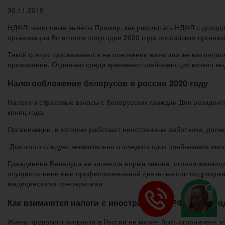
30.11.2019
НДФЛ: налоговые вычеты Пример, как рассчитать НДФЛ с доходо
организации Во втором полугодии 2020 года российская организ
Такой статус присваивается на основании визы или же миграци
проживание. Отдельно среди временно пребывающих можно выдел
Налогообложение белорусов в россии 2020 году
Налоги и страховые взносы с белорусских граждан Для резиден
конец года.
Организации, в которых работают иностранные работники, долж
Для этого следует внимательно отследить срок пребывания инос
Гражданина Беларуси не касается норма закона, ограничивающа
осуществление ими профессиональной деятельности подразуме
медицинскими препаратами.
Как взимаются налоги с иностранцев в РФ в 2020 го
Жизнь трудового мигранта в России не может быть ограничена т