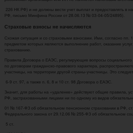
226 НК РФ) и не должны вести учет выплат и предоставлять в нал
РФ, письмо Минфина России от 28.06.13 № 03-04-05/24895).
Страховые взносы не начисляются
Схожая ситуация и со страховыми взносами. Ими, согласно пп. 
предметом которых являются выполнение работ, оказание услуг
страхованию.
Правила Договора о ЕАЭС, регулирующие вопросы социального с
по договорам гражданско-правового характера, распространяют
участницы, на территории другой страны-участницы. Это следует
6-9 ст. 97, а также п. 6, 8 и 10 ст. 98 Договора о ЕАЭС.
Значит, для работы на «удаленке» действуют общие правила, у
РФ, застрахованными лицами ни по одному из видов обязательног
01 № 167-ФЗ об обязательном пенсионном страховании в РФ, ст.
Федерального закона от 29.12.06 № 255-ФЗ об обязательном соц
5 ст.