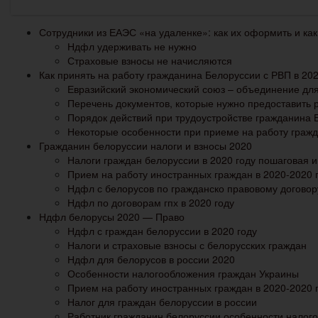
Сотрудники из ЕАЭС «на удаленке»: как их оформить и ка
Ндфл удерживать не нужно
Страховые взносы не начисляются
Как принять на работу гражданина Белоруссии с РВП в 202
Евразийский экономический союз – объединение дл
Перечень документов, которые нужно предоставить 
Порядок действий при трудоустройстве гражданина 
Некоторые особенности при приеме на работу граж
Гражданин белоруссии налоги и взносы 2020
Налоги граждан белоруссии в 2020 году пошаговая 
Прием на работу иностранных граждан в 2020-2020 
Ндфл с белорусов по гражданско правовому договор
Ндфл по договорам гпх в 2020 году
Ндфл белорусы 2020 — Право
Ндфл с граждан белоруссии в 2020 году
Налоги и страховые взносы с белорусских граждан
Ндфл для белорусов в россии 2020
Особенности налогообложения граждан Украины
Прием на работу иностранных граждан в 2020-2020 
Налог для граждан белоруссии в россии
Работник гражданин белоруссии особенности налог