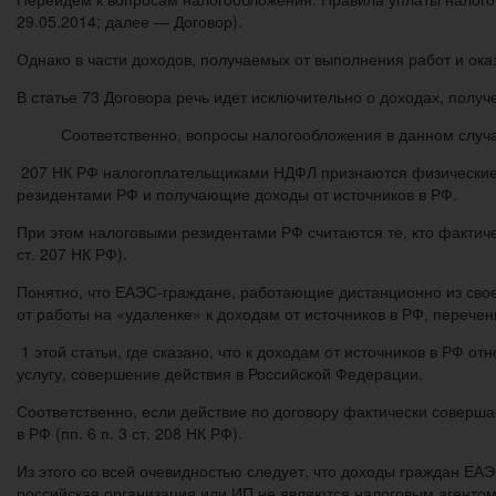
29.05.2014; далее — Договор).
Однако в части доходов, получаемых от выполнения работ и ока
В статье 73 Договора речь идет исключительно о доходах, получе
Соответственно, вопросы налогообложения в данном случае 
207 НК РФ налогоплательщиками НДФЛ признаются физические 
резидентами РФ и получающие доходы от источников в РФ.
При этом налоговыми резидентами РФ считаются те, кто фактиче
ст. 207 НК РФ).
Понятно, что ЕАЭС-граждане, работающие дистанционно из свое
от работы на «удаленке» к доходам от источников в РФ, перечень
1 этой статьи, где сказано, что к доходам от источников в РФ 
услугу, совершение действия в Российской Федерации.
Соответственно, если действие по договору фактически соверша
в РФ (пп. 6 п. 3 ст. 208 НК РФ).
Из этого со всей очевидностью следует, что доходы граждан Е
российская организация или ИП не являются налоговым агентом (