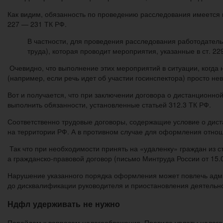
Как видим, обязанность по проведению расследования имеется 
227 — 231 ТК РФ.
В частности, для проведения расследования работодатель
труда), которая проводит мероприятия, указанные в ст. 2
Очевидно, что выполнение этих мероприятий в ситуации, когда 
(например, если речь идет об участии госинспектора) просто не
Вот и получается, что при заключении договора о дистанционн
выполнить обязанности, установленные статьей 312.3 ТК РФ.
Соответственно трудовые договоры, содержащие условие о диста
на территории РФ. А в противном случае для оформления отно
Так что при необходимости принять на «удаленку» граждан из 
а гражданско-правовой договор (письмо Минтруда России от 15.
Нарушение указанного порядка оформления может повлечь админи
до дисквалификации руководителя и приостановления деятельно
Ндфл удерживать не нужно
Перейдем к вопросам налогообложения. Правила уплаты налого