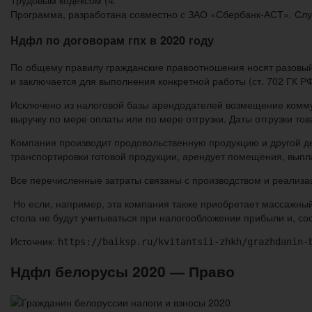
Программа, разработана совместно с ЗАО «Сбербанк-АСТ». Слу
Ндфл по договорам гпх в 2020 году
По общему правилу гражданские правоотношения носят разовый 
и заключается для выполнения конкретной работы (ст. 702 ГК РФ
Исключено из налоговой базы арендодателей возмещение комм
выручку по мере оплаты или по мере отгрузки. Даты отгрузки то
Компания производит продовольственную продукцию и другой де
транспортировки готовой продукции, арендует помещения, выпл
Все перечисленные затраты связаны с производством и реализа
Но если, например, эта компания также приобретает массажный
стола не будут учитываться при налогообложении прибыли и, со
Источник:
https://baiksp.ru/kvitantsii-zhkh/grazhdanin-
Ндфл белорусы 2020 — Право