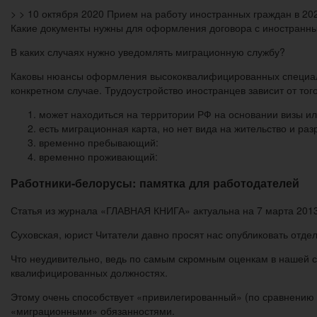
> > 10 октября 2020 Прием на работу иностранных граждан в 20
Какие документы нужны для оформления договора с иностранн
В каких случаях нужно уведомлять миграционную службу?
Каковы нюансы оформления высококвалифицированных специалис
конкретном случае. Трудоустройство иностранцев зависит от того
может находиться на территории РФ на основании визы ил
есть миграционная карта, но нет вида на жительство и р
временно пребывающий:
временно проживающий:
Работники-белорусы: памятка для работодателей
Статья из журнала «ГЛАВНАЯ КНИГА» актуальна на 7 марта 2013
Суховская, юрист Читатели давно просят нас опубликовать отд
Что неудивительно, ведь по самым скромным оценкам в нашей 
квалифицированных должностях.
Этому очень способствует «привилегированный» (по сравнению 
«миграционными» обязанностями.