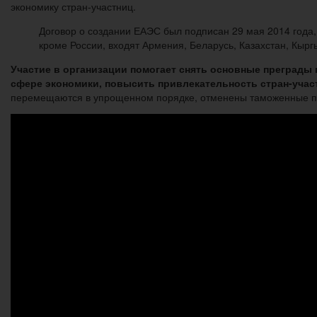
экономику стран-участниц.
Договор о создании ЕАЭС был подписан 29 мая 2014 года, 
кроме России, входят Армения, Беларусь, Казахстан, Кырг
Участие в организации помогает снять основные преграды 
сфере экономики, повысить привлекательность стран-учас
перемещаются в упрощенном порядке, отменены таможенные пош