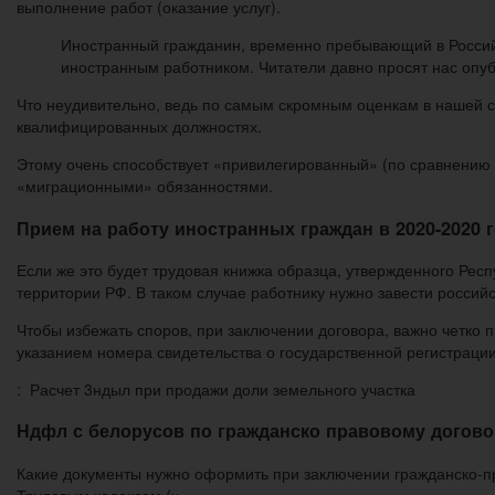
выполнение работ (оказание услуг).
Иностранный гражданин, временно пребывающий в Россий
иностранным работником. Читатели давно просят нас опу
Что неудивительно, ведь по самым скромным оценкам в нашей 
квалифицированных должностях.
Этому очень способствует «привилегированный» (по сравнению 
«миграционными» обязанностями.
Прием на работу иностранных граждан в 2020-2020 
Если же это будет трудовая книжка образца, утвержденного Респ
территории РФ. В таком случае работнику нужно завести россий
Чтобы избежать споров, при заключении договора, важно четко
указанием номера свидетельства о государственной регистрации
: Расчет 3ндыл при продажи доли земельного участка
Ндфл с белорусов по гражданско правовому догово
Какие документы нужно оформить при заключении гражданско-пр
Трудовым кодексом (ч.