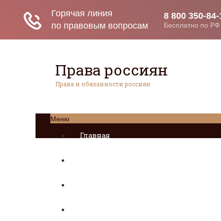
Права россиян
Права и обязанности россиян
Меню
Главная
Социальное обеспечение
Квитанции ЖКХ
Исполнительное производство