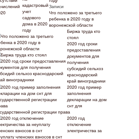
году
Записи
Что положено за третьего
ребенка в 2020 году в
воронежской области
Биржа труда кто
стоял
2020 год сроки
предоставления
документов для
получения
субсидий сельхоз
краснодарский
край виноградники
2020 год пример
заполнения
декларации на дом
снт для
осударственной регистрации права
2020 год
отключение
электричества за
уплату членских взносов в снт