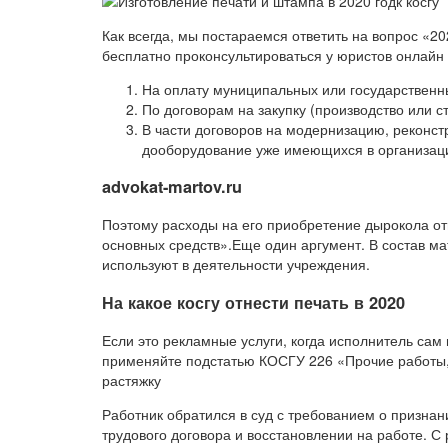
Как всегда, мы постараемся ответить на вопрос «2
бесплатно проконсультироваться у юристов онлайн 
На оплату муниципальных или государственны
По договорам на закупку (производство или с
В части договоров на модернизацию, реконст
дооборудование уже имеющихся в организаци
advokat-martov.ru
Поэтому расходы на его приобретение дырокола от
основных средств».Еще один аргумент. В состав м
используют в деятельности учреждения.
На какое косгу отнести печать в 2020
Если это рекламные услуги, когда исполнитель сам 
применяйте подстатью КОСГУ 226 «Прочие работы,
растяжку
Работник обратился в суд с требованием о признан
трудового договора и восстановлении на работе. С