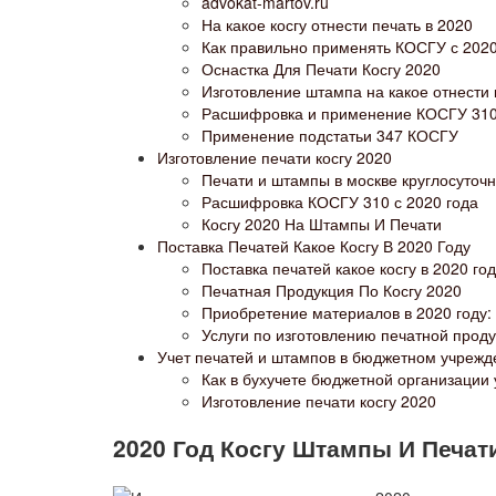
advokat-martov.ru
На какое косгу отнести печать в 2020
Как правильно применять КОСГУ с 2020
Оснастка Для Печати Косгу 2020
Изготовление штампа на какое отнести 
Расшифровка и применение КОСГУ 310 
Применение подстатьи 347 КОСГУ
Изготовление печати косгу 2020
Печати и штампы в москве круглосуточ
Расшифровка КОСГУ 310 с 2020 года
Косгу 2020 На Штампы И Печати
Поставка Печатей Какое Косгу В 2020 Году
Поставка печатей какое косгу в 2020 го
Печатная Продукция По Косгу 2020
Приобретение материалов в 2020 году:
Услуги по изготовлению печатной проду
Учет печатей и штампов в бюджетном учрежд
Как в бухучете бюджетной организации 
Изготовление печати косгу 2020
2020 Год Косгу Штампы И Печат