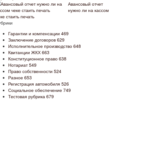
Авансовый отчет
нужно ли на кассом
ке стаить печать
убрики
Гарантии и компенсации
469
Заключение договоров
629
Исполнительное производство
648
Квитанции ЖКХ
663
Конституционное право
638
Нотариат
549
Право собственности
524
Разное
653
Регистрация автомобиля
526
Социальное обеспечение
749
Тестовая рубрика
679