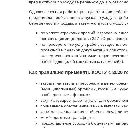
время отпуска по уходу за ребенком до 1,5 лет осн
Однако основная работница по достижении ребенко
продолжила пребывание в отпуске по уходу за ребе
беременности и родам, а затем – отпуск по уходу у
по уплате страховых премий (страховых взно
организациями (подстатья 227 «Страхование»
по приобретению услуг, работ, осуществляем
проектной и сметной документации для строи
экспертиза проектной документации, пускона
работы для целей капитальных вложений»).
Как правильно применять КОСГУ с 2020 г
затраты на выплаты персоналу в целях обес
(муниципальными) органами, казенными учр
внебюджетными фондами;
закупка товаров, работ и услуг для обеспече
социальное обеспечение и иные выплаты на
капитальные вложения в объекты государстве
межбюджетные трансферты;
предоставление субсидий бюджетным, автон