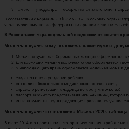
Там же — у педиатра — оформляются заключения-направле
В соответствии с нормами ФЗ №323-ФЗ «Об основах охраны здор
уполномоченным на это федеральным органом исполнительной 
В России такая мера социальной поддержки относится к р
Молочная кухня: кому положена, какие нужны доку
Молочная кухня для беременных женщин оформляется в ж
Для кормящих женщин молочная кухня оформляется также 
У наблюдающего врача оформляется молочная кухня и для
свидетельство о рождении ребенка;
его полис обязательного медицинского страхования;
справку о регистрации младенца по месту жительства;
паспорт законного представителя или женщины, которой п
иные документы, подтверждающие право на получение сп
Молочная кухня что положено Москва 2020: таблица
В июле 2014-ого произошли некоторые изменения в работе молоч
продуктов и сам продуктовый ряд. А вот категории граждан, ко