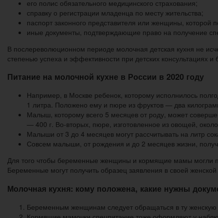
его полис обязательного медицинского страхования;
справку о регистрации младенца по месту жительства;
паспорт законного представителя или женщины, которой п
иные документы, подтверждающие право на получение сп
В послереволюционном периоде молочная детская кухня не исчез
степенью успеха и эффективности при детских консультациях и
Питание на молочной кухне в России в 2020 году
Например, в Москве ребенок, которому исполнилось полгод
1 литра. Положено ему и пюре из фруктов — два килограмм
Малыш, которому всего 5 месяцев от роду, может соверше
— 400 г. Во-вторых, пюре, изготовленное из овощей, около 
Малыши от 3 до 4 месяцев могут рассчитывать на литр сока
Совсем малыши, от рождения и до 2 месяцев жизни, получа
Для того чтобы беременные женщины и кормящие мамы могли по
Беременные могут получить образец заявления в своей женской к
Молочная кухня: кому положена, какие нужны докум
Беременным женщинам следует обращаться в ту женскую к
Кормящие мамочки спецпитание тоже оформляют у наблюда