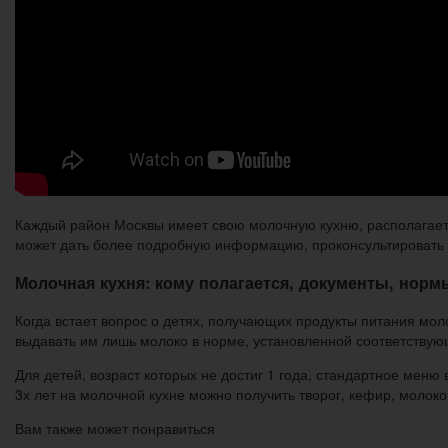
Каждый район Москвы имеет свою молочную кухню, располагаетс
может дать более подробную информацию, проконсультировать
Молочная кухня: кому полагается, документы, норм
Когда встает вопрос о детях, получающих продукты питания моло
выдавать им лишь молоко в норме, установленной соответству
Для детей, возраст которых не достиг 1 года, стандартное мен
3х лет на молочной кухне можно получить творог, кефир, молоко
Вам также может понравиться