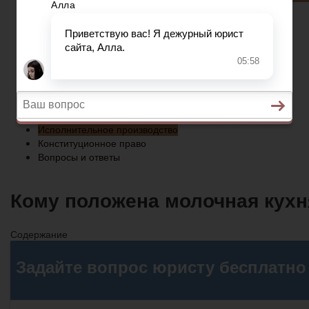
Конституционное право
Вопросы и ответы
Главная
Социальное обеспечение
Квитанции ЖКХ
Исполнительное производство
Конституционное право
Вопросы и ответы
Кому положена молочная кухня
Содержание