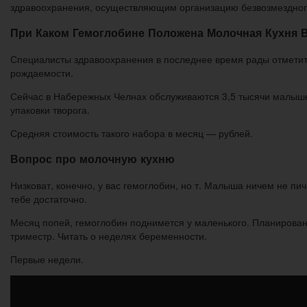
здравоохранения, осуществляющим организацию безвозмездног
При Каком Гемоглобине Положена Молочная Кухня В
Специалисты здравоохранения в последнее время рады отметить
рождаемости.
Сейчас в Набережных Челнах обслуживаются 3,5 тысячи малышей
упаковки творога.
Средняя стоимость такого набора в месяц — рублей.
Вопрос про молочную кухню
Низковат, конечно, у вас гемоглобин, но т. Малыша ничем не пич
тебе достаточно.
Месяц попей, гемоглобин поднимется у маленького. Планирован
триместр. Читать о неделях беременности.
Первые недели.