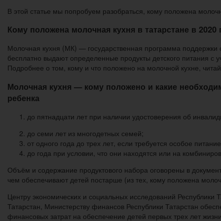
В этой статье мы попробуем разобраться, кому положена молочн
Кому положена молочная кухня в татарстане в 2020 
Молочная кухня (МК) — государственная программа поддержки се
бесплатно выдают определенные продукты детского питания с у
Подробнее о том, кому и что положено на молочной кухне, чита
Молочная кухня — кому положено и какие необходи
ребенка
до пятнадцати лет при наличии удостоверения об инвалид
до семи лет из многодетных семей;
от одного года до трех лет, если требуется особое питани
до года при условии, что они находятся или на комбиниро
Объём и содержание продуктового набора оговорены в документ
чем обеспечивают детей постарше (из тех, кому положена молоч
Центру экономических и социальных исследований Республики Т
Татарстан, Министерству финансов Республики Татарстан обесп
финансовых затрат на обеспечение детей первых трех лет жиз