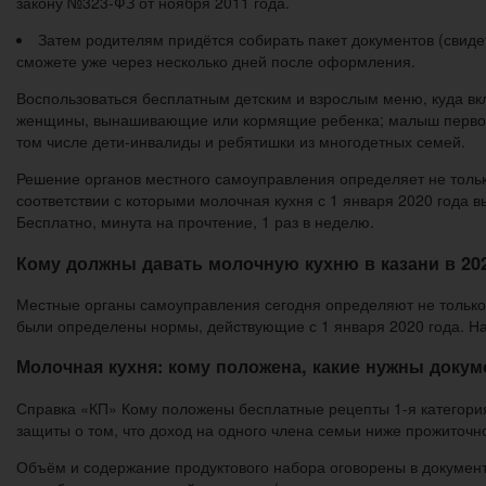
закону №323-ФЗ от ноября 2011 года.
Затем родителям придётся собирать пакет документов (свидет
сможете уже через несколько дней после оформления.
Воспользоваться бесплатным детским и взрослым меню, куда вкл
женщины, вынашивающие или кормящие ребенка; малыш первого г
том числе дети-инвалиды и ребятишки из многодетных семей.
Решение органов местного самоуправления определяет не тольк
соответствии с которыми молочная кухня с 1 января 2020 года
Бесплатно, минута на прочтение, 1 раз в неделю.
Кому должны давать молочную кухню в казани в 20
Местные органы самоуправления сегодня определяют не только к
были определены нормы, действующие с 1 января 2020 года. На
Молочная кухня: кому положена, какие нужны доку
Справка «КП» Кому положены бесплатные рецепты 1-я категория
защиты о том, что доход на одного члена семьи ниже прожито
Объём и содержание продуктового набора оговорены в документ