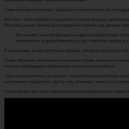
Такие категории получают продукты молочной кухни до пятнадца
Для того, чтобы забирать продукцию в пункте выдачи, необходи
Получить рецепт можно на стандартном приеме, где должен при
Это значит, что если продукты выдаются для ребенка, то
эквиваленте, в предоставлении услуг, в наличии скидок и 
К сожалению, не все категории граждан, которым полагается эт
Также оформить молочную кухню имеют право законные опекуны,
котором наблюдается беременная женщина или ребенок.
Однозначно ответить на вопрос – кому положена молочная кухн
усмотрение определяют группу лиц, имеющих право на получен
Также органы местного самоуправления разрабатывают нормы в