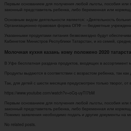
Первым основанием для получения любой льготы, пособия или п
законный представитель ребенка, либо беременная или кормящ
Основным видом деятельности является: «Деятельность больни
Организационно-правовая форма ОПФ — бюджетные учреждения.
Указанными продуктами питания безвозмездно будут обеспечиват
Кабинетом Министров Республики Татарстан, и из семей, средн
Молочная кухня казань кому положено 2020 татарст
В Уфе бесплатная раздача продуктов, входящих в ассортимент м
Продукты выдаются в соответствии с возрастом ребенка, так как
Так, для детей с шести месяцев предусмотрен только творог, от
https://www.youtube.com/watch?v=oCq-uyTI7bM
Первым основанием для получения любой льготы, пособия или п
законный представитель ребенка, либо беременная или кормяща
Помимо заявления необходимо подать и другие документы на м
No related posts.