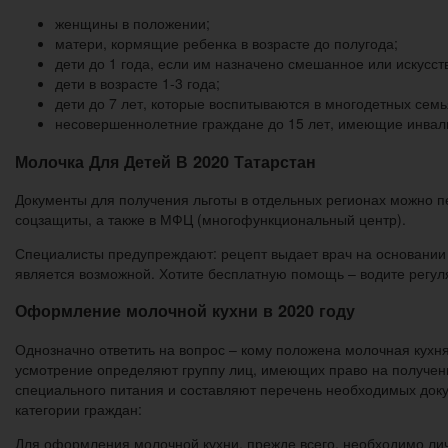
женщины в положении;
матери, кормящие ребенка в возрасте до полугода;
дети до 1 года, если им назначено смешанное или искусс
дети в возрасте 1-3 года;
дети до 7 лет, которые воспитываются в многодетных семь
несовершеннолетние граждане до 15 лет, имеющие инвали
Молочка Для Детей В 2020 Татарстан
Документы для получения льготы в отдельных регионах можно п
соцзащиты, а также в МФЦ (многофункциональный центр).
Специалисты предупреждают: рецепт выдает врач на основании
является возможной. Хотите бесплатную помощь – водите регул
Оформление молочной кухни в 2020 году
Однозначно ответить на вопрос – кому положена молочная кухня
усмотрение определяют группу лиц, имеющих право на получен
специального питания и составляют перечень необходимых доку
категории граждан:
Для оформления молочной кухни, прежде всего, необходимо ли