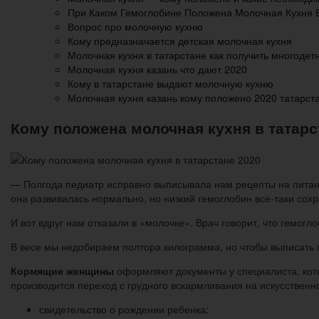
При Каком Гемоглобине Положена Молочная Кухня 
Вопрос про молочную кухню
Кому предназначается детская молочная кухня
Молочная кухня в татарстане как получить многодет
Молочная кухня казань что дают 2020
Кому в татарстане выдают молочную кухню
Молочная кухня казань кому положено 2020 татарст
Кому положена молочная кухня в татарс
— Полгода педиатр исправно выписывала нам рецепты на питание
она развивалась нормально, но низкий гемоглобин все-таки сох
И вот вдруг нам отказали в «молочке». Врач говорит, что гемогл
В весе мы недобираем полтора килограмма, но чтобы выписать п
Кормящие женщины
оформляют документы у специалиста, кото
производится переход с грудного вскармливания на искусственн
свидетельство о рождении ребенка;