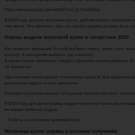
https://www.youtube.com/watch?v=CJC13zaRMz4
В 2020 году детская молочная кухня, действительно, претерпит и
том числе. Это связано с тем, что пункты выдачи должны быть 
Нормы выдачи молочной кухни в татарстане 2020
Как правило, малышам до года выдают смеси, пюре, соки, ка
молоко. А женщинам выдают сок и молоко.
В таком случае заявление следует оформить на имя ребенка. Ес
не требуется.
При наличии необходимых технических средств, все сведения з
достаточно подать только заявление.
Ежегодно уполномоченные сотрудники органов местного самоу
В 2020 году для детей нормы выдачи молочной кухни рассчитыва
же кормит ребенка грудью.
: Работы по установке крепежей косгу
Молочная кухня: нормы и условия получения