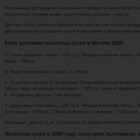
Основанием для выдачи специального набора питания является
бесплатного питания может рассчитывать ребенок – сирота.
Для того чтобы узнать особенности ее работы или набора продук
где планируется посещение кухни и получение наборов питания
Кому положена молочная кухня в Москве 2020
1. Сухая молочная смесь – 700 гр.2. Жидкая молочная смесь – 4 8
видов – 400 гр.
6. Пюре из фруктов 2-х видов – 1 000 гр.
В-шестых, дети до 6-ти месяцев. Сюда вошли сухая молочная см
200 гр, пюре из овощей 5-ти видов – 1 920 гр, пюре из фруктов 3-
В-седьмых, дети до 7-ми месяцев.
1. Сухая молочная смесь – 350 гр.2. Жидкая молочная смесь – 2 4
5-ти видов – 1 920 гр.7. Пюре из фруктов 5-ти видов – 1 000 гр.
В-восьмых, дети от 9 до 12 месяцев. Их рацион питания станов
Молочная кухня в 2020 году: категории льготников