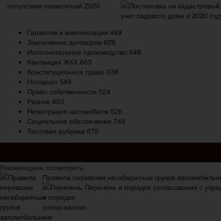
Гарантии и компенсации
469
Заключение договоров
629
Исполнительное производство
648
Квитанции ЖКХ
663
Конституционное право
638
Нотариат
549
Право собственности
524
Разное
653
Регистрация автомобиля
526
Социальное обеспечение
749
Тестовая рубрика
679
×
Рекомендуем посмотреть
Правила перевозки негабаритных грузов автомобиль
Перечень и порядок согласования с учре