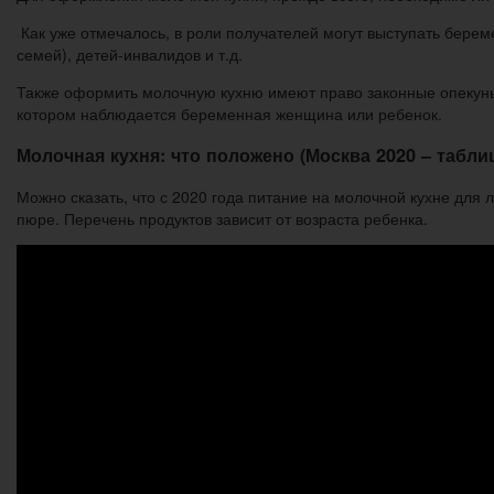
Как уже отмечалось, в роли получателей могут выступать берем
семей), детей-инвалидов и т.д.
Также оформить молочную кухню имеют право законные опекуны,
котором наблюдается беременная женщина или ребенок.
Молочная кухня: что положено (Москва 2020 – табли
Можно сказать, что с 2020 года питание на молочной кухне для 
пюре. Перечень продуктов зависит от возраста ребенка.