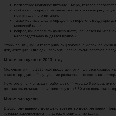
бесплатное молочное питание – мера, которая позволяет п
особенности предоставления льготных условий регулируют
покупку для него питания;
также местные власти определяют перечень продукции для 
молочной кухни;
вопрос, как оформить данную льготу, решается на местно
непосредственно выдаётся врачом).
Чтобы понять, каким категориям лиц положена молочная кухня 
документацию. Ещё один вариант – проконсультироваться с пед
Молочная кухня в 2020 году
Молочная кухня в 2020 году представляет и является специали
списков продуктов берут участие различные эксперты, например
Некоторые пункты выдачи работают с 11 утра до 8 вечера, или с
детских поликлиниках, функционируют с 6.30 и до времени, ко
Молочная кухня
В 2020 году данная льгота действует
не во всех регионах
. Нап
которые перечисляются на детскую социальную карту.