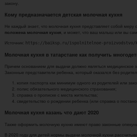
закону.
Кому предназначается детская молочная кухня
Не каждый знает, что молочная кухня представляет собой меру 
положена молочная кухня
, и может, что ваш малыш или вы са
Источник:
https://baiksp.ru/ispolnitelnoe-proizvodstvo/
Молочная кухня в татарстане как получить многодет
Причем основанием для выдачи должно являться медицинское з
Законные представители ребенка, который оказался без родител
копия паспорта как минимум одного из родителей или зак
полис обязательного медицинского страхования;
справка о прописке с места жительства;
свидетельство о рождении ребенка (или справка о постано
Молочная кухня казань что дают 2020
Также оформить молочную кухню имеют право законные опекуны
В 2020 году для детей нормы выдачи молочной кухни рассчитыва