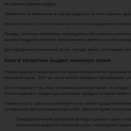
же кормит ребенка грудью.
Заявление на включение в списки подается на имя главного вр
Многие считают, что молочная кухня осталась в далеком совет
Правда, согласно принятому законодательству в разных регио
выдача продуктов питания предназначена далеко не всем гражд
Для оформления молочной кухни, прежде всего, необходимо ли
Кому в татарстане выдают молочную кухню
Нормы выдачи специального питания определяются органами ме
молочной кухне. Этот же орган власти выбирает организацию, к
Если говорить о том, кому положена молочная кухня, то следует
можно выделить следующие категории граждан, которые имеют п
Помимо этого, право на молочную кухню может предоставлятьс
оставшегося без попечения родителей, имеется право на получен
Стандартное меню для детей до года содержит сухую и жи
по которому выдается молочная кухня, необходимо предс