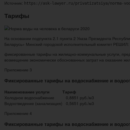
Источник:
https://ask-lawyer.ru/privatizatsiya/norma-vo
Тарифы
На основании подпункта 2.1 пункта 2 Указа Президента Республ
Беларусь» Минский городской исполнительный комитет РЕШИЛ: 1.
фиксированные тарифы на жилищно-коммунальные услуги, пред
возмещение экономически обоснованных затрат на оказание жи
Приложение 3
Фиксированные тарифы на водоснабжение и водоот
Наименование услуги
Тариф
Холодное водоснабжение
0,8851 руб./м3
Водоотведение (канализация)
0,5651 руб./м3
Приложение 4
Фиксированные тарифы на водоснабжение и водоот