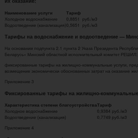
их оказание:
Наименование услуги
Тариф
Холодное водоснабжение
0,8851 руб./м3
Водоотведение (канализация)
0,5651 руб./м3
Тарифы на водоснабжение и водоотведение — Минс
На основании подпункта 2.1 пункта 2 Указа Президента Республ
Беларусь» Минский областной исполнительный комитет РЕШИЛ: 1.
фиксированные тарифы на жилищно-коммунальные услуги, пред
возмещение экономически обоснованных затрат на оказание жи
Приложение 3
Фиксированные тарифы на жилищно-коммунальные 
Характеристика степени благоустройства
Тариф
Холодное водоснабжение
0,9384 руб./м3
Водоотведение (канализация)
0,7749 руб./м3
Приложение 4