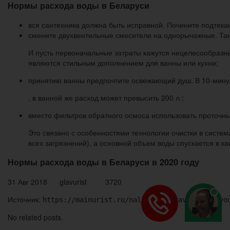
Нормы расхода воды в Беларуси
вся сантехника должна быть исправной. Почините подтекающ
смените двухвентильные смесители на однорычажные. Так 
И пусть первоначальные затраты кажутся нецелесообразн
являются стильным дополнением для ванны или кухни;
принятию ванны предпочтите освежающий душ. В 10-минут
, в ванной же расход может превысить 200 л.;
вместо фильтров обратного осмоса использовать проточны
Это связано с особенностями технологии очистки в систем
всех загрязнений), а основной объем воды спускается в к
Нормы расхода воды в Беларуси в 2020 году
31 Авг 2018 glavurist 3720
Источник:
https://mainurist.ru/nalogovoe-pravo/norma-vo
No related posts.