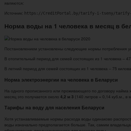
являются:
Источник:
https://CreditPortal.by/tarify-i-tseny/tarify
Норма воды на 1 человека в месяц в бе
Постановлением установлены следующие нормы потребления ус
В отопительный период для семей состоящих из 1 человека – 475 к
В летний период для семей состоящих из 1 человека – 75 киловатт
Норма электроэнергии на человека в Беларуси
На одного прописанного или проживающего по договору найма 
месяц это получается около
4,2 м 3
(140 литров = 0,14 куб.м., в 
Тарифы на воду для населения Беларуси
Хотя устанавливаемые нормы расхода воды одинаково распростр
воды изначально предполагается больше. Так, самим владельцам
оборудования, предназначенного для расхода воды.