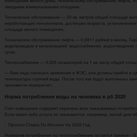
помещений жилого дома, техническому обслуживанию лифта, г
твердыми коммунальными отходами.
Техническое обслуживание — 20 кв. метров общей площади жило
неработающих пенсионеров, достигших возраста, установленног
площади жилого помещения.
Техническое обслуживание лифта — 0,6911 рублей в месяц. Го
водопроводом и канализацией: водоснабжение, водоотведение – 
сутки.
Теплоснабжение — 0,026 гигакалорий на 1 кв. метр общей пло
— Вам надо написать заявление в ЖЭС, они должны прийти и сде
температуры горячей воды. После того как будут выполнены заме
произвести перерасчет.
Норма потребления воды на человека в рб 2020
Счет-извещение содержит перечень всех оказываемых потребит
Если какая-либо услуга не оказывается, например, жилой дом об
: Прогноз Ставок По Ипотеке На 2020 Год
Норматив потребления по теплоснабжению остается прежни – 0