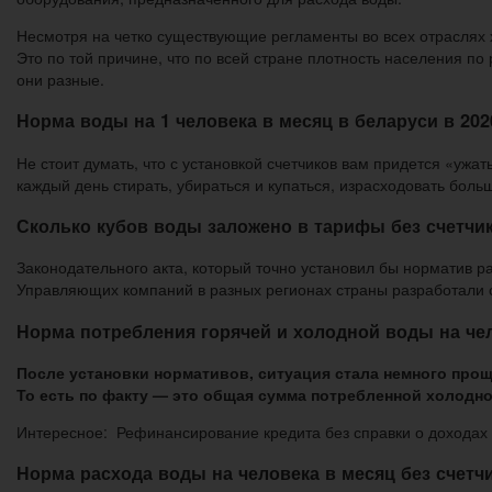
Несмотря на четко существующие регламенты во всех отраслях х
Это по той причине, что по всей стране плотность населения п
они разные.
Норма воды на 1 человека в месяц в беларуси в 202
Не стоит думать, что с установкой счетчиков вам придется «ужа
каждый день стирать, убираться и купаться, израсходовать боль
Сколько кубов воды заложено в тарифы без счетчик
Законодательного акта, который точно установил бы норматив ра
Управляющих компаний в разных регионах страны разработали сп
Норма потребления горячей и холодной воды на че
После установки нормативов, ситуация стала немного прощ
То есть по факту — это общая сумма потребленной холодн
Интересное: Рефинансирование кредита без справки о доходах 
Норма расхода воды на человека в месяц без счетч