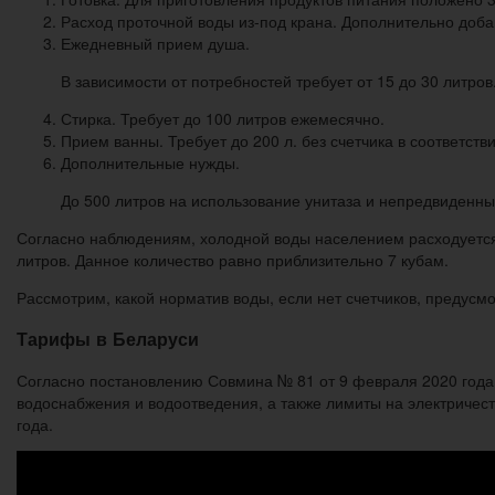
Расход проточной воды из-под крана. Дополнительно добав
Ежедневный прием душа.
В зависимости от потребностей требует от 15 до 30 литров
Стирка. Требует до 100 литров ежемесячно.
Прием ванны. Требует до 200 л. без счетчика в соответст
Дополнительные нужды.
До 500 литров на использование унитаза и непредвиденны
Согласно наблюдениям, холодной воды населением расходуется д
литров. Данное количество равно приблизительно 7 кубам.
Рассмотрим, какой норматив воды, если нет счетчиков, предусм
Тарифы в Беларуси
Согласно постановлению Совмина № 81 от 9 февраля 2020 год
водоснабжения и водоотведения, а также лимиты на электриче
года.