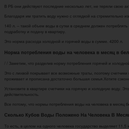
В РБ они действуют последние несколько лет, не теряли свою акт
Благодаря им тратить воду нужно с оглядкой на стремительно и
140 л. – такой объем воды в сутки в среднем должен потреблять
подработку и подачу в квартиру.
Это норма расхода холодной и горячей воды в сумме. 4200 л.
Норма потребления воды на человека в месяц в бел
/ / Заметим, что разделив норму потребления горячей и холодн
Это с лихвой покрывает все возможные траты, поэтому счетчики 
проживает и прописана достаточно большая семья.Хотите сэко
Установите в квартире счетчики на горячую и холодную воду. 
действительность.
Все потому, что нормы потребления воды на человека в месяц б
Сколько Кубов Воды Положено На Человека В Месяц
То есть, в целом на одного человека государство выделяет 11,5