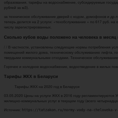
образования. тарифы на водоснабжение, субсидируемые государст
рублей за м3).
за техническое обслуживание дверей с кодом, домофонов и др.п
теперь делится на 2 услуги: «техобслуживание » по 617 руб. на
числу зарегистрированных.
Сколько кубов воды положено на человека в месяц 
/ / В частности, установлены следующие нормы потребления ус
помещений жилого дома, техническому обслуживанию лифта, г
твердыми коммунальными отходами. Техническое обслуживание 
Горячее и холодное водоснабжение, водоотведение в жилых по
Тарифы ЖКХ в Беларуси
Тарифы ЖКХ на 2020 год в Беларуси
03.05.2020 Цены на услуги ЖКХ в 2016 году регламентируются У
жилищно-коммунальных услуг в текущем году (всего четырнадцат
Источник:
https://tatzakon.ru/normy-vody-na-cheloveka-v