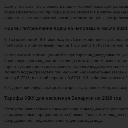
Если учитывать, что стоимость подачи горячей воды централизов
водонагревательного прибора в доме окупается в считанные м
полностью компенсируется разнице стоимости цены централизо
Нормы потребления воды на человека в месяц 2020
9. Газ сжиженный: 9.1. используемый в помещениях с установл
приборов: в отопительный период 1 куб. метр 1,7657; в летний п
используемый в помещениях без приборов индивидуального учет
индивидуального водонагревателя (за исключением газового) на
(при отсутствии централизованного горячего водоснабжения) » 7
газового водонагревателя при наличии индивидуальных газовых
месяц 5,7713; в летний период » 0,8733; 9.3. в баллонах весом 2
9.4. для индивидуальных резервуарных установок (жидкая фаза) 
Тарифы ЖКУ для населения Беларуси на 2020 год
Хотя устанавливаемые нормы расхода воды одинаково распростр
воды изначально предполагается больше. Так, самим владельцам
оборудования, предназначенного для расхода воды.