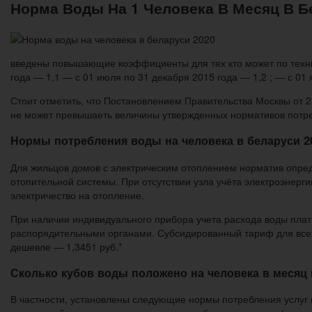
Норма Воды На 1 Человека В Месяц В Б
введены повышающие коэффициенты для тех кто может по технич
года — 1,1 — с 01 июля по 31 декабря 2015 года — 1,2 ; — с 01 
Стоит отметить, что Постановлением Правительства Москвы от
не может превышаеть величины утвержденных нормативов потреб
Нормы потребления воды на человека в беларуси 2
Для жильцов домов с электрическим отоплением норматив опреде
отопительной системы. При отсутствии узла учёта электроэнерг
электричество на отопление.
При наличии индивидуального прибора учета расхода воды пла
распорядительными органами. Субсидированный тариф для всех г
дешевле — 1,3451 руб.*
Сколько кубов воды положено на человека в месяц 
В частности, установлены следующие нормы потребления услуг