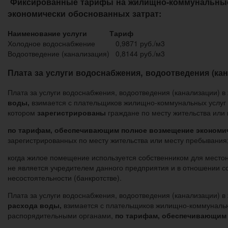
Фиксированные тарифы на жилищно-коммунальные 
экономически обоснованных затрат:
Наименование услуги
Тариф
Холодное водоснабжение
0,9871 руб./м3
Водоотведение (канализация)
0,8144 руб./м3
Плата за услуги водоснабжения, водоотведения (кан
Плата за услуги водоснабжения, водоотведения (канализации) 
воды,
взимается с плательщиков жилищно-коммунальных услуг
котором
зарегистрированы
граждане по месту жительства или
по тарифам, обеспечивающим полное возмещение экономиче
зарегистрированных по месту жительства или месту пребывания
когда жилое помещение используется собственником для местон
не является учредителем данного предприятия и в отношении с
несостоятельности (банкротстве).
Плата за услуги водоснабжения, водоотведения (канализации) 
расхода воды,
взимается с плательщиков жилищно-коммунальн
распорядительными органами,
по тарифам, обеспечивающим 