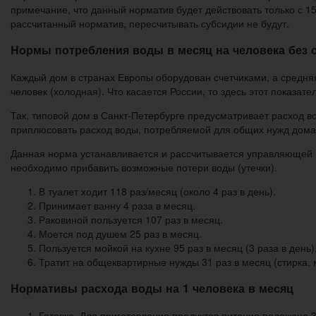
примечание, что данный норматив будет действовать только с 1
рассчитанный норматив, пересчитывать субсидии не будут.
Нормы потребления воды в месяц на человека без с
Каждый дом в странах Европы оборудован счетчиками, а средняя 
человек (холодная). Что касается России, то здесь этот показат
Так, типовой дом в Санкт-Петербурге предусматривает расход воды
приплюсовать расход воды, потребляемой для общих нужд дома 
Данная норма устанавливается и рассчитывается управляющей 
необходимо прибавить возможные потери воды (утечки).
В туалет ходит 118 раз/месяц (около 4 раз в день).
Принимает ванну 4 раза в месяц.
Раковиной пользуется 107 раз в месяц.
Моется под душем 25 раз в месяц.
Пользуется мойкой на кухне 95 раз в месяц (3 раза в день)
Тратит на общеквартирные нужды 31 раз в месяц (стирка, 
Нормативы расхода воды на 1 человека в месяц
Готовка. Для приготовления продуктов питания положено 3