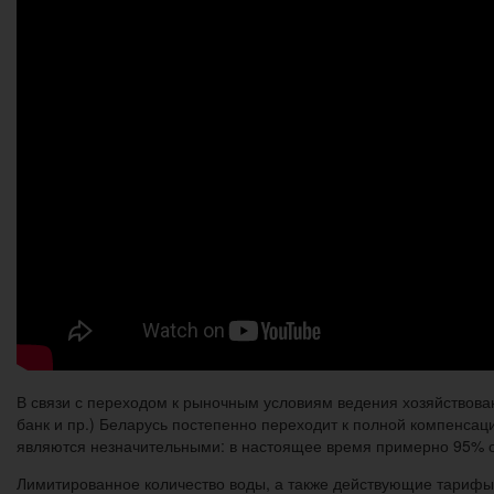
В связи с переходом к рыночным условиям ведения хозяйствов
банк и пр.) Беларусь постепенно переходит к полной компенса
являются незначительными: в настоящее время примерно 95% 
Лимитированное количество воды, а также действующие тариф