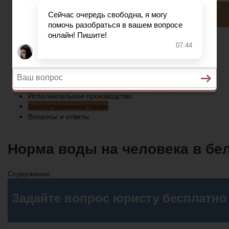
Конституционное право
Вопросы и ответы
Главная
Социальное обеспечение
Квитанции ЖКХ
Исполнительное производство
Конституционное право
Вопросы и ответы
Норма воды на человека в бе
Содержание