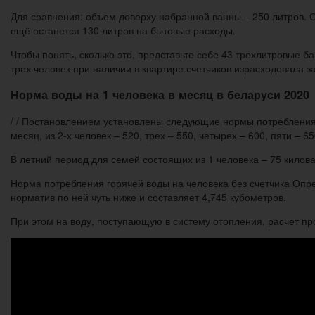
Для сравнения: объем доверху набранной ванны – 250 литров.
ещё останется 130 литров на бытовые расходы.
Чтобы понять, сколько это, представьте себе 43 трехлитровые ба
трех человек при наличии в квартире счетчиков израсходовала з
Норма воды на 1 человека в месяц в беларуси 2020
/ / Постановлением установлены следующие нормы потребления 
месяц, из 2-х человек – 520, трех – 550, четырех – 600, пяти – 6
В летний период для семей состоящих из 1 человека – 75 киловатт
Норма потребления горячей воды на человека без счетчика Опре
норматив по ней чуть ниже и составляет 4,745 кубометров.
При этом на воду, поступающую в систему отопления, расчет пр