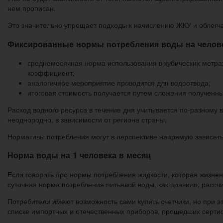
нем прописан.
Это значительно упрощает подходы к начислению ЖКУ и облегча
Фиксированные нормы потребления воды на человек
среднемесячная норма использования в кубических метрах
коэффициент;
аналогичное мероприятие проводится для водоотвода;
итоговая стоимость получается путем сложения полученны
Расход водного ресурса в течение дня учитывается по-разному в
неоднородно, в зависимости от региона страны.
Нормативы потребления могут в перспективе напрямую зависеть 
Норма воды на 1 человека в месяц
Если говорить про нормы потребления жидкости, которая жизне
суточная норма потребления питьевой воды, как правило, рассчи
Потребители имеют возможность сами купить счетчики, но при э
списке импортных и отечественных приборов, прошедших сертиф