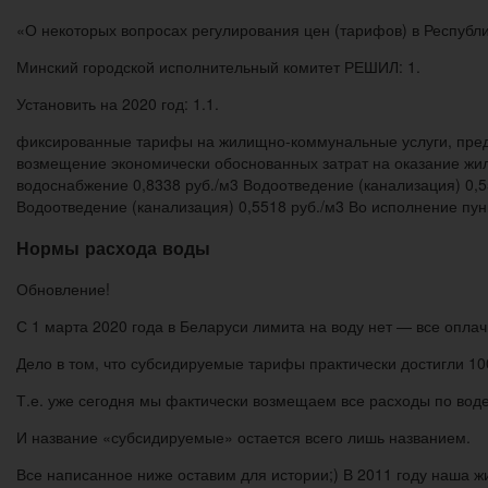
«О некоторых вопросах регулирования цен (тарифов) в Республ
Минский городской исполнительный комитет РЕШИЛ: 1.
Установить на 2020 год: 1.1.
фиксированные тарифы на жилищно-коммунальные услуги, пред
возмещение экономически обоснованных затрат на оказание жи
водоснабжение 0,8338 руб./м3 Водоотведение (канализация) 0,
Водоотведение (канализация) 0,5518 руб./м3 Во исполнение пунк
Нормы расхода воды
Обновление!
С 1 марта 2020 года в Беларуси лимита на воду нет — все опл
Дело в том, что субсидируемые тарифы практически достигли 1
Т.е. уже сегодня мы фактически возмещаем все расходы по воде
И название «субсидируемые» остается всего лишь названием.
Все написанное ниже оставим для истории;) В 2011 году наша 