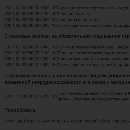
182 1 02 02120 06 1000 160
Сумма платежа (перерасчеты, недоим
182 1 02 02120 06 2100 160
Пени по платежу
182 1 02 02120 06 2200 160
Проценты по платежу
182 1 02 02120 06 3000 160
Суммы денежных взысканий (штрафо
Страховые взносы на обязательное социальное стр
393 1 02 02050 07 1000 160
Сумма платежа (перерасчеты, недоим
393 1 02 02050 07 2100 160
Пени по соответствующему платежу
393 1 02 02050 07 2200 160
Проценты по соответствующему пла
393 1 02 02050 07 3000 160
Суммы денежных взысканий (штрафо
Страховые взносы, уплачиваемые лицами добровол
временной нетрудоспособности и в связи с матери
Прочие неналоговые поступления в 
393 1 17 06020 07 6000 180
органы управления государственны
Попробовать
Источник:
https://www.kontur-extern.ru/info/kbk_vnebyud