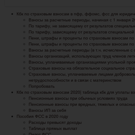
Кбк по страховым взносам в пфр, ффомс, фсс для юридиче
Взносы за расчетные периоды, начиная с 1 января 2
По тарифу, не зависящему от результатов специальн
По тарифу, зависящему от результатов специальной 
Пени, штрафы и проценты по страховым взносам по д
Пени, штрафы и проценты по страховым взносам по д
Взносы за расчетные периоды (в т.ч. исчисленные с
Взносы организаций, использующих труд членов лет
Взносы, уплачиваемые организациями угольной про
Страховые взносы на обязательное социальное стра
Страховые взносы, уплачиваемые лицами доброволь
нетрудоспособности и в связи с материнством
Попробовать
Кбк по страховым взносам 2020| таблица кбк для уплаты в
Пенсионные взносы при обычных условиях труда
Пенсионные взносы при вредных, тяжелых и опасных
Взносы ИП за себя
Пособия ФСС в 2020 году
Расходы превысят доходы
Таблица прямых выплат
Пилот ФСС