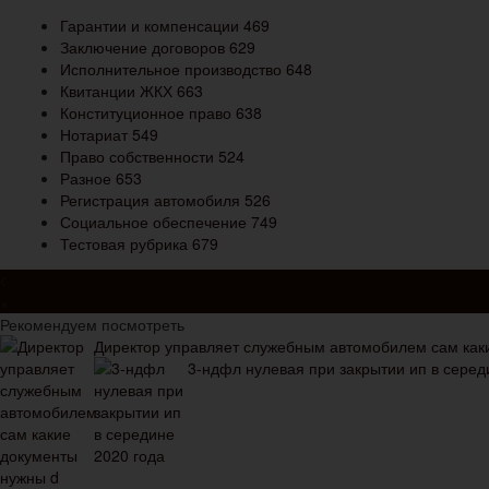
Гарантии и компенсации
469
Заключение договоров
629
Исполнительное производство
648
Квитанции ЖКХ
663
Конституционное право
638
Нотариат
549
Право собственности
524
Разное
653
Регистрация автомобиля
526
Социальное обеспечение
749
Тестовая рубрика
679
×
Рекомендуем посмотреть
Директор управляет служебным автомобилем сам каки
3-ндфл нулевая при закрытии ип в серед