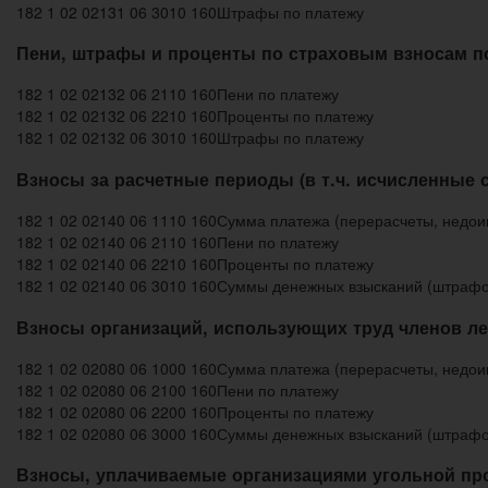
182 1 02 02131 06 3010 160
Штрафы по платежу
Пени, штрафы и проценты по страховым взносам по 
182 1 02 02132 06 2110 160
Пени по платежу
182 1 02 02132 06 2210 160
Проценты по платежу
182 1 02 02132 06 3010 160
Штрафы по платежу
Взносы за расчетные периоды (в т.ч. исчисленные 
182 1 02 02140 06 1110 160
Сумма платежа (перерасчеты, недоим
182 1 02 02140 06 2110 160
Пени по платежу
182 1 02 02140 06 2210 160
Проценты по платежу
182 1 02 02140 06 3010 160
Суммы денежных взысканий (штрафо
Взносы организаций, использующих труд членов ле
182 1 02 02080 06 1000 160
Сумма платежа (перерасчеты, недоим
182 1 02 02080 06 2100 160
Пени по платежу
182 1 02 02080 06 2200 160
Проценты по платежу
182 1 02 02080 06 3000 160
Суммы денежных взысканий (штрафо
Взносы, уплачиваемые организациями угольной пр