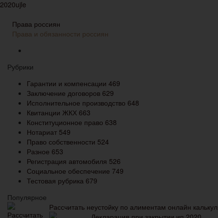
Права россиян
Права и обязанности россиян
Рубрики
Гарантии и компенсации
469
Заключение договоров
629
Исполнительное производство
648
Квитанции ЖКХ
663
Конституционное право
638
Нотариат
549
Право собственности
524
Разное
653
Регистрация автомобиля
526
Социальное обеспечение
749
Тестовая рубрика
679
Популярное
Рассчитать неустойку по алиментам онлайн калькул
Декларация при закрытии ип 2020