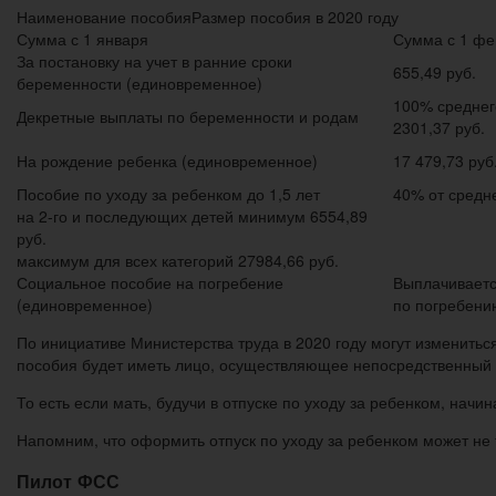
Наименование пособияРазмер пособия в 2020 году
Сумма с 1 января
Сумма с 1 фе
За постановку на учет в ранние сроки
655,49 руб.
беременности (единовременное)
100% среднег
Декретные выплаты по беременности и родам
2301,37 руб.
На рождение ребенка (единовременное)
17 479,73 руб
Пособие по уходу за ребенком до 1,5 лет
40% от средне
на 2-го и последующих детей минимум 6554,89
руб.
максимум для всех категорий 27984,66 руб.
Социальное пособие на погребение
Выплачиваетс
(единовременное)
по погребению
По инициативе Министерства труда в 2020 году могут изменитьс
пособия будет иметь лицо, осуществляющее непосредственный 
То есть если мать, будучи в отпуске по уходу за ребенком, начи
Напомним, что оформить отпуск по уходу за ребенком может не 
Пилот ФСС