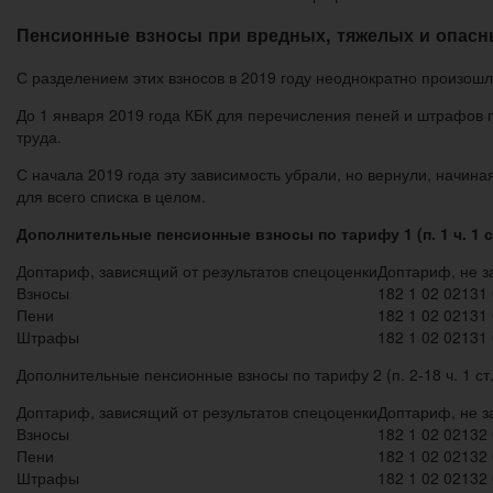
Пенсионные взносы при вредных, тяжелых и опасн
С разделением этих взносов в 2019 году неоднократно произош
До 1 января 2019 года КБК для перечисления пеней и штрафов п
труда.
С начала 2019 года эту зависимость убрали, но вернули, начина
для всего списка в целом.
Дополнительные пенсионные взносы по тарифу 1 (п. 1 ч. 1 ст
Доптариф, зависящий от результатов спецоценки
Доптариф, не з
Взносы
182 1 02 02131
Пени
182 1 02 02131
Штрафы
182 1 02 02131
Дополнительные пенсионные взносы по тарифу 2 (п. 2-18 ч. 1 ст
Доптариф, зависящий от результатов спецоценки
Доптариф, не з
Взносы
182 1 02 02132
Пени
182 1 02 02132
Штрафы
182 1 02 02132