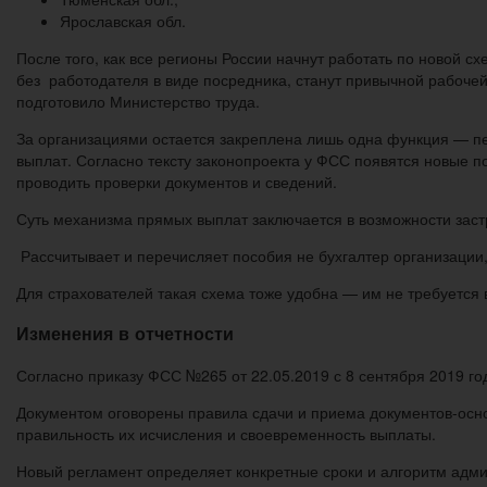
Ярославская обл.
После того, как все регионы России начнут работать по новой 
без работодателя в виде посредника, станут привычной рабоч
подготовило Министерство труда.
За организациями остается закреплена лишь одна функция — п
выплат. Согласно тексту законопроекта у ФСС появятся новые 
проводить проверки документов и сведений.
Суть механизма прямых выплат заключается в возможности заст
Рассчитывает и перечисляет пособия не бухгалтер организации
Для страхователей такая схема тоже удобна — им не требуется 
Изменения в отчетности
Согласно приказу ФСС №265 от 22.05.2019 с 8 сентября 2019 го
Документом оговорены правила сдачи и приема документов-осно
правильность их исчисления и своевременность выплаты.
Новый регламент определяет конкретные сроки и алгоритм адми