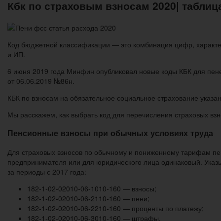
Кбк по страховым взносам 2020| таблиц
Код бюджетной классификации — это комбинация цифр, характе
и ИП.
6 июня 2019 года Минфин опубликовал новые коды КБК для пен
от 06.06.2019 №86н.
КБК по взносам на обязательное социальное страхование указа
Мы расскажем, как выбрать код для перечисления страховых взн
Пенсионные взносы при обычных условиях труда
Для страховых взносов по обычному и пониженному тарифам пен
предпринимателя или для юридического лица одинаковый. Указ
за периоды с 2017 года:
182-1-02-02010-06-1010-160 — взносы;
182-1-02-02010-06-2110-160 — пени;
182-1-02-02010-06-2210-160 — проценты по платежу;
182-1-02-02010-06-3010-160 — штрафы.