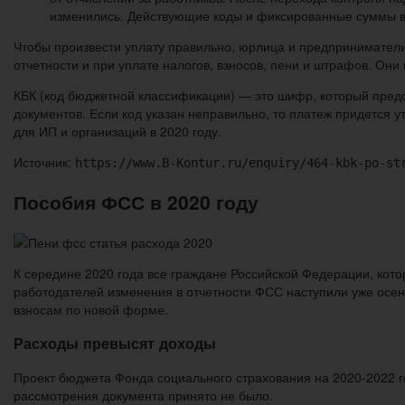
изменились. Действующие коды и фиксированные суммы вз
Чтобы произвести уплату правильно, юрлица и предпринимател
отчетности и при уплате налогов, взносов, пени и штрафов. Они
КБК (код бюджетной классификации) — это шифр, который пред
документов. Если код указан неправильно, то платеж придется у
для ИП и организаций в 2020 году.
Источник:
https://www.B-Kontur.ru/enquiry/464-kbk-po-st
Пособия ФСС в 2020 году
К середине 2020 года все граждане Российской Федерации, кот
работодателей изменения в отчетности ФСС наступили уже осен
взносам по новой форме.
Расходы превысят доходы
Проект бюджета Фонда социального страхования на 2020-2022 г
рассмотрения документа принято не было.