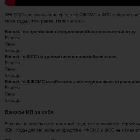
КБК 2020 для зачисления средств в ФФОМС и ФСС с зарплат раб
те же коды, что и ранее. Напомним их.
Взносы по временной нетрудоспособности и материнству
Взносы
Пени
Штрафы
Взносы в ФСС на травматизм и профзаболевания
Взносы
Пени
Штрафы
Взносы в ФФОМС на обязательное медицинское страхован
Взносы
Пени
Штрафы
Взносы ИП за себя
Если вы не привлекаете наемный труд, то оплачиваете страховы
КБК. Коды для зачисления средств в ФФОМС и ФСС не изменили,