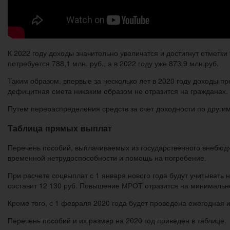
К 2022 году доходы значительно увеличатся и достигнут отметки
потребуется 788,1 млн. руб., а в 2022 году уже 873,9 млн.руб.
Таким образом, впервые за несколько лет в 2020 году доходы п
дефицитная смета никаким образом не отразится на гражданах.
Путем перераспределения средств за счет доходности по други
Таблица прямых выплат
Перечень пособий, выплачиваемых из государственного внебюдже
временной нетрудоспособности и помощь на погребение.
При расчете соцвыплат с 1 января нового года будут учитыват
составит 12 130 руб. Повышение МРОТ отразится на минимально
Кроме того, с 1 февраля 2020 года будет проведена ежегодная
Перечень пособий и их размер на 2020 год приведен в таблице.