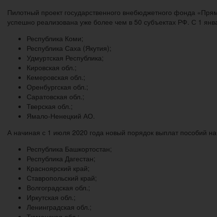
Пилотный проект государственного внебюджетного фонда «Прямы
успешно реализована уже более чем в 50 субъектах РФ. С 1 янв
Республика Коми;
Республика Саха (Якутия);
Удмуртская Республика;
Кировская обл.;
Кемеровская обл.;
Оренбургская обл.;
Саратовская обл.;
Тверская обл.;
Ямало-Ненецкий АО.
А начиная с 1 июля 2020 года новый порядок выплат пособий нач
Республика Башкортостан;
Республика Дагестан;
Красноярский край;
Ставропольский край;
Волгоградская обл.;
Иркутская обл.;
Ленинградская обл.;
Тюменская обл.;