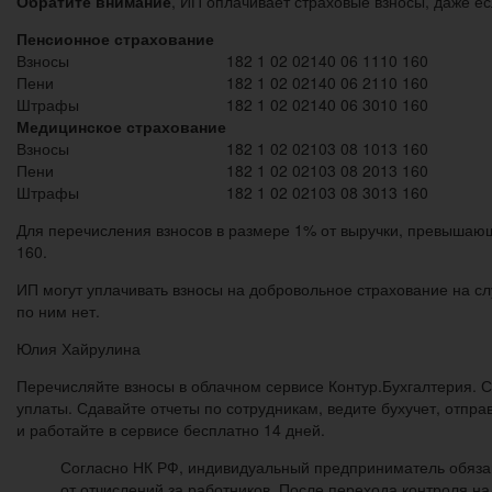
Обратите внимание
, ИП оплачивает страховые взносы, даже е
Пенсионное страхование
Взносы
182 1 02 02140 06 1110 160
Пени
182 1 02 02140 06 2110 160
Штрафы
182 1 02 02140 06 3010 160
Медицинское страхование
Взносы
182 1 02 02103 08 1013 160
Пени
182 1 02 02103 08 2013 160
Штрафы
182 1 02 02103 08 3013 160
Для перечисления взносов в размере 1% от выручки, превышающе
160.
ИП могут уплачивать взносы на добровольное страхование на с
по ним нет.
Юлия Хайрулина
Перечисляйте взносы в облачном сервисе Контур.Бухгалтерия. С
уплаты. Сдавайте отчеты по сотрудникам, ведите бухучет, отпра
и работайте в сервисе бесплатно 14 дней.
Согласно НК РФ, индивидуальный предприниматель обязан
от отчислений за работников. После перехода контроля 