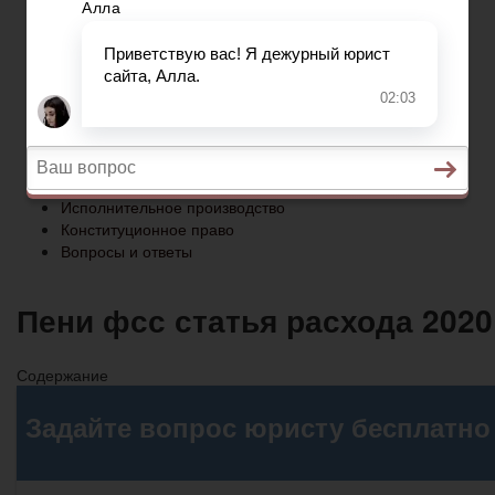
Конституционное право
Вопросы и ответы
Главная
Социальное обеспечение
Квитанции ЖКХ
Исполнительное производство
Конституционное право
Вопросы и ответы
Пени фсс статья расхода 2020
Содержание