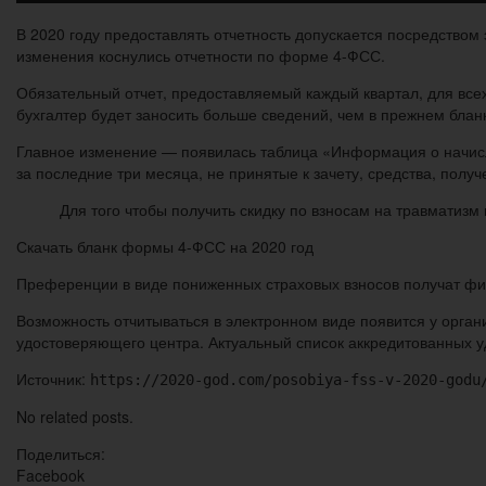
В 2020 году предоставлять отчетность допускается посредством
изменения коснулись отчетности по форме 4-ФСС.
Обязательный отчет, предоставляемый каждый квартал, для вс
бухгалтер будет заносить больше сведений, чем в прежнем блан
Главное изменение — появилась таблица «Информация о начисл
за последние три месяца, не принятые к зачету, средства, полу
Для того чтобы получить скидку по взносам на травматизм
Скачать бланк формы 4-ФСС на 2020 год
Преференции в виде пониженных страховых взносов получат фир
Возможность отчитываться в электронном виде появится у орга
удостоверяющего центра. Актуальный список аккредитованных
Источник:
https://2020-god.com/posobiya-fss-v-2020-godu
No related posts.
Поделиться:
Facebook