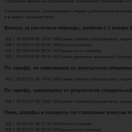
Страховые взносы на обязательное социальное страхование от 
Страховые взносы, уплачиваемые лицами добровольно вступивш
и в связи с материнством
Взносы за расчетные периоды, начиная с 1 января 2
182 1 02 02010 06 1010 160
Сумма платежа (перерасчеты, недоим
182 1 02 02010 06 2110 160
Пени по платежу
182 1 02 02010 06 2210 160
Проценты по платежу
182 1 02 02010 06 3010 160
Суммы денежных взысканий (штрафо
По тарифу, не зависящему от результатов специальн
182 1 02 02131 06 1010 160
Сумма платежа (перерасчеты, недоим
По тарифу, зависящему от результатов специальной
182 1 02 02131 06 1020 160
Сумма платежа (перерасчеты, недоим
Пени, штрафы и проценты по страховым взносам по 
182 1 02 02131 06 2110 160
Пени по платежу
182 1 02 02131 06 2210 160
Проценты по платежу