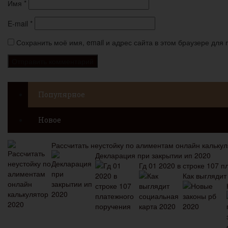
Имя
*
E-mail
*
Сохранить моё имя, email и адрес сайта в этом браузере дл
Популярное
Новое
Рассчитать неустойку по алиментам онлайн калькул
Декларация при закрытии ип 2020
Гд 01 2020 в строке 107 
Как выглядит