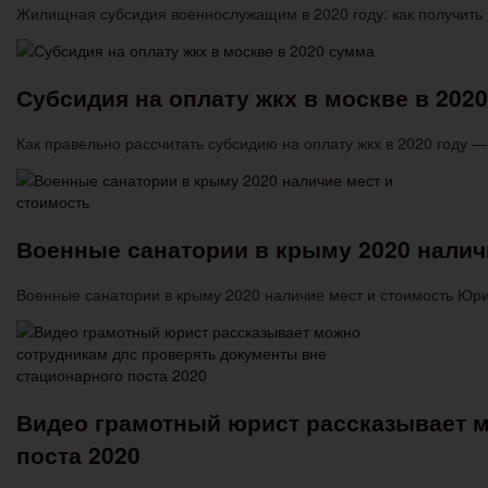
Жилищная субсидия военнослужащим в 2020 году: как получить
Субсидия на оплату жкх в москве в 202
Как правельно рассчитать субсидию на оплату жкх в 2020 год
Военные санатории в крыму 2020 налич
Военные санатории в крыму 2020 наличие мест и стоимость Юри
Видео грамотный юрист рассказывает м
поста 2020