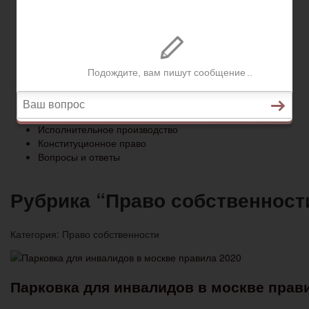
Конституционное право
Вопросы и ответы
Главная
Социальное обеспечение
Квитанции ЖКХ
Исполнительное производство
Конституционное право
Вопросы и ответы
Рубрика “Право собственност
Категория:
Право собственности
Парковка для инвалидов в москве прав