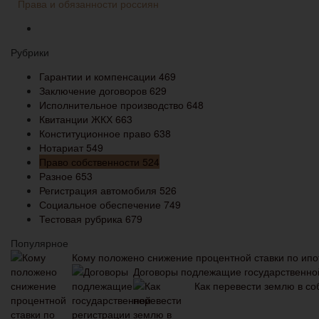
Права и обязанности россиян
Рубрики
Гарантии и компенсации
469
Заключение договоров
629
Исполнительное производство
648
Квитанции ЖКХ
663
Конституционное право
638
Нотариат
549
Право собственности
524
Разное
653
Регистрация автомобиля
526
Социальное обеспечение
749
Тестовая рубрика
679
Популярное
Кому положено снижение процентной ставки по ипо
Договоры подлежащие государственно
Как перевести землю в со