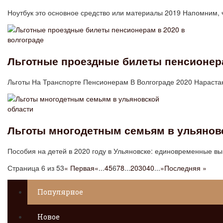
Ноутбук это основное средство или материалы 2019 Напомним, 
Льготные проездные билеты пенсионера
Льготы На Транспорте Пенсионерам В Волгограде 2020 Нараст
Льготы многодетным семьям в ульянов
Пособия на детей в 2020 году в Ульяновске: единовременные в
Страница 6 из 53
« Первая
«
...
4
5
6
7
8
...
20
30
40
...
»
Последняя »
Популярное
Новое