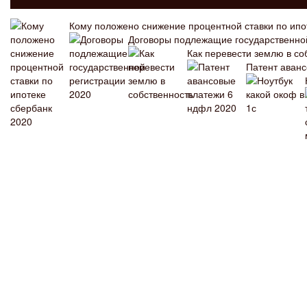
Кому положено снижение процентной ставки по ипо
Договоры подлежащие государственно
Как перевести землю в со
Патент аван