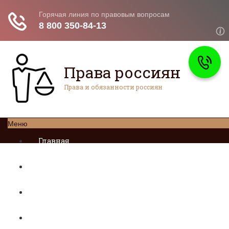
Права россиян
Права и обязанности россиян
Меню
Главная
Социальное обеспечение
Квитанции ЖКХ
Исполнительное производство