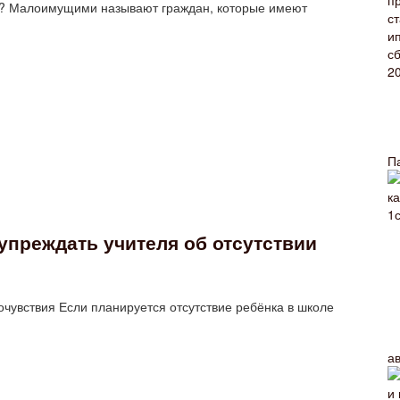
ду? Малоимущими называют граждан, которые имеют
П
упреждать учителя об отсутствии
очувствия Если планируется отсутствие ребёнка в школе
а