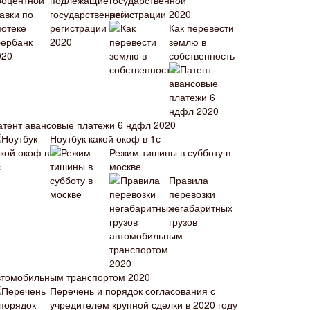
государственной
регистрации 2020
Как перевести
землю в
собственность
атент авансовые платежи 6 ндфл 2020
Ноутбук какой окоф в 1с
Режим тишины в субботу в
москве
Правила
перевозки
негабаритных
грузов
втомобильным транспортом 2020
Перечень и порядок согласования с
учредителем крупной сделки в 2020 году