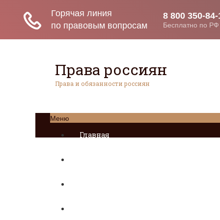
Права россиян
Права и обязанности россиян
Меню
Главная
Социальное обеспечение
Квитанции ЖКХ
Исполнительное производство