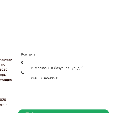
Контакты
нижение
 по
г. Москва 1-я Лазурная, ул. д. 2
 2020
воры
8(499) 345-88-10
ежащие
2020
млю в