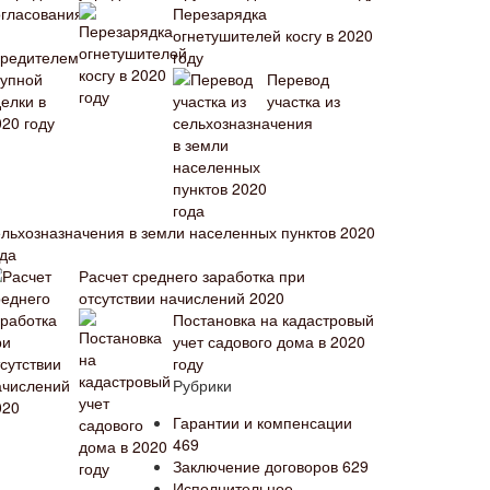
Перезарядка
огнетушителей косгу в 2020
году
Перевод
участка из
ельхозназначения в земли населенных пунктов 2020
ода
Расчет среднего заработка при
отсутствии начислений 2020
Постановка на кадастровый
учет садового дома в 2020
году
Рубрики
Гарантии и компенсации
469
Заключение договоров
629
Исполнительное