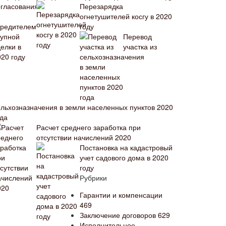
Перезарядка
огнетушителей косгу в 2020
году
Перевод
участка из
ельхозназначения в земли населенных пунктов 2020
ода
Расчет среднего заработка при
отсутствии начислений 2020
Постановка на кадастровый
учет садового дома в 2020
году
Рубрики
Гарантии и компенсации
469
Заключение договоров
629
Исполнительное