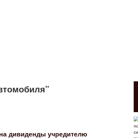
автомобиля”
 на дивиденды учредителю