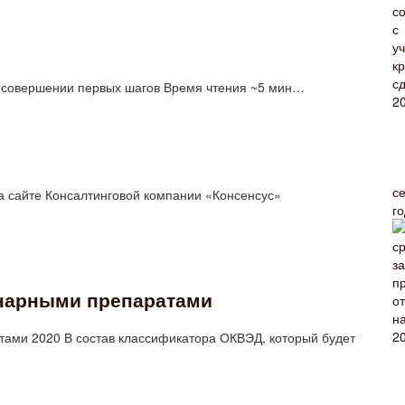
и совершении первых шагов Время чтения ~5 мин…
с
а сайте Консалтинговой компании «Консенсус»
г
инарными препаратами
ами 2020 В состав классификатора ОКВЭД, который будет