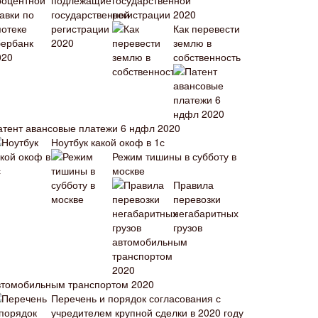
государственной
регистрации 2020
Как перевести
землю в
собственность
атент авансовые платежи 6 ндфл 2020
Ноутбук какой окоф в 1с
Режим тишины в субботу в
москве
Правила
перевозки
негабаритных
грузов
втомобильным транспортом 2020
Перечень и порядок согласования с
учредителем крупной сделки в 2020 году