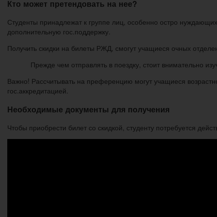
Кто может претендовать на нее?
Студенты принадлежат к группе лиц, особенно остро нуждающи
дополнительную гос.поддержку.
Получить скидки на билеты РЖД, смогут учащиеся очных отделени
Прежде чем отправлять в поездку, стоит внимательно изуч
Важно! Рассчитывать на преференцию могут учащиеся возрастной
гос.аккредитацией.
Необходимые документы для получения
Чтобы приобрести билет со скидкой, студенту потребуется дейс