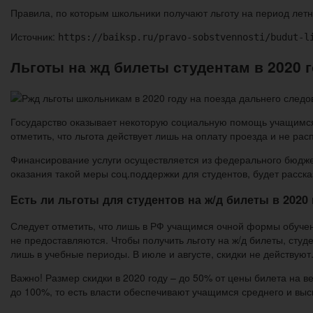
Правила, по которым школьники получают льготу на период летни
Источник:
https://baiksp.ru/pravo-sobstvennosti/budut-l
Льготы на жд билеты студентам в 2020 
Государство оказывает некоторую социальную помощь учащимся 
отметить, что льгота действует лишь на оплату проезда и не ра
Финансирование услуги осуществляется из федерального бюдже
оказания такой меры соц.поддержки для студентов, будет расск
Есть ли льготы для студентов на ж/д билеты в 2020
Следует отметить, что лишь в РФ учащимся очной формы обучен
не предоставляются. Чтобы получить льготу на ж/д билеты, сту
лишь в учебные периоды. В июле и августе, скидки не действуют
Важно! Размер скидки в 2020 году – до 50% от цены билета на в
до 100%, то есть власти обеспечивают учащимся среднего и выс