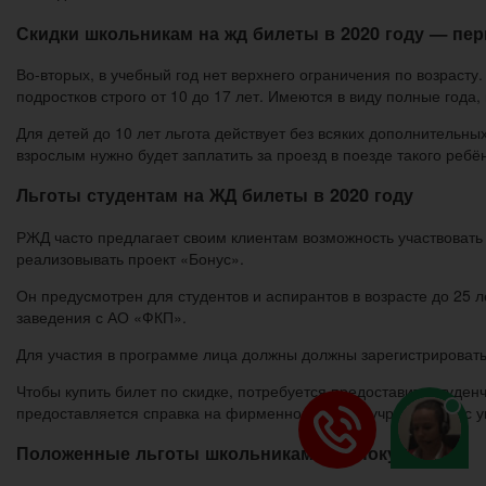
Скидки школьникам на жд билеты в 2020 году — пе
Во-вторых, в учебный год нет верхнего ограничения по возрасту
подростков строго от 10 до 17 лет. Имеются в виду полные года,
Для детей до 10 лет льгота действует без всяких дополнительных
взрослым нужно будет заплатить за проезд в поезде такого ребё
Льготы студентам на ЖД билеты в 2020 году
РЖД часто предлагает своим клиентам возможность участвовать 
реализовывать проект «Бонус».
Он предусмотрен для студентов и аспирантов в возрасте до 25 
заведения с АО «ФКП».
Для участия в программе лица должны должны зарегистрировать
Чтобы купить билет по скидке, потребуется предоставить студе
предоставляется справка на фирменном бланке учреждения, с у
Положенные льготы школьникам при покупке ж