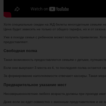
Хотя специальные скидки на ЖД билеты многодетным семьям не 
Цена будет завесить не только от общего тарифа, но и от сезон
Уже в поезде семья с ребенком может получить привилегии. Хот
предоставляют.
Свободная полка
Такая возможность предоставляется семьям с детьми, путешеств
Если они выкупают 3 места из 4, то последняя полка остается 
За формирование наполняемости отвечают кассиры. Такая мера
Предварительное указание мест
Несовершеннолетние любого возраста должны при проезде иметь
Даже если он едет совместно с законным представителем и не з