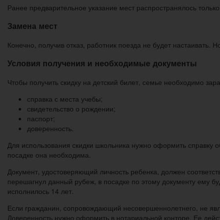
Ранее предварительное указание мест распространялось только
Замена мест
Конечно, получив отказ, работник поезда не будет настаивать. 
Условия получения и необходимые документы
Чтобы получить скидку на детский билет, семье необходимо зар
справка с места учебы;
свидетельство о рождении;
паспорт;
доверенность.
Для использования скидки школьника нужно оформить справку о
посадке она необходима.
Документ, удостоверяющий личность ребенка, должен соответств
перешагнул данный рубеж, в посадке по этому документу ему бу
исполнилось 14 лет.
Если гражданин, сопровождающий несовершеннолетнего, не явл
Доверенность нужно оформить в нотариальной конторе. Ее дейст