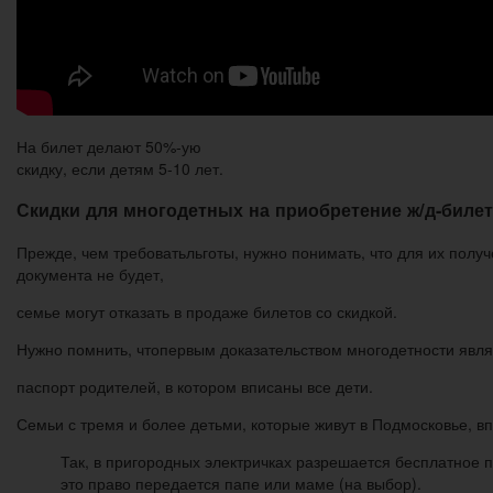
На билет делают 50%-ую
скидку, если детям 5-10 лет.
Скидки для многодетных на приобретение ж/д-биле
Прежде, чем требоватьльготы, нужно понимать, что для их полу
документа не будет,
семье могут отказать в продаже билетов со скидкой.
Нужно помнить, чтопервым доказательством многодетности явля
паспорт родителей, в котором вписаны все дети.
Семьи с тремя и более детьми, которые живут в Подмосковье, в
Так, в пригородных электричках разрешается бесплатное 
это право передается папе или маме (на выбор).