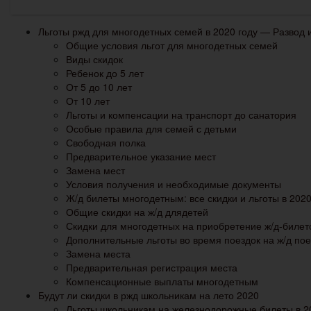
Льготы ржд для многодетных семей в 2020 году — Развод
Общие условия льгот для многодетных семей
Виды скидок
Ребенок до 5 лет
От 5 до 10 лет
От 10 лет
Льготы и компенсации на транспорт до санатория
Особые правила для семей с детьми
Свободная полка
Предварительное указание мест
Замена мест
Условия получения и необходимые документы
Ж/д билеты многодетным: все скидки и льготы в 2020
Общие скидки на ж/д длядетей
Скидки для многодетных на приобретение ж/д-билет
Дополнительные льготы во время поездок на ж/д по
Замена места
Предварительная регистрация места
Компенсационные выплаты многодетным
Будут ли скидки в ржд школьникам на лето 2020
Льготы школьникам на железнодорожные билеты в 2