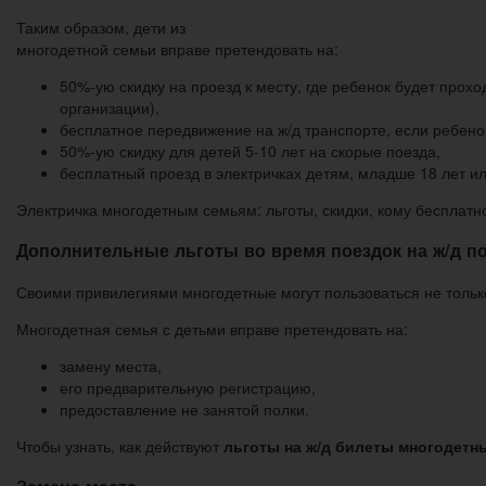
Таким образом, дети из
многодетной семьи вправе претендовать на:
50%-ую скидку на проезд к месту, где ребенок будет про
организации),
бесплатное передвижение на ж/д транспорте, если ребено
50%-ую скидку для детей 5-10 лет на скорые поезда,
бесплатный проезд в электричках детям, младше 18 лет и
Электричка многодетным семьям: льготы, скидки, кому бесплатн
Дополнительные льготы во время поездок на ж/д п
Своими привилегиями многодетные могут пользоваться не только
Многодетная семья с детьми вправе претендовать на:
замену места,
его предварительную регистрацию,
предоставление не занятой полки.
Чтобы узнать, как действуют
льготы на ж/д билеты многодетн