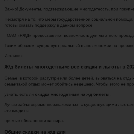
Важно! Документы, подтверждающие многодетность, при покупке
Несмотря на то, что меры государственной социальной помощи,
готовы оказать поддержку в данном вопросе.
ОАО «РЖД» предоставляют возможность для льготного проезда д
Таким образом, существует реальный шанс экономии на проезде
Источник:
Ж/д билеты многодетным: все скидки и льготы в 202
Семье, в которой растуттри или более детей, вырваться на отдых
семьитакой отдых может обойтись недешево. Чтобы этого не пр
узнать, есть ли
скидка многодетным на жд билеты
.
Лучше заблаговременноознакомиться с существующими льготами 
это входит в
прямые обязанности кассира.
Общие скидки на ж/д для