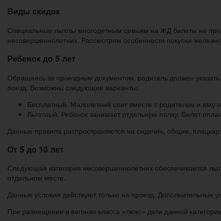
Виды скидок
Специальные льготы многодетным семьям на ЖД билеты не пред
несовершеннолетних. Рассмотрим особенности покупки железнод
Ребенок до 5 лет
Обращаясь за проездным документом, родитель должен указать к
поезд. Возможны следующие варианты:
Бесплатный. Малолетний спит вместе с родителем и ему н
Льготный. Ребенок занимает отдельную полку. Билет опла
Данные правила распространяются на сидячие, общие, плацкарт
От 5 до 10 лет
Следующая категория несовершеннолетних обеспечивается льго
отдельном месте.
Данные условия действуют только на проезд. Дополнительные ус
При размещении в вагонах класса «люкс» дети данной категори