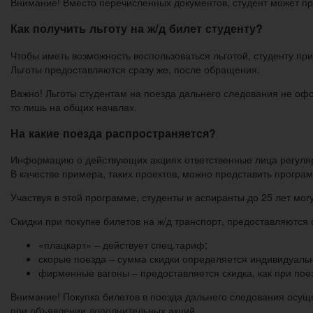
Внимание! Вместо перечисленных документов, студент может п
Как получить льготу на ж/д билет студенту?
Чтобы иметь возможность воспользоваться льготой, студенту при
Льготы предоставляются сразу же, после обращения.
Важно! Льготы студентам на поезда дальнего следования не офо
то лишь на общих началах.
На какие поезда распространяется?
Информацию о действующих акциях ответственные лица регуля
В качестве примера, таких проектов, можно представить програ
Участвуя в этой программе, студенты и аспиранты до 25 лет мог
Скидки при покупке билетов на ж/д транспорт, предоставляются 
«плацкарт» – действует спец.тариф;
скорые поезда – сумма скидки определяется индивидуальн
фирменные вагоны – предоставляется скидка, как при поез
Внимание! Покупка билетов в поезда дальнего следования осуще
при объявлении дополнительных акций.