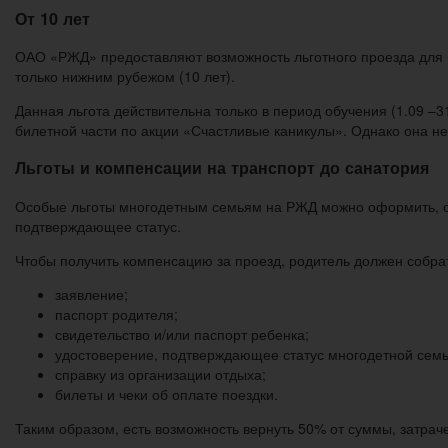
От 10 лет
ОАО «РЖД» предоставляют возможность льготного проезда для 
только нижним рубежом (10 лет).
Данная льгота действительна только в период обучения (1.09 –
билетной части по акции «Счастливые каникулы». Однако она не
Льготы и компенсации на транспорт до санатория
Особые льготы многодетным семьям на РЖД можно оформить, от
подтверждающее статус.
Чтобы получить компенсацию за проезд, родитель должен собра
заявление;
паспорт родителя;
свидетельство и/или паспорт ребенка;
удостоверение, подтверждающее статус многодетной семь
справку из организации отдыха;
билеты и чеки об оплате поездки.
Таким образом, есть возможность вернуть 50% от суммы, затрач