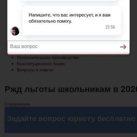
Конституционное право
Вопросы и ответы
Главная
Социальное обеспечение
Квитанции ЖКХ
Исполнительное производство
Конституционное право
Вопросы и ответы
Ржд льготы школьникам в 202
Содержание