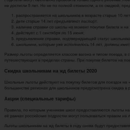
не достигли 5 лет. Но не по полной стоимости, а со скидкой, пр
распространяется на школьников в возрасте старше 10 лет
дети старше 14 лет предъявляют паспорт.
наличие справки со школы на момент покупки билета и на 
действует с 1 сентября по 15 июня;
предъявление справки, подтверждающей статус школьника
школьники, которым уже исполнилось 14 лет, должны иметь
Размер льготы определяется классом вагона и типом поезда, в
путешествующих в пределах страны. При покупке билетов на пое
Скидка школьникам на жд билеты 2020
Школьные льготы действуют на покупку билетов для поездок на 
большинстве регионах для школьников предусмотрена скидка в 
Акции (специальные тарифы)
Правила, по которым ученикам школ предоставляются льготы на п
её рамках российские подростки могут пользоваться правом на л
Льготы школьникам на жд билеты в году снова будут предоставл