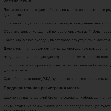
Замена места
Летом не так просто купить билеты на места, расположенные ря
друга в вагоне.
Если такая ситуация произошла, многодетные должны знать, что 
Обратите внимание! Данный вопрос очень скользкий. Ведь пров
Пассажир, в свою очередь, имеет право его уступить, а может и
Дело в том, что нередки случаи, когда многодетные намеренно 
Люди, часто путешествующие ж/д-транспортом, знают, что верхн
Если посмотреть с другой стороны, то это не такие уж большие 
удобное место.
Сдать билеты на поезд РЖД: купленные через интернет, сколько
Предварительная регистрация места
Еще не так давно, детский билет не содержал информации о ном
Так многодетные семьи смогут заранее определиться, где будет
другим пассажиром.