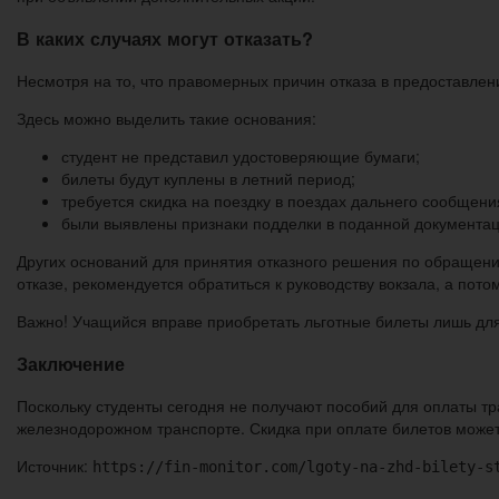
В каких случаях могут отказать?
Несмотря на то, что правомерных причин отказа в предоставлении
Здесь можно выделить такие основания:
студент не представил удостоверяющие бумаги;
билеты будут куплены в летний период;
требуется скидка на поездку в поездах дальнего сообщени
были выявлены признаки подделки в поданной документац
Других оснований для принятия отказного решения по обращению
отказе, рекомендуется обратиться к руководству вокзала, а пото
Важно! Учащийся вправе приобретать льготные билеты лишь для
Заключение
Поскольку студенты сегодня не получают пособий для оплаты т
железнодорожном транспорте. Скидка при оплате билетов может
Источник:
https://fin-monitor.com/lgoty-na-zhd-bilety-s