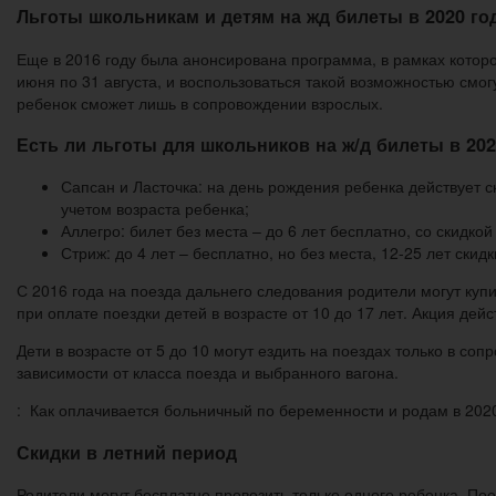
Льготы школьникам и детям на жд билеты в 2020 го
Еще в 2016 году была анонсирована программа, в рамках которо
июня по 31 августа, и воспользоваться такой возможностью смо
ребенок сможет лишь в сопровождении взрослых.
Есть ли льготы для школьников на ж/д билеты в 202
Сапсан и Ласточка: на день рождения ребенка действует с
учетом возраста ребенка;
Аллегро: билет без места – до 6 лет бесплатно, со скидкой 
Стриж: до 4 лет – бесплатно, но без места, 12-25 лет скидк
С 2016 года на поезда дальнего следования родители могут куп
при оплате поездки детей в возрасте от 10 до 17 лет. Акция дейс
Дети в возрасте от 5 до 10 могут ездить на поездах только в со
зависимости от класса поезда и выбранного вагона.
: Как оплачивается больничный по беременности и родам в 202
Скидки в летний период
Родители могут бесплатно провозить только одного ребенка. По