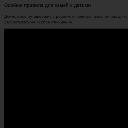
Особые правила для семей с детьми
Длительное путешествие с ребенком является испытанием для лю
рассчитывать на особое отношение.