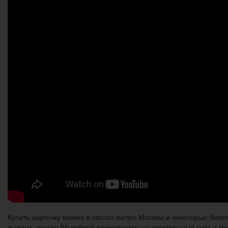
Купить карточку можно в кассах метро Москвы и некоторых билет
выдачи, другие 50 рублей зачисляются на электронный счёт и м