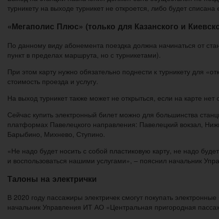
турникету на выходе турникет не откроется, либо будет списана
«Мегаполис Плюс» (только для Казанского и Киевск
По данному виду абонемента поездка должна начинаться от ста
пункт в пределах маршрута, но с турникетами).
При этом карту нужно обязательно поднести к турникету для «от
стоимость проезда и услугу.
На выход турникет также может не открыться, если на карте нет 
Сейчас купить электронный билет можно для большинства станц
платформах Павелецкого направления: Павелецкий вокзал, Ниж
Барыбино, Михнево, Ступино.
«Не надо будет носить с собой пластиковую карту, не надо буде
и воспользоваться нашими услугами», – пояснил начальник Упр
Талоны на электрички
В 2020 году пассажиры электричек смогут покупать электронны
начальник Управления ИТ АО «Центральная пригородная пассаж