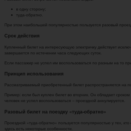
в одну сторону;
туда-обратно.
При этом наибольшей популярностью пользуется разовый проезд
Срок действия
Купленный билет на интересующую электричку действует исключи
завершается по истечении часа следующих суток.
Если пассажир не успел им воспользоваться по разным на то при
Принцип использования
Рассматриваемый приобретенный билет распространяется на по
Пример: если был куплен билет во вторник. Он обладает сроком
человек не успел воспользоваться – проездной аннулируется.
Разовый билет на поездку «туда-обратно»
Проездной «туда-обратно» пользуется популярностью у тех, кто 
здесь есть некоторые особенности.