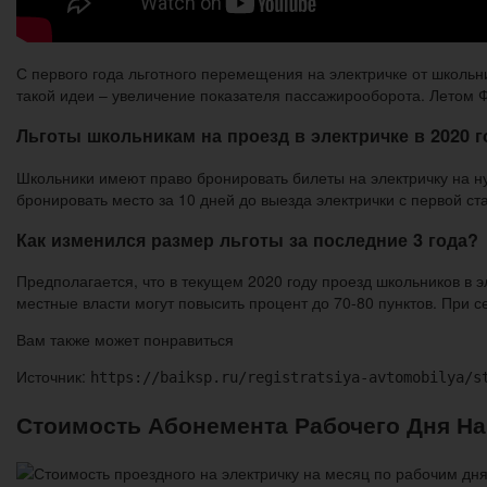
С первого года льготного перемещения на электричке от школьни
такой идеи – увеличение показателя пассажирооборота. Летом 
Льготы школьникам на проезд в электричке в 2020 г
Школьники имеют право бронировать билеты на электричку на ну
бронировать место за 10 дней до выезда электрички с первой ст
Как изменился размер льготы за последние 3 года?
Предполагается, что в текущем 2020 году проезд школьников в 
местные власти могут повысить процент до 70-80 пунктов. При 
Вам также может понравиться
Источник:
https://baiksp.ru/registratsiya-avtomobilya/s
Стоимость Абонемента Рабочего Дня На