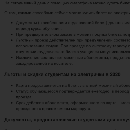
На сегодняшний день с помощью смартфона можно купить билеты
О том, какими способами сейчас можно купить билет на электрич
Документы (в особенности студенческий билет) должны име
период курса обучения.
При предварительном заказе в момент покупки билета пот
Льготный проезд действителен при предъявлении соответ
использование скидки. При проезде по льготному тарифу 
отсутствии студенческого билета учащиеся могут использо
Исключение составляют месячные абонементы, предъявле
закодированной на носителе.
Льготы и скидки студентам на электрички в 2020
Карта предоставляется на 6 лет, льготный месячный абон
Статус обучающегося подтверждается ежегодно, в период с
проезда.
Срок действия абонемента, оформленного по карте – меся
проездного с правом смены маршрута.
Документы, предоставляемые студентами для полу