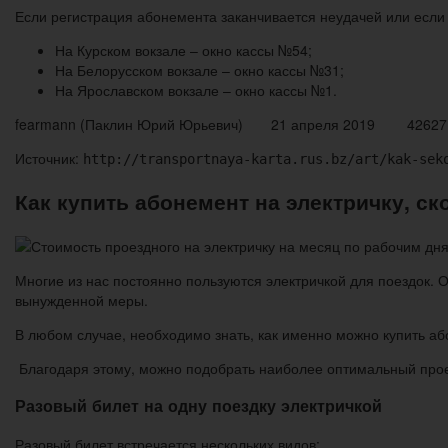
Если регистрация абонемента заканчивается неудачей или если
На Курском вокзале – окно кассы №54;
На Белорусском вокзале – окно кассы №31;
На Ярославском вокзале – окно кассы №1.
fearmann (Паклин Юрий Юрьевич) 21 апреля 2019 42627
Источник:
http://transportnaya-karta.rus.bz/art/kak-sek
Как купить абонемент на электричку, ск
Многие из нас постоянно пользуются электричкой для поездок. О
вынужденной меры.
В любом случае, необходимо знать, как именно можно купить аб
Благодаря этому, можно подобрать наиболее оптимальный прое
Разовый билет на одну поездку электричкой
Разовый билет встречается нескольких видов: