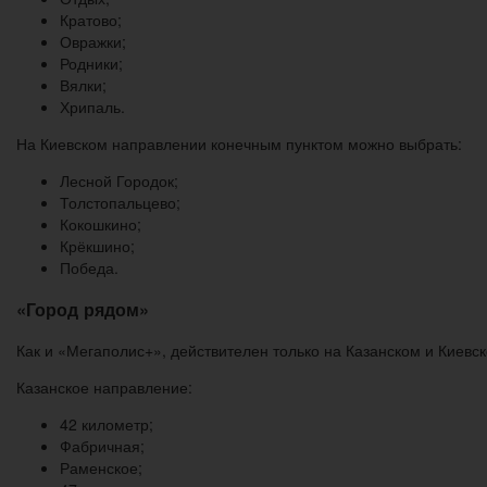
Кратово;
Овражки;
Родники;
Вялки;
Хрипаль.
На Киевском направлении конечным пунктом можно выбрать:
Лесной Городок;
Толстопальцево;
Кокошкино;
Крёкшино;
Победа.
«Город рядом»
Как и «Мегаполис+», действителен только на Казанском и Киев
Казанское направление:
42 километр;
Фабричная;
Раменское;