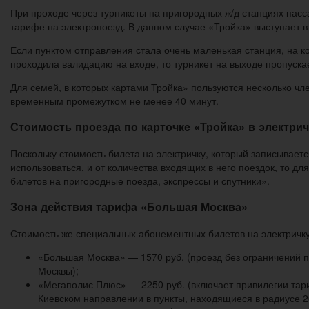
При проходе через турникеты на пригородных ж/д станциях пас
тарифе на электропоезд. В данном случае «Тройка» выступает в
Если пунктом отправления стала очень маленькая станция, на ко
проходила валидацию на входе, то турникет на выходе пропуска
Для семей, в которых картами Тройка» пользуются несколько чле
временным промежутком не менее 40 минут.
Стоимость проезда по карточке «Тройка» в электри
Поскольку стоимость билета на электричку, который записываетс
использоваться, и от количества входящих в него поездок, то дл
билетов на пригородные поезда, экспрессы и спутники».
Зона действия тарифа «Большая Москва»
Стоимость же специальных абонементных билетов на электричк
«Большая Москва» — 1570 руб. (проезд без ограничений по
Москвы);
«Мегаполис Плюс» — 2250 руб. (включает привилегии тар
Киевском направлении в пункты, находящиеся в радиусе 26