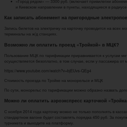
«Город рядом» — 3300 руб. (включает привилегии абонеме
и Киевском направлении в пункты, находящиеся в радиусе 
Как записать абонемент на пригородные электропое
Запись билетов на электричку на карточку проводится на всех 
терминалы на ж/д станциях.
Возможно ли оплатить проезд «Тройкой» в МЦК?
Пользование МЦК по тарификации приравнивается к услугам ме
осуществляется безоплатно, в том случае, если у пассажира от 
https://www.youtube.com/watch?v=bjEUvs-QEg4
Стоимость проезда по Тройке на монорельсе и МЦК
По сути, монорельс по тарификации можно образно назвать доп
Можно ли оплатить аэроэкспресс карточкой «Тройка
С ноября 2014 года карточку можно не только пополнять в касса
стандартном вагоне будет составлять порядка 450 руб. За поку
турникета и выходите на платформу.