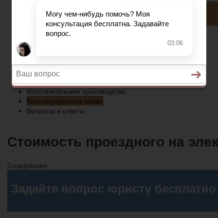
Конституционное право
Вопросы и ответы
Главная
Социальное обеспечение
Квитанции ЖКХ
Исполнительное производство
Конституционное право
Вопросы и ответы
Стоимость проездного на элек
Содержание