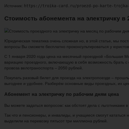
Источник:
https://troika-card.ru/proezd-po-karte-trojka
Стоимость абонемента на электричку в 
Юридическая тематика очень сложная но, в этой статье, мы пост
вопросы Вы сможете бесплатно проконсультироваться у юристов
С 1 января 2020 года цена на месячный проездной «Большая Мо
вариацию проездного, включающую в себя возможность брать с 
провоза велотраноспорта – 2050 рублей.
Покупать разовый билет для проезда на электропоезде – прошл
выгоднее и удобнее. Разберём основные виды проездных, их це
Абонемент на электричку по рабочим дням цена
Вы можете задаться вопросом: как обстоят дела с льготниками в
Так что и пенсионеры, и инвалиды, и учащиеся смогут кататься
выделили на перевозку пятьсот три миллиона рублей.