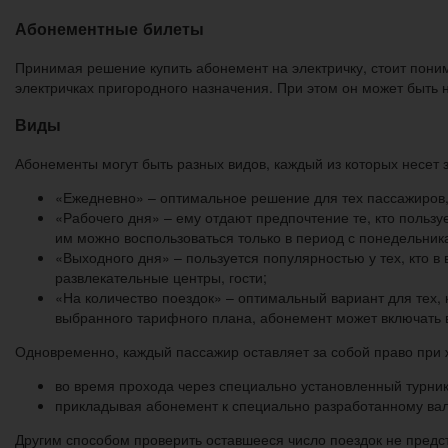
Абонементные билеты
Принимая решение купить абонемент на электричку, стоит пони
электричках пригородного назначения. При этом он может быть 
Виды
Абонементы могут быть разных видов, каждый из которых несет
«Ежедневно» – оптимальное решение для тех пассажиров,
«Рабочего дня» – ему отдают предпочтение те, кто пользу
им можно воспользоваться только в период с понедельника
«Выходного дня» – пользуется популярностью у тех, кто в 
развлекательные центры, гости;
«На количество поездок» – оптимальный вариант для тех, 
выбранного тарифного плана, абонемент может включать в
Одновременно, каждый пассажир оставляет за собой право при ж
во время прохода через специально установленный турни
прикладывая абонемент к специально разработанному вали
Другим способом проверить оставшееся число поездок не пред