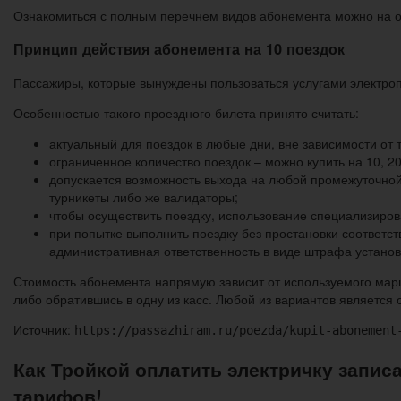
Ознакомиться с полным перечнем видов абонемента можно на 
Принцип действия абонемента на 10 поездок
Пассажиры, которые вынуждены пользоваться услугами электропо
Особенностью такого проездного билета принято считать:
актуальный для поездок в любые дни, вне зависимости от т
ограниченное количество поездок – можно купить на 10, 20
допускается возможность выхода на любой промежуточной
турникеты либо же валидаторы;
чтобы осуществить поездку, использование специализиров
при попытке выполнить поездку без простановки соответс
административная ответственность в виде штрафа устано
Стоимость абонемента напрямую зависит от используемого мар
либо обратившись в одну из касс. Любой из вариантов является
Источник:
https://passazhiram.ru/poezda/kupit-abonement
Как Тройкой оплатить электричку запис
тарифов!