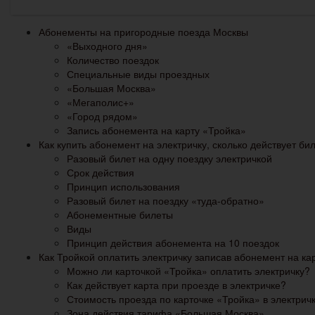
Абонементы на пригородные поезда Москвы
«Выходного дня»
Количество поездок
Специальные виды проездных
«Большая Москва»
«Мегаполис+»
«Город рядом»
Запись абонемента на карту «Тройка»
Как купить абонемент на электричку, сколько действует би
Разовый билет на одну поездку электричкой
Срок действия
Принцип использования
Разовый билет на поездку «туда-обратно»
Абонементные билеты
Виды
Принцип действия абонемента на 10 поездок
Как Тройкой оплатить электричку записав абонемент на ка
Можно ли карточкой «Тройка» оплатить электричку?
Как действует карта при проезде в электричке?
Стоимость проезда по карточке «Тройка» в электрич
Зона действия тарифа «Большая Москва»