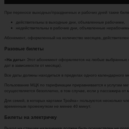
При переносе выходных/праздничных и рабочих дней такие биле
действительны в выходные дни, объявленные рабочими,
недействительны в рабочие дни, объявленные нерабочими
Абонемент, оформленный на количество месяцев, действителен дл
Разовые билеты
«На даты»
Этот абонемент оформляется на любые выбранные па
дат в зависимости от месяца).
Все даты должны находиться в пределах одного календарного м
Пользование МЦК по тарификации приравнивается к услугам ме
осуществляется безоплатно, в том случае, если у пассажира от 
Для семей, в которых картами Тройка» пользуются несколько чле
временным промежутком не менее 40 минут.
Билеты на электричку
Выход на станции назначения должен быть осуществлен не поздн