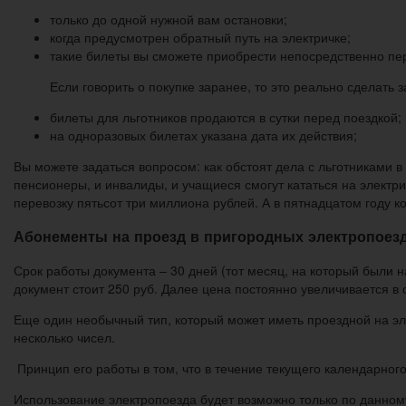
только до одной нужной вам остановки;
когда предусмотрен обратный путь на электричке;
такие билеты вы сможете приобрести непосредственно пер
Если говорить о покупке заранее, то это реально сделать з
билеты для льготников продаются в сутки перед поездкой;
на одноразовых билетах указана дата их действия;
Вы можете задаться вопросом: как обстоят дела с льготниками в
пенсионеры, и инвалиды, и учащиеся смогут кататься на электр
перевозку пятьсот три миллиона рублей. А в пятнадцатом году 
Абонементы на проезд в пригородных электропоез
Срок работы документа – 30 дней (тот месяц, на который были на
документ стоит 250 руб. Далее цена постоянно увеличивается в с
Еще один необычный тип, который может иметь проездной на эле
несколько чисел.
Принцип его работы в том, что в течение текущего календарног
Использование электропоезда будет возможно только по данном