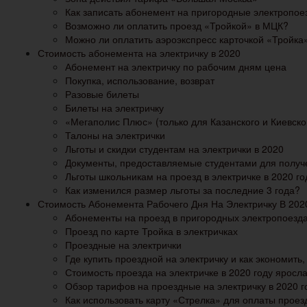
Как записать абонемент на пригородные электропое
Возможно ли оплатить проезд «Тройкой» в МЦК?
Можно ли оплатить аэроэкспресс карточкой «Тройка
Стоимость абонемента на электричку в 2020
Абонемент на электричку по рабочим дням цена
Покупка, использование, возврат
Разовые билеты
Билеты на электричку
«Мегаполис Плюс» (только для Казанского и Киевск
Талоны на электрички
Льготы и скидки студентам на электрички в 2020
Документы, предоставляемые студентами для получ
Льготы школьникам на проезд в электричке в 2020 го
Как изменился размер льготы за последние 3 года?
Стоимость Абонемента Рабочего Дня На Электричку В 202
Абонементы на проезд в пригородных электропоезд
Проезд по карте Тройка в электричках
Проездные на электрички
Где купить проездной на электричку и как экономить
Стоимость проезда на электричке в 2020 году яросл
Обзор тарифов на проездные на электричку в 2020 г
Как использовать карту «Стрелка» для оплаты проез