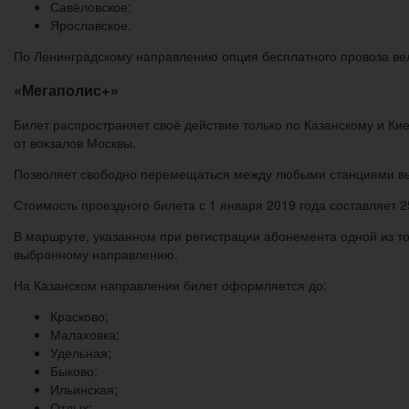
Савёловское;
Ярославское.
По Ленинградскому направлению опция бесплатного провоза вел
«Мегаполис+»
Билет распространяет своё действие только по Казанскому и К
от вокзалов Москвы.
Позволяет свободно перемещаться между любыми станциями вы
Стоимость проездного билета с 1 января 2019 года составляет 
В маршруте, указанном при регистрации абонемента одной из то
выбранному направлению.
На Казанском направлении билет оформляется до:
Красково;
Малаховка;
Удельная;
Быково;
Ильинская;
Отдых;