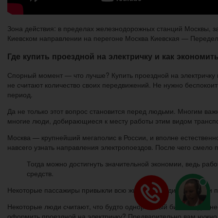
Зона действия: в пределах железнодорожных станций Москвы, з
Киевском направлении на перегоне Москва Киевская — Передел
Где купить проездной на электричку и как экономит
Спорный момент — что лучше? Купить проездной на электричку 
не считают количество своих передвижений. Не нужно беспокоит
период.
Да не только этот вопрос становится перед людьми. Многим важ
многие люди, добирающиеся к месту работы этим видом транспо
Москва — крупнейший мегаполис в России, и вполне естественно 
навсего узнать направления электропоездов. После чего смело 
Тогда можно достигнуть значительной экономии, ведь работ
средств.
Некоторые пассажиры привыкли всю жизнь приходить в кассу и пр
Некоторые люди считают, что будто одноразовый билет надежнее 
оформить проездной на электричку? Предварительно вам нужно 