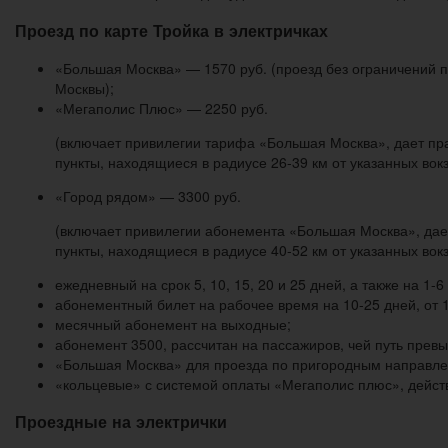
Проезд по карте Тройка в электричках
«Большая Москва» — 1570 руб. (проезд без ограничений по
Москвы);
«Мегаполис Плюс» — 2250 руб.
(включает привилегии тарифа «Большая Москва», дает пра
пункты, находящиеся в радиусе 26-39 км от указанных вокз
«Город рядом» — 3300 руб.
(включает привилегии абонемента «Большая Москва», дает
пункты, находящиеся в радиусе 40-52 км от указанных вокз
ежедневный на срок 5, 10, 15, 20 и 25 дней, а также на 1-
абонементный билет на рабочее время на 10-25 дней, от 1
месячный абонемент на выходные;
абонемент 3500, рассчитан на пассажиров, чей путь превы
«Большая Москва» для проезда по пригородным направлен
«кольцевые» с системой оплаты «Мегаполис плюс», действу
Проездные на электрички