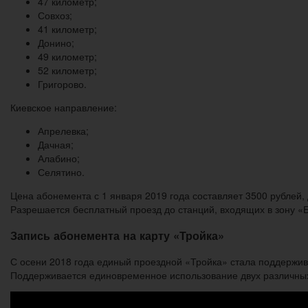
47 километр;
Совхоз;
41 километр;
Донино;
49 километр;
52 километр;
Григорово.
Киевское направление:
Апрелевка;
Дачная;
Алабино;
Селятино.
Цена абонемента с 1 января 2019 года составляет 3500 рублей
Разрешается бесплатный проезд до станций, входящих в зону «
Запись абонемента на карту «Тройка»
С осени 2018 года единый проездной «Тройка» стала поддержив
Поддерживается единовременное использование двух различных