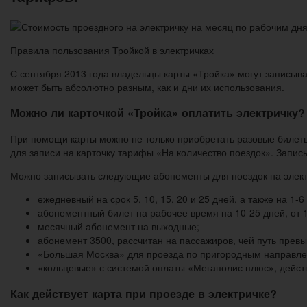
Правила пользования Тройкой в электричках
С сентября 2013 года владельцы карты «Тройка» могут записыва
может быть абсолютно разным, как и дни их использования.
Можно ли карточкой «Тройка» оплатить электричку?
При помощи карты можно не только приобретать разовые билеты 
для записи на карточку тарифы «На количество поездок». Записы
Можно записывать следующие абонементы для поездок на элект
ежедневный на срок 5, 10, 15, 20 и 25 дней, а также на 1-
абонементный билет на рабочее время на 10-25 дней, от 1
месячный абонемент на выходные;
абонемент 3500, рассчитан на пассажиров, чей путь превы
«Большая Москва» для проезда по пригородным направлен
«кольцевые» с системой оплаты «Мегаполис плюс», действу
Как действует карта при проезде в электричке?