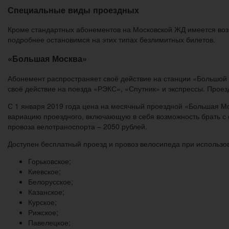
Специальные виды проездных
Кроме стандартных абонементов на Московской ЖД имеется возм
подробнее остановимся на этих типах безлимитных билетов.
«Большая Москва»
Абонемент распространяет своё действие на станции «Большой
своё действие на поезда «РЭКС», «Спутник» и экспрессы. Проезд
С 1 января 2019 года цена на месячный проездной «Большая Мо
вариацию проездного, включающую в себя возможность брать с 
провоза велотраноспорта – 2050 рублей.
Доступен бесплатный проезд и провоз велосипеда при использо
Горьковское;
Киевское;
Белорусское;
Казанское;
Курское;
Рижское;
Павелецкое;