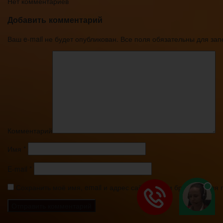
Нет комментариев
Добавить комментарий
Ваш e-mail не будет опубликован. Все поля обязательны для за
Комментарий
Имя
*
E-mail
*
Сохранить моё имя, email и адрес сайта в этом браузере дл