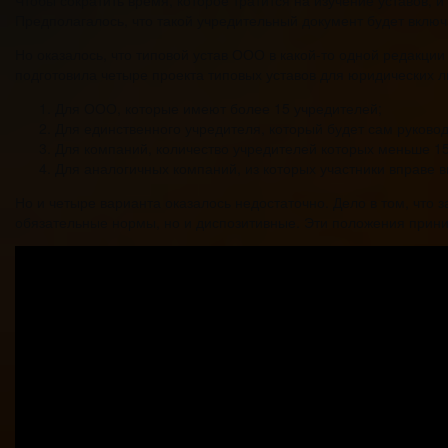
Предполагалось, что такой учредительный документ будет вклю
Но оказалось, что типовой устав ООО в какой-то одной редакц
подготовила четыре проекта типовых уставов для юридических л
Для ООО, которые имеют более 15 учредителей;
Для единственного учредителя, который будет сам руковод
Для компаний, количество учредителей которых меньше 15
Для аналогичных компаний, из которых участники вправе в
Но и четыре варианта оказалось недостаточно. Дело в том, что 
обязательные нормы, но и диспозитивные. Эти положения прини