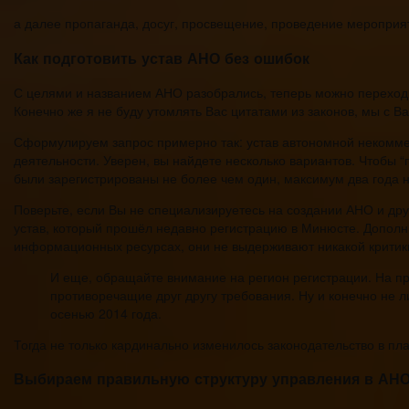
а далее пропаганда, досуг, просвещение, проведение мероприяти
Как подготовить устав АНО без ошибок
С целями и названием АНО разобрались, теперь можно переходит
Конечно же я не буду утомлять Вас цитатами из законов, мы с
Сформулируем запрос примерно так: устав автономной некомме
деятельности. Уверен, вы найдете несколько вариантов. Чтобы “
были зарегистрированы не более чем один, максимум два года н
Поверьте, если Вы не специализируетесь на создании АНО и дру
устав, который прошёл недавно регистрацию в Минюсте. Дополн
информационных ресурсах, они не выдерживают никакой критик
И еще, обращайте внимание на регион регистрации. На пр
противоречащие друг другу требования. Ну и конечно не л
осенью 2014 года.
Тогда не только кардинально изменилось законодательство в пл
Выбираем правильную структуру управления в АН