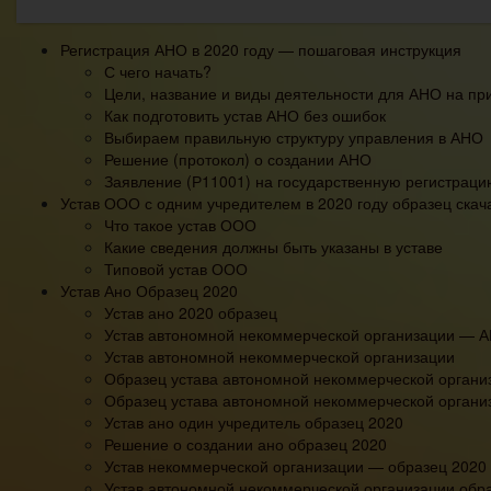
Регистрация АНО в 2020 году — пошаговая инструкция
С чего начать?
Цели, название и виды деятельности для АНО на п
Как подготовить устав АНО без ошибок
Выбираем правильную структуру управления в АНО
Решение (протокол) о создании АНО
Заявление (Р11001) на государственную регистрац
Устав ООО с одним учредителем в 2020 году образец скач
Что такое устав ООО
Какие сведения должны быть указаны в уставе
Типовой устав ООО
Устав Ано Образец 2020
Устав ано 2020 образец
Устав автономной некоммерческой организации — А
Устав автономной некоммерческой организации
Образец устава автономной некоммерческой органи
Образец устава автономной некоммерческой органи
Устав ано один учредитель образец 2020
Решение о создании ано образец 2020
Устав некоммерческой организации — образец 2020 
Устав автономной некоммерческой организации обр