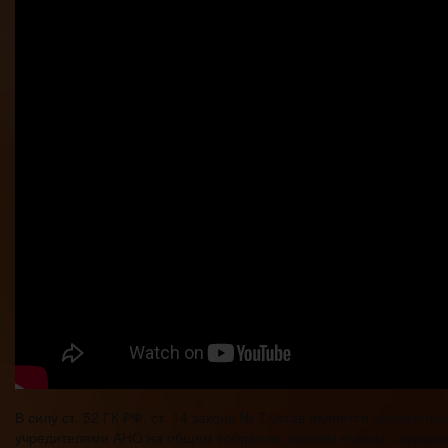
В силу ст. 52 ГК РФ, ст. 14 закона № 7 устав является обязат
учредителями АНО на общем собрании, причем нормы, содержащ