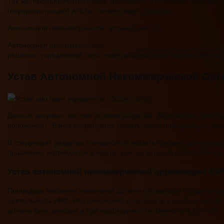
Так же, предъявляются новые требования к описанию логотипа 
(перерегистрации) АНО в соответствие с законом.
Автономной некоммерческой организации 1.1.
Автономная некоммерческая _______________________________
решению учредителей, на основе добровольных имущественных 
Устав Автономной Некоммерческой Орг
Данный документ состоит из семи разделов. Заполнение пропущ
положения». В нем потребуется указать такую информацию, как:
В следующих разделах понадобится указать предмет деятельност
правления, потребуется вписать срок, на который избирается п
Устав автономной некоммерческой организации 202
Процедура внесения изменений должна отражаться в отдельном 
деятельность НКО. Ряд изменений, в частности в составе учред
должна быть внесена и при необходимости изменена в ЕГРЮЛ.