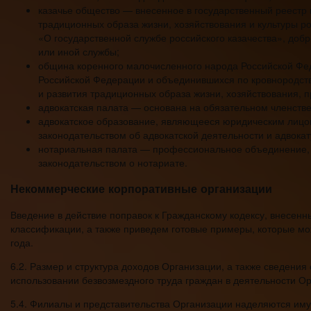
казачье общество — внесенное в государственный реестр
традиционных образа жизни, хозяйствования и культуры р
«О государственной службе российского казачества», доб
или иной службы;
община коренного малочисленного народа Российской Фе
Российской Федерации и объединившихся по кровнородств
и развития традиционных образа жизни, хозяйствования, п
адвокатская палата — основана на обязательном членстве
адвокатское образование, являющееся юридическим лицом 
законодательством об адвокатской деятельности и адвока
нотариальная палата — профессиональное объединение, 
законодательством о нотариате.
Некоммерческие корпоративные организации
Введение в действие поправок к Гражданскому кодексу, внесен
классификации, а также приведем готовые примеры, которые мо
года.
6.2. Размер и структура доходов Организации, а также сведения 
использовании безвозмездного труда граждан в деятельности О
5.4. Филиалы и представительства Организации наделяются иму