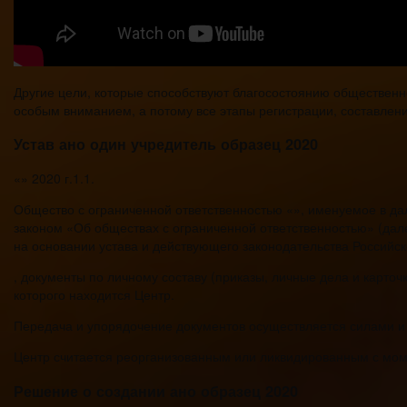
Другие цели, которые способствуют благосостоянию общественно
особым вниманием, а потому все этапы регистрации, составлени
Устав ано один учредитель образец 2020
«» 2020 г.1.1.
Общество с ограниченной ответственностью «», именуемое в д
законом «Об обществах с ограниченной ответственностью» (дал
на основании устава и действующего законодательства Российск
, документы по личному составу (приказы, личные дела и карточк
которого находится Центр.
Передача и упорядочение документов осуществляется силами и з
Центр считается реорганизованным или ликвидированным с моме
Решение о создании ано образец 2020