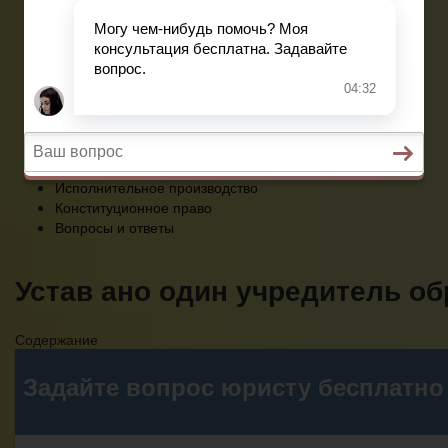
Конституционное право
Вопросы и ответы
Главная
Социальное обеспечение
Квитанции ЖКХ
Исполнительное производство
Конституционное право
Вопросы и ответы
Устав ано один учредитель об
Содержание