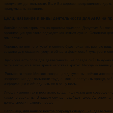
предметом деятельности. Если Вы хорошо представляете идею, н
придумывать название.
Цели, название и виды деятельности для АНО на п
Давайте рассмотрим это на простом примере. Допустим Вы хоти
организация для этого подходит как нельзя лучше. Основная цел
гимнастике.
Хорошо, но немного “узко” и сложно будет охватить разные вид
создана для оказания услуг в области физической культуры и сп
Здесь уже есть поле для деятельности, не правда ли? Не нужно 
быть емкой, но в тоже время изложена кратко. Иногда читаешь у
Раньше за такое Минюст возвращал документы, сейчас инспектор
направлению деятельности трудно, можно поступить проще, заб
информацию и объединить ее в вашу цель.
Иногда именно так и поступаю, когда пишу устав для совершен
какие-то варианты. В нашем случае подойдет такое: Автономна
деятельности намного проще.
Например, для нашего центра подойдут следующие: деятельност