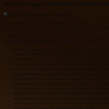
Устав ано один учредитель образец 202
Юридическая тематика очень сложная но, в этой статье, мы пост
вопросы Вы сможете бесплатно проконсультироваться у юристов
Федеральным законодательством четкого определения всему клас
имущественные вложения как физических, так и юридических л
потребительский кооператив — основанное на членстве д
и иных потребностей, осуществляемое путем объединения
общественная организация — добровольное объединение 
нематериальных потребностей, для представления и защи
общественное движение — состоящее из участников обще
поддерживаемые участниками общественного движения;
ассоциация (союз) — объединение юридических лиц и (или
созданное для представления и защиты общих, в том числ
противоречащих закону и имеющих некоммерческий харак
товарищество собственников недвижимости — добровольно
многоквартирном доме, или в нескольких зданиях, жилых д
для совместного владения, пользования и в установленн
пользовании, а также для достижения иных целей;