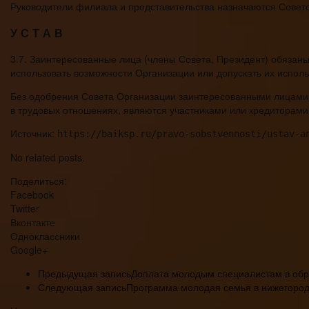
Руководители филиала и представительства назначаются Совет
У С Т А В
3.7. Заинтересованные лица (члены Совета, Президент) обязан
использовать возможности Организации или допускать их испол
Без одобрения Совета Организации заинтересованными лицами 
в трудовых отношениях, являются участниками или кредиторами 
Источник:
https://baiksp.ru/pravo-sobstvennosti/ustav-a
No related posts.
Поделиться:
Facebook
Twitter
Вконтакте
Одноклассники
Google+
Предыдущая запись
Доплата молодым специалистам в об
Следующая запись
Программа молодая семья в нижегород