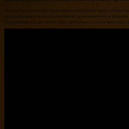
Полное наименование Организации на русском языке: Общеобра
общеобразователь ных организаций, организационно-п равовая
Организация осуществляет свою деятельность в соответствии с