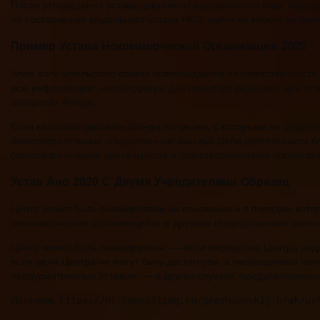
После утверждения устава документы юридического лица переда
по составлению модельного устава НКО, найти их можно на са
Пример Устава Некоммерческой Организации 2020
Член попечительского совета освобождается от ответственности,
всю информацию, необходимую для принятия решения; при этом 
интересах Фонда.
Если классифицировать фонды по целям, с которыми их создаю
благотворительные общественные фонды).Цели деятельности бла
благотворительной деятельности и благотворительных организац
Устав Ано 2020 С Двумя Учредителями Образец
Центр может быть ликвидирован на основании и в порядке, ко
некоммерческих организациях» и другими федеральными закон
Центр может быть ликвидирован: — если имущества Центра нед
если цели Центра не могут быть достигнуты, а необходимые изм
предусмотренных Уставом; — в других случаях, предусмотренны
Источник:
https://nl-consalting.ru/grazhdanskij-brak/us