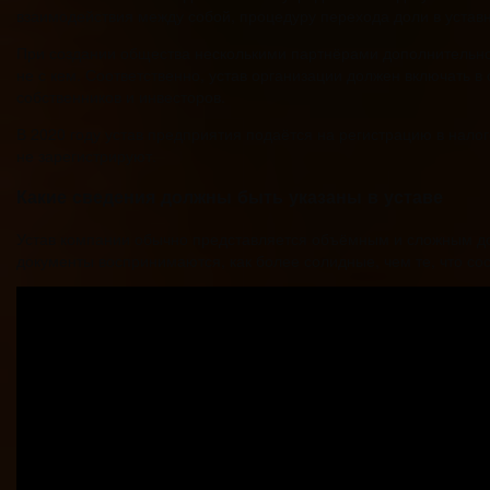
взаимодействия между собой, процедуру перехода доли в устав
При создании общества несколькими партнёрами дополнительно к
не с кем. Соответственно, устав организации должен включать в
собственников и инвесторов.
В 2020 году устав предприятия подаётся на регистрацию в нало
не зарегистрируют.
Какие сведения должны быть указаны в уставе
Устав компании обычно представляется объёмным и сложным до
документы воспринимаются, как более солидные, чем те, что сос