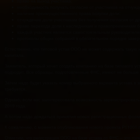
право на выход участника;
необходимость получать согласие от участников на отчуж
наличие преимущественного права покупки доли;
отчуждение доли участникам без получения согласия от др
право перехода доли к наследникам и правопреемникам бе
каждый участник является самостоятельным руководителе
протоколы общих собраний в обязательном порядке завер
Естественно, что типовой устав ООО не может содержать таку
капитала.
Заявитель, который хочет создать компанию на базе типового у
подходит. Все образцы, подготовленные ФНС, имеют не больше т
Затем надо будет указать номер выбранного варианта устава в 
требуется.
Однако, если вас заинтересовала возможность зарегистрировать 
2019 года.
А потом надо дождаться принятия новых регистрационных форм,
К сожалению, c момента опубликования нового проекта Р11001 пр
Отметим, что регистрация ООО на базе устава от ФНС – это тол