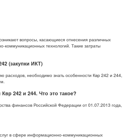
возникают вопросы, касающиеся отнесения различных
о-коммуникационных технологий. Такие затраты
42 (закупки ИКТ)
ю расходов, необходимо знать особенности Квр 242 и 244,
ям.
вр 242 и 244. Что это такое?
ства финансов Российской Федерации от 01.07.2013 года,
 услуг в сфере информационно-коммуникационных