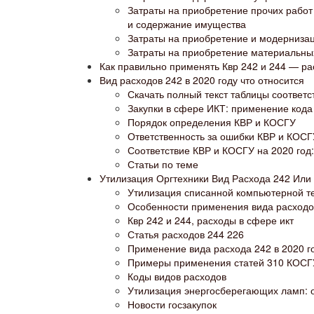
Затраты на приобретение прочих работ и
и содержание имущества
Затраты на приобретение и модерниза
Затраты на приобретение материальны
Как правильно применять Квр 242 и 244 — р
Вид расходов 242 в 2020 году что относится
Скачать полный текст таблицы соответс
Закупки в сфере ИКТ: применение кода
Порядок определения КВР и КОСГУ
Ответственность за ошибки КВР и КОСГ
Соответствие КВР и КОСГУ на 2020 год:
Статьи по теме
Утилизация Оргтехники Вид Расхода 242 Или
Утилизация списанной компьютерной те
Особенности применения вида расходов
Квр 242 и 244, расходы в сфере икт
Статья расходов 244 226
Применение вида расхода 242 в 2020 г
Примеры применения статей 310 КОСГУ
Коды видов расходов
Утилизация энергосберегающих ламп: 
Новости госзакупок