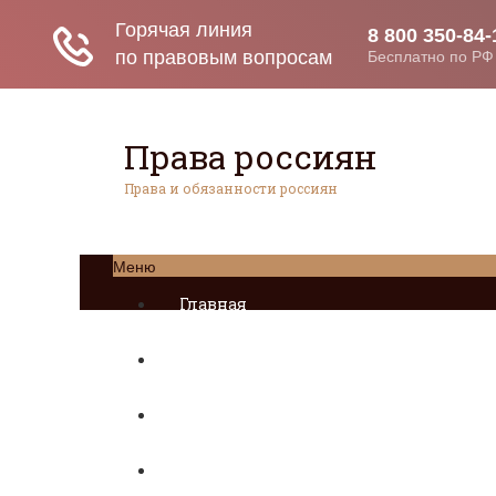
Права россиян
Права и обязанности россиян
Меню
Главная
Социальное обеспечение
Квитанции ЖКХ
Исполнительное производство