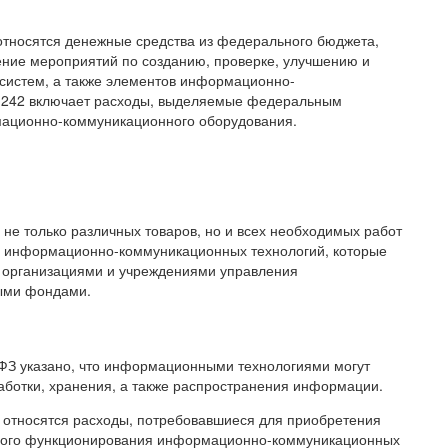
 относятся денежные средства из федерального бюджета,
ение мероприятий по созданию, проверке, улучшению и
систем, а также элементов информационно-
р 242 включает расходы, выделяемые федеральным
мационно-коммуникационного оборудования.
не только различных товаров, но и всех необходимых работ
ии информационно-коммуникационных технологий, которые
 организациями и учреждениями управления
ыми фондами.
9-ФЗ указано, что информационными технологиями могут
работки, хранения, а также распространения информации.
Т относятся расходы, потребовавшиеся для приобретения
енного функционирования информационно-коммуникационных