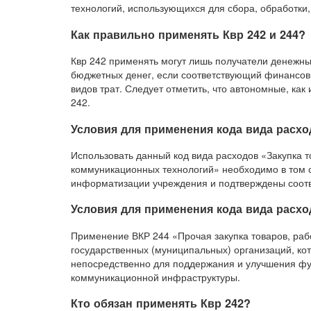
технологий, использующихся для сбора, обработки
Как правильно применять Квр 242 и 244?
Квр 242 применять могут лишь получатели денежны
бюджетных денег, если соответствующий финансов
видов трат. Следует отметить, что автономные, ка
242.
Условия для применения кода вида расхо
Использовать данный код вида расходов «Закупка т
коммуникационных технологий» необходимо в том 
информатизации учреждения и подтверждены соотв
Условия для применения кода вида расхо
Применение ВКР 244 «Прочая закупка товаров, рабо
государственных (муниципальных) организаций, к
непосредственно для поддержания и улучшения ф
коммуникационной инфраструктуры.
Кто обязан применять Квр 242?