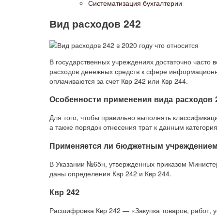
Систематизация бухгалтерии
Вид расходов 242
В государственных учреждениях достаточно часто 
расходов денежных средств к сфере информационн
оплачиваются за счет Квр 242 или Квр 244.
Особенности применения вида расходов 2
Для того, чтобы правильно выполнять классификаци
а также порядок отнесения трат к данным категори
Применяется ли бюджетным учреждением К
В Указании №65н, утвержденных приказом Министер
даны определения Квр 242 и Квр 244.
Квр 242
Расшифровка Квр 242 — «Закупка товаров, работ,