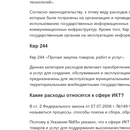
технологий».
Согласно законодательству, к этому виду расходов
которые были потрачены на организацию и провед
использованию государственных информационных 
коммуникационных инфраструктур. Кроме того, Кв
государственным органам на эксплуатацию инфор
Квр 244
Квр 244 «Прочая закупка товаров, работ и услуг».
Данная категория расходов включает приобретение 
и услуг для создания, обслуживания и эксплуатац
предназначены для эксплуатации муниципальными
территориальными внебюджетными государственн
Какие расходы относятся к сфере ИКТ?
В ст. 2 Федерального закона от 27.07.2006 г. №14
называться процессы, способы поиска и сбора, об
Поэтому в Указании №65н указано, что к сфере ИК
товаров и услуг для поддержания высококачеств