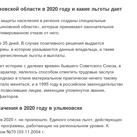
овской области в 2020 году и какие льготы дает
 защиты населения в регионе созданы специальные
ьяновской области», которые принимают окончательное
тивированном отказе от него.
е 35 дней. В случае позитивного решения выдается
мы, в котором указываются данные владельца, а также
еречисленные льготы и выплаты.
дет историю с далеких времен бывшего Советского Союза, в
рактер, являлось способом отметить трудовые заслуги
однако в плане материальном практически ничего такому
ало меняться, и в 1995 году в российское законодательство
 позволившие лицам, имеющим упомянутое звание,
факторов.
ачения в 2020 году в ульяновске
 2020 г. не произошло. Единого списка льгот, действующих
ы программы, работающие на региональном уровне. К
ом №70 (03.11.2004 г.