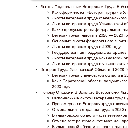
Льготы Федеральным Ветеранам Труда В Улья
Как оформляется «Ветеран труда» в Уль
Льготы ветеранам труда федерального з
Льготы ветеранам труда Ульяновской об
Какие предусмотрены федеральные льг
Ветеран труда: льготы в 2020 — 2020 г
Основные льготы федерального значени
Льготы ветеранам труда в 2020 году
Государственная поддержка ветеранов т
Льготы ветеранам труда ульяновской об
Льготы ветеранам труда в ульяновской 
Ветеран Труда Ульяновской Области В 2020 Г
Ветеран труда ульяновской области в 2
Как в Саратовской области получить зв
2020 году
Почему Отказали В Выплате Ветеранских Льго
Региональные льготы ветеранам труда 
Правомерно ли Ветерану труда отказыв
Отмена льгот ветеранам труда в 2020 г
В ульяновской области часть ветерано
Отмена ветеранских льгот: миф или пр
В ульяновской области сохранят льготы