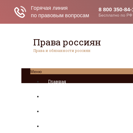
Права россиян
Права и обязанности россиян
Меню
Главная
Социальное обеспечение
Квитанции ЖКХ
Исполнительное производство