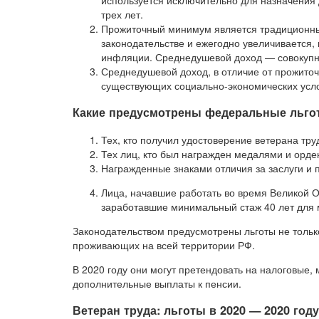
трех лет.
Прожиточный минимум является традиционны
законодательстве и ежегодно увеличивается, 
инфляции. Среднедушевой доход — совокупна
Среднедушевой доход, в отличие от прожиточ
существующих социально-экономических усл
Какие предусмотрены федеральные льгот
Тех, кто получил удостоверение ветерана тру
Тех лиц, кто был награжден медалями и орд
Награжденные знаками отличия за заслуги и 
Лица, начавшие работать во время Великой О
заработавшие минимальный стаж 40 лет для 
Законодательством предусмотрены льготы не только
проживающих на всей территории РФ.
В 2020 году они могут претендовать на налоговые,
дополнительные выплаты к пенсии.
Ветеран труда: льготы в 2020 — 2020 году