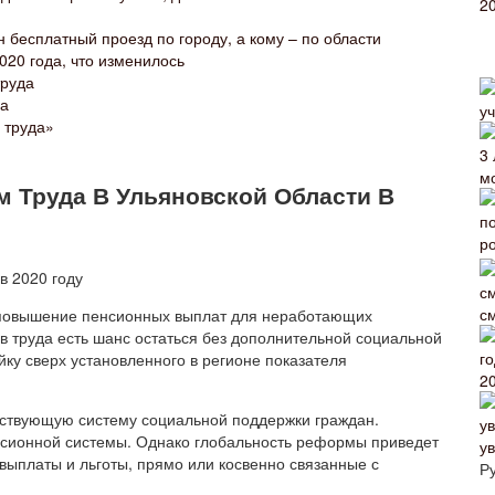
 бесплатный проезд по городу, а кому – по области
020 года, что изменилось
руда
да
 труда»
 Труда В Ульяновской Области В
с
повышение пенсионных выплат для неработающих
ов труда есть шанс остаться без дополнительной социальной
йку сверх установленного в регионе показателя
2
йствующую систему социальной поддержки граждан.
нсионной системы. Однако глобальность реформы приведет
у
е выплаты и льготы, прямо или косвенно связанные с
Р