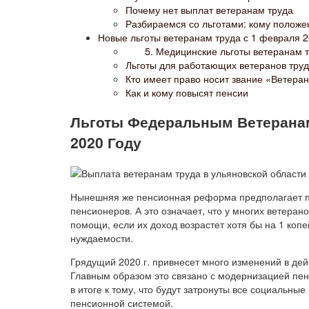
Почему нет выплат ветеранам труда
Разбираемся со льготами: кому положен
Новые льготы ветеранам труда с 1 февраля 2
5. Медицинские льготы ветеранам т
Льготы для работающих ветеранов тру
Кто имеет право носит звание «Ветеран
Как и кому повысят пенсии
Льготы Федеральным Ветеранам
2020 Году
Нынешняя же пенсионная реформа предполагает 
пенсионеров. А это означает, что у многих ветеран
помощи, если их доход возрастет хотя бы на 1 копе
нуждаемости.
Грядущий 2020 г. привнесет много изменений в де
Главным образом это связано с модернизацией пе
в итоге к тому, что будут затронуты все социальны
пенсионной системой.