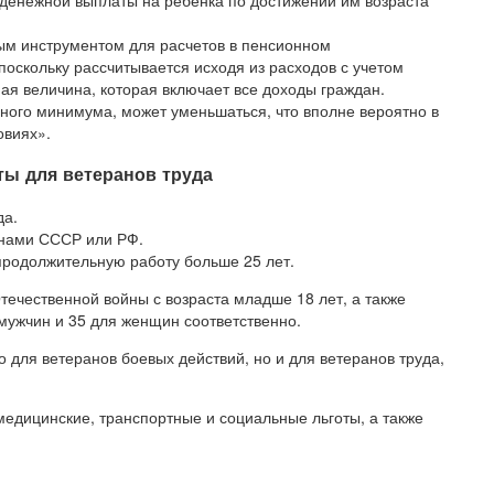
м инструментом для расчетов в пенсионном
поскольку рассчитывается исходя из расходов с учетом
я величина, которая включает все доходы граждан.
ного минимума, может уменьшаться, что вполне вероятно в
овиях».
ы для ветеранов труда
да.
енами СССР или РФ.
продолжительную работу больше 25 лет.
течественной войны с возраста младше 18 лет, а также
мужчин и 35 для женщин соответственно.
 для ветеранов боевых действий, но и для ветеранов труда,
 медицинские, транспортные и социальные льготы, а также