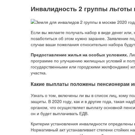
Инвалидность 2 группы льготы 
Если вы желаете получать набор в виде денег или, 
позаботиться об этом нужно заранее. Заявление по
случае ваши пожелания относительно набора будут
Предоставление жилья на особых условиях.
Лиц
программе по улучшению жилищных условий и получ
государственными или городскими жилфондами) ил
участка.
Какие выплаты положены пенсионерам ин
Узнать о том, включены ли вы в список лиц, кому п
защиты. В 2020 году, как и в другие года, такая на
органом, что осуществляет выплату основной пенс
он и будет выплачивать ЕДВ.
Критерии установления инвалидности определены в
Нормативный акт устанавливает степени стойких н