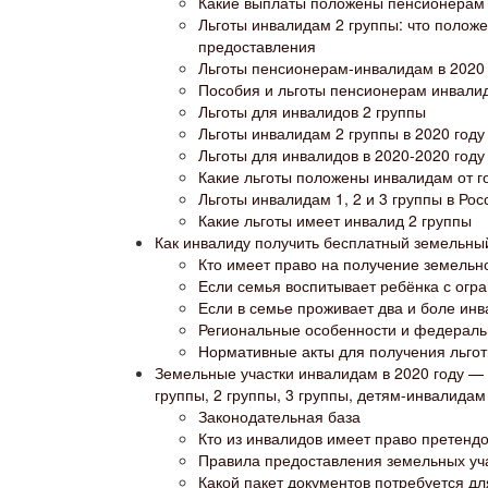
Какие выплаты положены пенсионерам и
Льготы инвалидам 2 группы: что положе
предоставления
Льготы пенсионерам-инвалидам в 2020
Пособия и льготы пенсионерам инвалид
Льготы для инвалидов 2 группы
Льготы инвалидам 2 группы в 2020 году
Льготы для инвалидов в 2020-2020 году
Какие льготы положены инвалидам от г
Льготы инвалидам 1, 2 и 3 группы в Рос
Какие льготы имеет инвалид 2 группы
Как инвалиду получить бесплатный земельны
Кто имеет право на получение земельно
Если семья воспитывает ребёнка с ог
Если в семье проживает два и боле инв
Региональные особенности и федерал
Нормативные акты для получения льго
Земельные участки инвалидам в 2020 году — 
группы, 2 группы, 3 группы, детям-инвалидам
Законодательная база
Кто из инвалидов имеет право претенд
Правила предоставления земельных уч
Какой пакет документов потребуется д