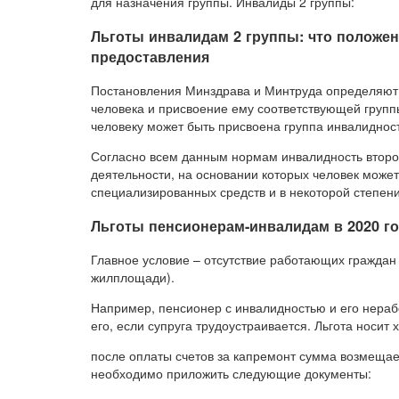
для назначения группы. Инвалиды 2 группы:
Льготы инвалидам 2 группы: что положен
предоставления
Постановления Минздрава и Минтруда определяют 
человека и присвоение ему соответствующей группы
человеку может быть присвоена группа инвалиднос
Согласно всем данным нормам инвалидность второ
деятельности, на основании которых человек может
специализированных средств и в некоторой степен
Льготы пенсионерам-инвалидам в 2020 г
Главное условие – отсутствие работающих граждан
жилплощади).
Например, пенсионер с инвалидностью и его нераб
его, если супруга трудоустраивается. Льгота носит 
после оплаты счетов за капремонт сумма возмещае
необходимо приложить следующие документы: