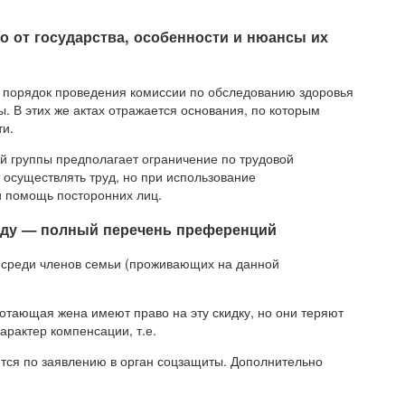
о от государства, особенности и нюансы их
порядок проведения комиссии по обследованию здоровья
. В этих же актах отражается основания, по которым
ти.
й группы предполагает ограничение по трудовой
 осуществлять труд, но при использование
и помощь посторонних лиц.
оду — полный перечень преференций
 среди членов семьи (проживающих на данной
отающая жена имеют право на эту скидку, но они теряют
характер компенсации, т.е.
тся по заявлению в орган соцзащиты. Дополнительно