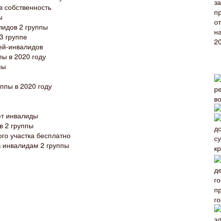
в собственность
ы
лидов 2 группы
3 группе
ей-инвалидов
пы в 2020 году
пы
ппы в 2020 году
ют инвалиды
в 2 группы
го участка бесплатно
 инвалидам 2 группы
г