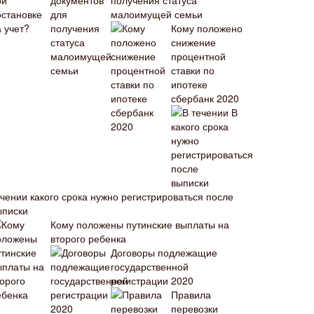
получения статуса
малоимущей семьи
Кому положено
снижение
процентной
ставки по
ипотеке
сбербанк 2020
В
ечении какого срока нужно регистрироваться после
ыписки
Кому положены путинские выплаты на
второго ребенка
Договоры подлежащие
государственной
регистрации 2020
Правила
перевозки