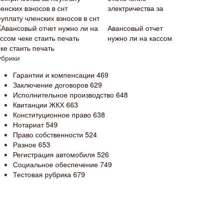
электричества за
уплату членских взносов в снт
Авансовый отчет
нужно ли на кассом
ке стаить печать
убрики
Гарантии и компенсации
469
Заключение договоров
629
Исполнительное производство
648
Квитанции ЖКХ
663
Конституционное право
638
Нотариат
549
Право собственности
524
Разное
653
Регистрация автомобиля
526
Социальное обеспечение
749
Тестовая рубрика
679