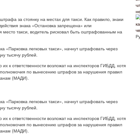
не
трафа за стоянку на местах для такси. Как правило, знаки
 действия знака «Остановка запрещена» или
че
я место такси, водитель рисковал быть оштрафованным на
Р
ка «Парковка легковых такси», начнут штрафовать через
ну тысячу рублей.
их к ответственности возложат на инспекторов ГИБДД, хотя
а полномочия по вынесению штрафов за нарушения правил
ганам (МАДИ).
ка «Парковка легковых такси», начнут штрафовать через
ну тысячу рублей.
их к ответственности возложат на инспекторов ГИБДД, хотя
а полномочия по вынесению штрафов за нарушения правил
ганам (МАДИ).