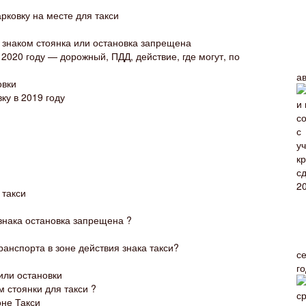
рковку на месте для такси
знаком стоянка или остановка запрещена
2020 году — дорожный, ПДД, действие, где могут, по
а
овки
у в 2019 году
 такси
знака остановка запрещена ?
ранспорта в зоне действия знака такси?
с
г
или остановки
м стоянки для такси ?
не Такси