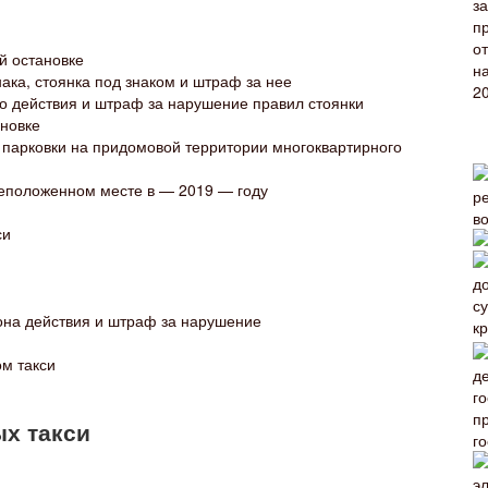
й остановке
ака, стоянка под знаком и штраф за нее
о действия и штраф за нарушение правил стоянки
ановке
 парковки на придомовой территории многоквартирного
еположенном месте в — 2019 — году
си
она действия и штраф за нарушение
ом такси
ых такси
г