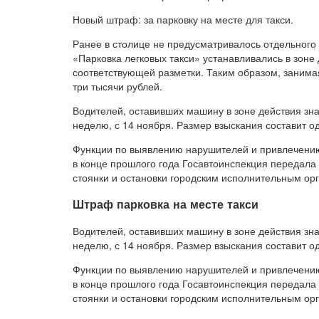
Новый штраф: за парковку на месте для такси.
Ранее в столице не предусматривалось отдельного ш
«Парковка легковых такси» устанавливались в зоне
соответствующей разметки. Таким образом, занима
три тысячи рублей.
Водителей, оставивших машину в зоне действия зна
неделю, с 14 ноября. Размер взыскания составит од
Функции по выявлению нарушителей и привлечению 
в конце прошлого года Госавтоинспекция передал
стоянки и остановки городским исполнительным ор
Штраф парковка на месте такси
Водителей, оставивших машину в зоне действия зна
неделю, с 14 ноября. Размер взыскания составит од
Функции по выявлению нарушителей и привлечению 
в конце прошлого года Госавтоинспекция передал
стоянки и остановки городским исполнительным ор