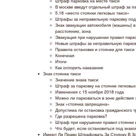
Штраф парковка на месте такси
В москве введут отдельный штраф за па
5.18 «место стоянки легковых такси»
Штрафы за неправильную парковку под 
Знак эвакуации автомобиля (машины) в 
расстоянию, зона
Эвакуация при нарушении правил парк
Новые штрафы за неправильную парковк
Правила остановки и стоянки для такси
Конечная
Итоги
Как оспорить наказание
Знак стоянка такси
Значение знака такси
Штраф за парковку на стоянке легковых
Изменения с 15 ноября 2018 года
Можно ли парковаться в зоне действия 
Знак «стоянка запрещена»
Допустима ли остановка гражданского т
Где разрешена парковка?
Штраф при нарушении правил стоянки 
Что будет, если остановиться под знако
Имеют Ли Право Штрафовать За Стоянку В Зо