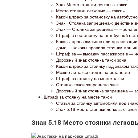
Знак Место стоянки легковых такси
Место стоянки легковых — такси»
Какой штраф за остановку на автобусно
Знак «Стоянка запрещена»: действие зн
Знак — Стоянка запрещена — – зона ег
Штраф за остановку на автобусной ост
Каковы права жильцов при организации
дома — каковы правила стоянки машин
Штраф за — высадку пассажиров в — н
Дорожный знак стоянка такси зона
Какой штраф за стоянку под знаком так
Можно ли такси стоять на остановке
Штраф за стоянку на месте такси
Стоянка такси запрещена знак
Дорожный знак стоянка запрещена — з
Штраф за стоянку на месте такси
Статья за стоянку автомобиля под знак
Знак 5.18 место стоянки легковых такси
Знак 5.18 Место стоянки легков