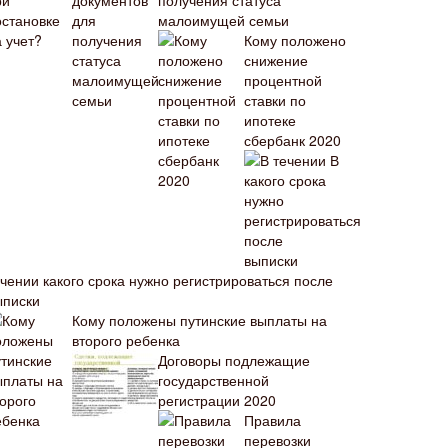
получения статуса
малоимущей семьи
Кому положено
снижение
процентной
ставки по
ипотеке
сбербанк 2020
В
ечении какого срока нужно регистрироваться после
ыписки
Кому положены путинские выплаты на
второго ребенка
Договоры подлежащие
государственной
регистрации 2020
Правила
перевозки