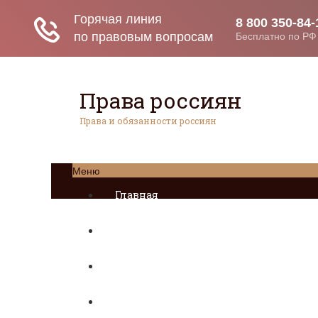
Права россиян
Права и обязанности россиян
Меню
Главная
Социальное обеспечение
Квитанции ЖКХ
Исполнительное производство