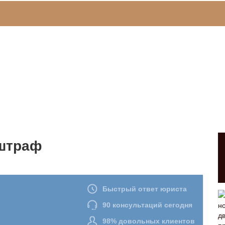
 штраф