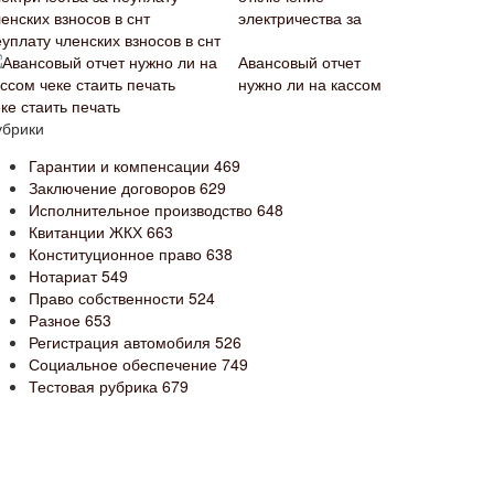
электричества за
уплату членских взносов в снт
Авансовый отчет
нужно ли на кассом
ке стаить печать
убрики
Гарантии и компенсации
469
Заключение договоров
629
Исполнительное производство
648
Квитанции ЖКХ
663
Конституционное право
638
Нотариат
549
Право собственности
524
Разное
653
Регистрация автомобиля
526
Социальное обеспечение
749
Тестовая рубрика
679