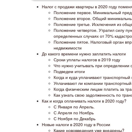
Налог с продажи квартиры в 2020 году помен
Положение первое. Минимальный преде
Положение второе. Общий минимальны
Положение третье. Исключения из обще
Положение четвертое. Утратил силу пун
определенных случаях от 70% кадастро
Положение пятое. Налоговый орган впр
недвижимости
До какого времени нужно заплатить налоги
Сроки уплаты налогов в 2019 году
Что нужно учитывать при определении 
Подведем итоги
Когда и куда уплачивают транспортный
Уплачивают ли компании транспортный 
Когда физическим лицам платить за тр
Как узнать свою задолженность по тран
Как и когда оплачивать налоги в 2020 году?
С Января по Апрель.
С Апреля по Ноябрь
С Ноября по Декабрь
Новые налоги в 2020 году в России
Какие нововведения уже внедрены?