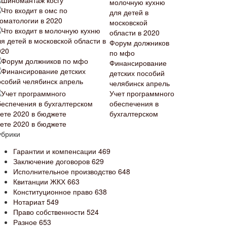
молочную кухню
для детей в
московской
области в 2020
Форум должников
по мфо
Финансирование
детских пособий
челябинск апрель
Учет программного
обеспечения в
бухгалтерском
чете 2020 в бюджете
убрики
Гарантии и компенсации
469
Заключение договоров
629
Исполнительное производство
648
Квитанции ЖКХ
663
Конституционное право
638
Нотариат
549
Право собственности
524
Разное
653