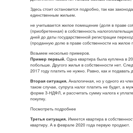
Здесь стоит остановится подробно, так как законод
единственным жильем.
не учитывается жилое помещение (доля в праве с
(приобретенная) в собственность налогоплательщика
дней до даты государственной регистрации перех
(проданную долю в праве собственности на жилое
Возьмем несколько примеров.
Пример первый.
Одна квартира была куплена в 201
побольше. Другого жилья в собственности нет. Сле
2017 году платить не нужно. Равно, как и подават
Вторая ситуация.
Аналогичная, но у одного из чле
таком случае, супруга налог платить не будет, а 
форме 3-НДФЛ, и рассчитать сумму налога к уплате
покупку.
Посмотреть подробнее
Третья ситуация.
Имеется квартира в собственност
квартиру. А в феврале 2020 года первую продают.