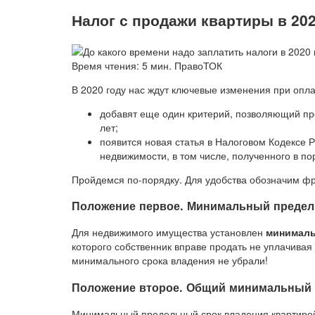
Налог с продажи квартиры в 20
Время чтения: 5 мин. ПравоТОК
В 2020 году нас ждут ключевые изменения при опла
добавят еще один критерий, позволяющий прод
лет;
появится новая статья в Налоговом Кодексе 
недвижимости, в том числе, полученного в по
Пройдемся по-порядку. Для удобства обозначим ф
Положение первое. Минимальный предел
Для недвижимого имущества установлен
минималь
которого собственник вправе продать не уплачивая
минимального срока владения не убрали!
Положение второе. Общий минимальный 
Минимальный предельный срок владения квартирой 