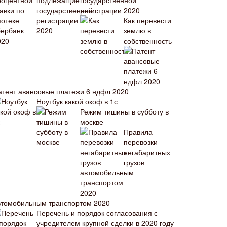
государственной
регистрации 2020
Как перевести
землю в
собственность
атент авансовые платежи 6 ндфл 2020
Ноутбук какой окоф в 1с
Режим тишины в субботу в
москве
Правила
перевозки
негабаритных
грузов
втомобильным транспортом 2020
Перечень и порядок согласования с
учредителем крупной сделки в 2020 году