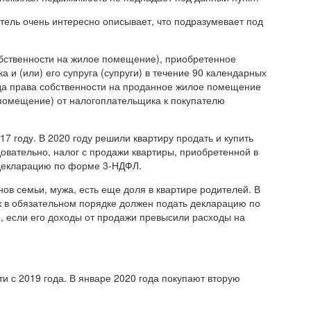
атель очень интересно описывает, что подразумевает под
обственности на жилое помещение), приобретенное
 и (или) его супруга (супруги) в течение 90 календарных
ода права собственности на проданное жилое помещение
 помещение) от налогоплательщика к покупателю
7 году. В 2020 году решили квартиру продать и купить
довательно, налог с продажи квартиры, приобретенной в
ь декларацию по форме 3-НДФЛ.
нов семьи, мужа, есть еще доля в квартире родителей. В
муж в обязательном порядке должен подать декларацию по
, если его доходы от продажи превысили расходы на
и с 2019 года. В январе 2020 года покупают вторую