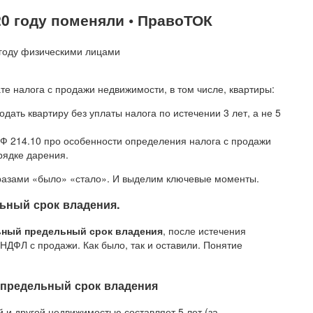
20 году поменяли • ПравоТОК
те налога с продажи недвижимости, в том числе, квартиры:
ать квартиру без уплаты налога по истечении 3 лет, а не 5
РФ 214.10 про особенности определения налога с продажи
рядке дарения.
разами «было» «стало». И выделим ключевые моменты.
ьный срок владения.
ный предельный срок владения
, после истечения
 НДФЛ с продажи. Как было, так и оставили. Понятие
предельный срок владения
и другой недвижимостью составляет 5 лет (за