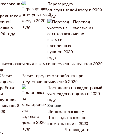
Перезарядка
огнетушителей косгу в 2020
году
Перевод
участка из
ельхозназначения в земли населенных пунктов 2020
ода
Расчет среднего заработка при
отсутствии начислений 2020
Постановка на кадастровый
учет садового дома в 2020
году
Записи
Шиномантаж косгу
Что входит в омс по
стоматологии в 2020
Что входит в