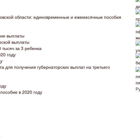
ковской области: единовременные и ежемесячные пособия
кие выплаты
рской выплаты
 тысяч за 3 ребенка
20 году
ду
 для получения губернаторских выплат на третьего
п
оду
Р
пособие в 2020 году
ы