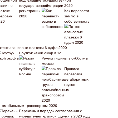
государственной
регистрации 2020
Как перевести
землю в
собственность
атент авансовые платежи 6 ндфл 2020
Ноутбук какой окоф в 1с
Режим тишины в субботу в
москве
Правила
перевозки
негабаритных
грузов
втомобильным транспортом 2020
Перечень и порядок согласования с
учредителем крупной сделки в 2020 году