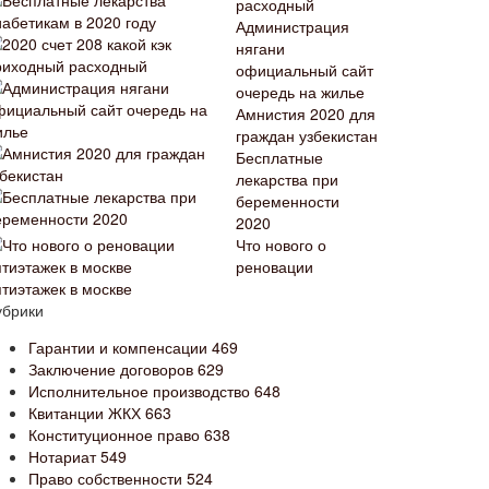
расходный
Администрация
нягани
официальный сайт
очередь на жилье
Амнистия 2020 для
граждан узбекистан
Бесплатные
лекарства при
беременности
2020
Что нового о
реновации
ятиэтажек в москве
убрики
Гарантии и компенсации
469
Заключение договоров
629
Исполнительное производство
648
Квитанции ЖКХ
663
Конституционное право
638
Нотариат
549
Право собственности
524