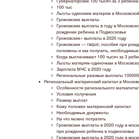
Губернаторские 100 тысяч за 3 ребенка
100 тыс
Льготы одиноким матерям в Московской 
Громовские выплаты
Громовские выплаты в году в Московск
рождении ребенка в Подмосковье
Громовские» выплаты в 2020 году
Громовские — raquo; пособия при рожде
положены и как получить, необходимы
Когда выплачивают 100 тысяч за 3 ребе
Льготы матерям-одиночкам в Московско
Зарплата МЧС в 2020 году
Региональные разовые выплаты 100000
Региональный материнский капитал в Москов
Особенности регионального маткапитала
Условия получения
Размер выплат
Кому положен материнский капитал
Необходимые документы
На что можно потратить
Громовские выплаты в 2020 году в мос
при рождении ребенка в подмосковье
Громовские выплаты в 2020 году в моск