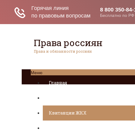
Права россиян
Права и обязанности россиян
Меню
Главная
Социальное обеспечение
Квитанции ЖКХ
Исполнительное производство