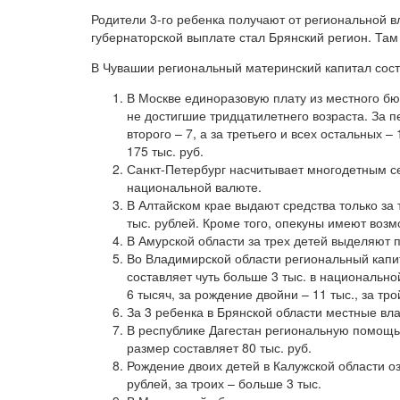
Родители 3-го ребенка получают от региональной 
губернаторской выплате стал Брянский регион. Там 
В Чувашии региональный материнский капитал сост
В Москве единоразовую плату из местного бю
не достигшие тридцатилетнего возраста. За 
второго – 7, а за третьего и всех остальных 
175 тыс. руб.
Санкт-Петербург насчитывает многодетным се
национальной валюте.
В Алтайском крае выдают средства только за
тыс. рублей. Кроме того, опекуны имеют возм
В Амурской области за трех детей выделяют 
Во Владимирской области региональный капит
составляет чуть больше 3 тыс. в национальн
6 тысяч, за рождение двойни – 11 тыс., за тр
За 3 ребенка в Брянской области местные вла
В республике Дагестан региональную помощь 
размер составляет 80 тыс. руб.
Рождение двоих детей в Калужской области оз
рублей, за троих – больше 3 тыс.