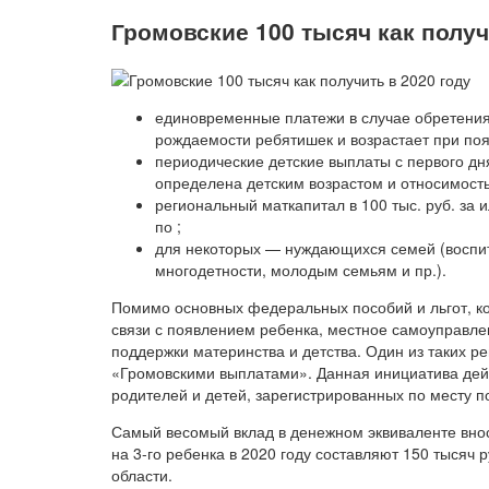
Громовские 100 тысяч как получ
единовременные платежи в случае обретения 
рождаемости ребятишек и возрастает при поя
периодические детские выплаты с первого дн
определена детским возрастом и относимост
региональный маткапитал в 100 тыс. руб. за
по ;
для некоторых — нуждающихся семей (воспи
многодетности, молодым семьям и пр.).
Помимо основных федеральных пособий и льгот, 
связи с появлением ребенка, местное самоуправл
поддержки материнства и детства. Один из таких р
«Громовскими выплатами». Данная инициатива дейс
родителей и детей, зарегистрированных по месту п
Самый весомый вклад в денежном эквиваленте внос
на 3-го ребенка в 2020 году составляют 150 тысяч 
области.