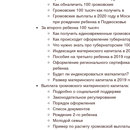
Как обналичить 100 громовские
Громовские 100 тысяч как получить в
Громовские выплаты в 2020 году в Мос
при рождении ребенка в Подмосковье
За второго ребенка 100 тысяч
Как получить единовременные громовс
Как происходит оформление губернато
Что нужно знать про губернаторские 100
Индексация материнского капитала в 20
Пособия на третьего ребенка в 2019 го
Оформление регионального сертификата
ребенка
Будет ли индексироваться маткапитал?
Размер материнского капитала в 2019 г
Выплата громовского материнского капитала: 
Подробно о социальной поддержке
Законодательное регулирование
Порядок оформления
Список документов
Рождение 2-го ребенка
Молодой семье
Пример по расчету громовской выплат