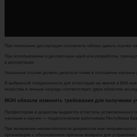
При написании диссертации соискатель обязан давать ссылки на
При использовании в диссертации идей или разработок, принад
в диссертации.
Указанные ссылки должны делаться также в отношении научных р
В выбранной специальности для аттестации на звание в ВАК нуж
искусства и личные награды соответствуют двум областям иссле
МОН обязали изменить требования для получения у
Профессорам и доцентам выдаются аттестаты установленного го
научным и научно — педагогическим работникам Республики Каз
При выявлении некомплектности документов или неправильного 
организацию с обоснованием причины возврата для устранения 