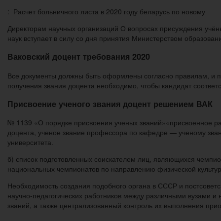
: Расчет больничного листа в 2020 году беларусь по новому
Директорам научных организаций О вопросах присуждения учёны
наук вступает в силу со дня принятия Министерством образован
Ваковский доцент требования 2020
Все документы должны быть оформлены согласно правилам, и пр
получения звания доцента необходимо, чтобы кандидат соответ
Присвоение ученого звания доцент решением ВАК
№ 1139 «О порядке присвоения ученых званий»«присвоенное ран
доцента, ученое звание профессора по кафедре — ученому зва
университета.
б) список подготовленных соискателем лиц, являющихся чемпио
национальных чемпионатов по направлению физической культуры
Необходимость создания подобного органа в СССР и постсоветск
научно-педагогических работников между различными вузами и н
званий, а также централизованный контроль их выполнения при