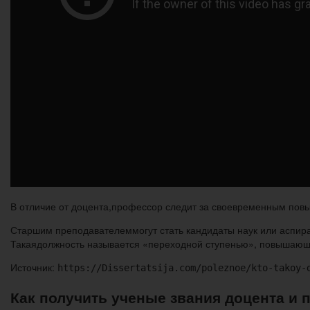
В отличие от доцента,профессор следит за своевременным пов
Старшим преподавателеммогут стать кандидаты наук или аспир
Такаядолжность называется «переходной ступенью», повышающе
Источник:
https://Dissertatsija.com/poleznoe/kto-takoy-
Как получить ученые звания доцента и