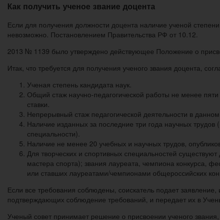
Как получить ученое звание доцента
Если для получения должности доцента наличие ученой степени 
невозможно. Постановлением Правительства РФ от 10.12.
2013 № 1139 было утверждено действующее Положение о присво
Итак, что требуется для получения ученого звания доцента, со
Ученая степень кандидата наук.
Общий стаж научно-педагогической работы не менее пяти 
ставки.
Непрерывный стаж педагогической деятельности в данном 
Наличие изданных за последние три года научных трудов (
специальности).
Наличие не менее 20 учебных и научных трудов, опублико
Для творческих и спортивных специальностей существуют 
мастера спорта); звания лауреата, чемпиона конкурса, ф
или ставших лауреатами/чемпионами общероссийских кон
Если все требования соблюдены, соискатель подает заявление,
подтверждающих соблюдение требований, и передает их в Учены
Ученый совет принимает решение о присвоении ученого звания,