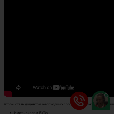
Чтобы стать доцентом необходимо соблюдать только два услови
Иметь диплом ВУЗа