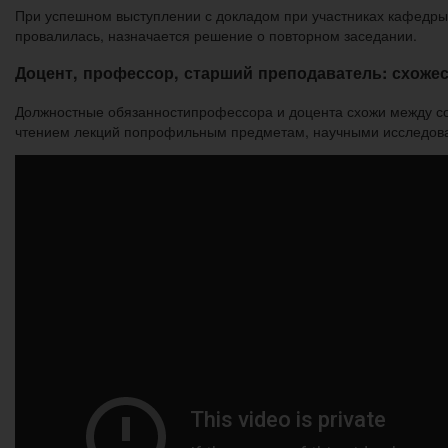
При успешном выступлении с докладом при участниках кафедры,
провалилась, назначается решение о повторном заседании.
Доцент, профессор, старший преподаватель: схожес
Должностные обязанностипрофессора и доцента схожи между с
чтением лекций попрофильным предметам, научными исследова