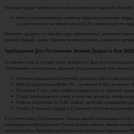
Научные труды публикуются в рецензируемых изданиях Высшей 
Имеет опубликованные учебные издания и научные труды, 
осуществляться не менее чем на 0,25 ставки в вузе по пр
Понятия «доцент» и «профессор» многозначны: они могут означа
ученого звания, каким образом можно получить доцента и профе
Требования Для Получения Звания Доцента Вак 202
Но как им стать и что для этого требуется? Для этого необходи
Требования к соискателю: ведение педагогической или научной 
Наличие кандидатской степени (доктора наук) и диплома 
Работа педагогом в ВУЗе РФ – не менее 5 лет, не менее 
Не менее 3 лет – опыт работы педагогом по научной спец
2 года непрерывного стажа в качестве доцента, профессор
Работа педагогом (от 0,25 ставки), включая проведение 
Печать 3 научных трудов и 2 учебных пособий в рецензируе
В соответствии с Положением ученые звания присваиваются по 
утверждается Минобрнауки России (ранее ученые звания профе
присваивались Минобрнауки России на основании заключения Вы