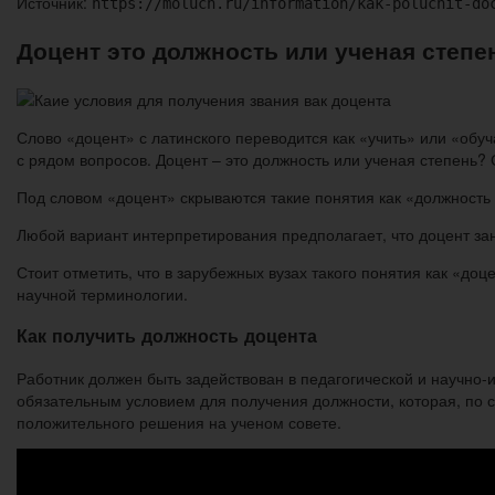
Источник:
https://moluch.ru/information/kak-poluchit-do
Доцент это должность или ученая степен
Слово «доцент» с латинского переводится как «учить» или «обу
с рядом вопросов. Доцент – это должность или ученая степень?
Под словом «доцент» скрываются такие понятия как «должность 
Любой вариант интерпретирования предполагает, что доцент за
Стоит отметить, что в зарубежных вузах такого понятия как «доц
научной терминологии.
Как получить должность доцента
Работник должен быть задействован в педагогической и научно-
обязательным условием для получения должности, которая, по с
положительного решения на ученом совете.