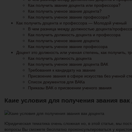
Как получить звание доцента или профессора?
Как получить ученое звание доцента?
Как получить ученое звание профессора?
Как получить доцента и профессора — Молодой ученый
В чем разница между должностью доцента/професс
Как получить должность доцента и профессора
Как получить ученое звание доцента
Как получить ученое звание профессора
Доцент это должность или ученая степень, как получить, т
Как получить должность доцента
Как получить ученое звание доцента ВАК
Требования к кандидату на звание
Присвоение звания в сфере искусства без ученой ст
Список документов для ВАКа
Приказы ВАК о присвоении ученого звания
Каие условия для получения звания вак
Юридическая тематика очень сложная но, в этой статье, мы пост
вопросы Вы сможете бесплатно проконсультироваться у юристов