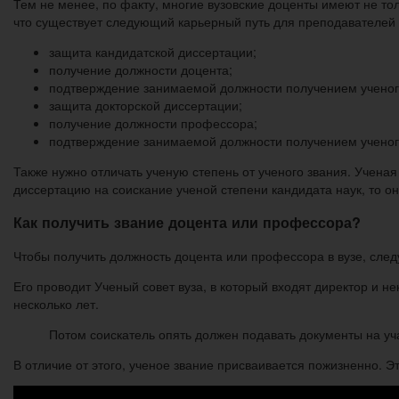
Тем не менее, по факту, многие вузовские доценты имеют не тол
что существует следующий карьерный путь для преподавателей 
защита кандидатской диссертации;
получение должности доцента;
подтверждение занимаемой должности получением ученог
защита докторской диссертации;
получение должности профессора;
подтверждение занимаемой должности получением ученог
Также нужно отличать ученую степень от ученого звания. Учена
диссертацию на соискание ученой степени кандидата наук, то он 
Как получить звание доцента или профессора?
Чтобы получить должность доцента или профессора в вузе, след
Его проводит Ученый совет вуза, в который входят директор и н
несколько лет.
Потом соискатель опять должен подавать документы на уч
В отличие от этого, ученое звание присваивается пожизненно. 