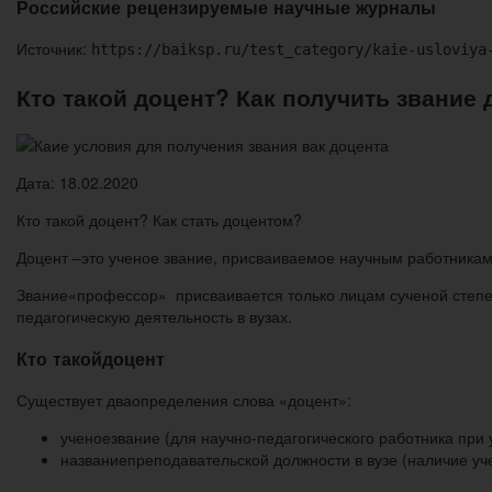
Российские рецензируемые научные журналы
Источник:
https://baiksp.ru/test_category/kaie-usloviya
Кто такой доцент? Как получить звание 
Дата: 18.02.2020
Кто такой доцент? Как стать доцентом?
Доцент –это ученое звание, присваиваемое научным работника
Звание«профессор» присваивается только лицам сученой степ
педагогическую деятельность в вузах.
Кто такойдоцент
Существует дваопределения слова «доцент»:
ученоезвание (для научно-педагогического работника при 
названиепреподавательской должности в вузе (наличие уч