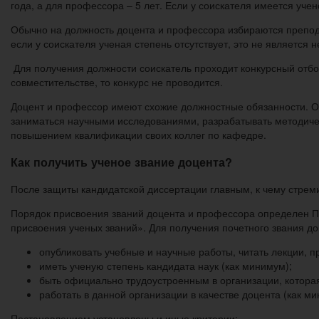
года, а для профессора – 5 лет. Если у соискателя имеется уче
Обычно на должность доцента и профессора избираются препода
если у соискателя ученая степень отсутствует, это не являетс
Для получения должности соискатель проходит конкурсный отбо
совместительстве, то конкурс не проводится.
Доцент и профессор имеют схожие должностные обязанности. Они
заниматься научными исследованиями, разрабатывать методичес
повышением квалификации своих коллег по кафедре.
Как получить ученое звание доцента?
После защиты кандидатской диссертации главным, к чему стреми
Порядок присвоения званий доцента и профессора определен По
присвоения ученых званий». Для получения почетного звания д
опубликовать учебные и научные работы, читать лекции, п
иметь ученую степень кандидата наук (как минимум);
быть официально трудоустроенным в организации, которая
работать в данной организации в качестве доцента (как
Постановлением установлены и иные критерии: