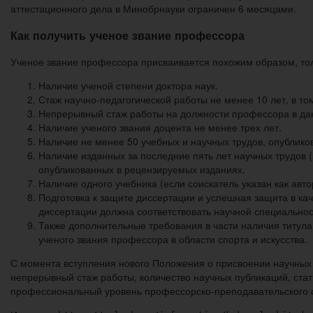
аттестационного дела в Минобрнауки ограничен 6 месяцами.
Как получить ученое звание профессора
Ученое звание профессора присваивается похожим образом, тол
Наличие ученой степени доктора наук.
Стаж научно-педагогической работы не менее 10 лет, в то
Непрерывный стаж работы на должности профессора в дан
Наличие ученого звания доцента не менее трех лет.
Наличие не менее 50 учебных и научных трудов, опублико
Наличие изданных за последние пять лет научных трудов (
опубликованных в рецензируемых изданиях.
Наличие одного учебника (если соискатель указан как авто
Подготовка к защите диссертации и успешная защита в кач
диссертации должна соответствовать научной специальнос
Также дополнительные требования в части наличия титула
ученого звания профессора в области спорта и искусства.
С момента вступления нового Положения о присвоении научных з
непрерывный стаж работы, количество научных публикаций, ста
профессиональный уровень профессорско-преподавательского с