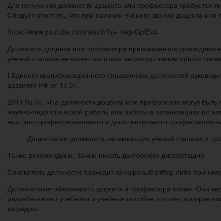
Для получения должности доцента или профессора требуется ли
Следует отметить, что при наличии ученого звания доцента или
https://www.youtube.com/watch?v=-n9gkGplEx4
Должность доцента или профессора присваивается преподавател
ученой степени не может являться непреодолимым препятствием.
I Единого квалификационного справочника должностей руководи
развития РФ от 11.01.
2011 № 1н: «На должности доцента или профессора могут быть 
научно-педагогической работы или работы в организациях по 
высшего профессионального и дополнительного профессиональ
Доцентов по должности, не имеющих ученой степени и пр
Также рекомендуем: Зачем писать докторскую диссертацию
Соискатель должности проходит конкурсный отбор либо принимает
Должностные обязанность доцента и профессора схожи. Они вед
разрабатывают учебники и учебные пособия, готовят аспиранто
кафедры.