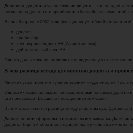
Должность доцента и ученое звание доцента – это не одно и то 
негласно он должен его приобрести в ближайшее время, чтобы с
В нашей стране с 2002 года функционирует общий стандартный 
доцент;
профессор;
член-корреспондент АН (Академии наук);
действительный член АН.
Однако данные звания налагают и определенную ответственност
В чем разница между должностью доцента и профес
Многие путают понятия «ученое звание» и «должность». Так, в 
Однако их может занимать человек, который на самом деле не я
Его присваивает Высшая аттестационная комиссия.
В этом и заключается разница между доцентом вуза (должность) 
Данные понятия формально никак не взаимосвязаны. Должность д
доцента. Верна и обратная ситуация: если у человека имеется ат