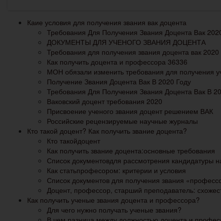
Каие условия для получения звания вак доцента
Требования Для Получения Звания Доцента Вак 202
ДОКУМЕНТЫ ДЛЯ УЧЕНОГО ЗВАНИЯ ДОЦЕНТА
Требования для получения звания доцента вак 2020
Как получить доцента и профессора 36336
МОН обязали изменить требования для получения у
Получение Звания Доцента Вак В 2020 Году
Требования Для Получения Звания Доцента Вак В 20
Ваковский доцент требования 2020
Присвоение ученого звания доцент решением ВАК
Российские рецензируемые научные журналы
Кто такой доцент? Как получить звание доцента?
Кто такойдоцент
Как получить звание доцента:основные требования
Список документовдля рассмотрения кандидатуры на
Как статьпрофесором: критерии и условия
Список документов для получения звания «професс
Доцент, профессор, старший преподаватель: схожес
Как получить ученые звания доцента и профессора?
Для чего нужно получать ученые звания?
В чем разница между должностью доцента и профес