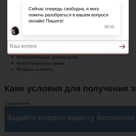
Конституционное право
Вопросы и ответы
Главная
Социальное обеспечение
Квитанции ЖКХ
Исполнительное производство
Конституционное право
Вопросы и ответы
Каие условия для получения з
Содержание