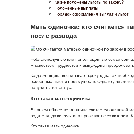
Какие положены льготы по закону?
Положенные выплаты
Порядок оформления выплат и льгот
Мать одиночка: кто считается та
после развода
Неблагополучные или неполноценные семьи сейчас 
множеством трудностей и вынуждены преодолевать 
Когда женщина воспитывает кроху одна, ей необход
особенных льгот и преимуществ. Однако для этого 
получить этот статус.
Кто такая мать-одиночка
В нашем обществе женщина считается одинокой м
родителя, даже если она проживает с сожителем. Кт
Кто такая мать одиночка