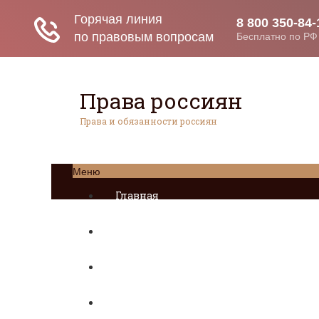
Права россиян
Права и обязанности россиян
Меню
Главная
Социальное обеспечение
Квитанции ЖКХ
Исполнительное производство