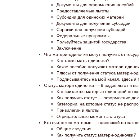
Документы для оформления пособий
Предоставляемые льготы
Субсидии для одиноких матерей
Документы для получения субсидии
Справки для получения субсидий
Федеральные программы
Пользуйтесь защитой государства
Заключение
Что матери-одиночки могут получить от госуд
Кто такая мать-одиночка?
Какое пособие получают матери-одино
Плюсы от получения статуса матери-од
Подписывайтесь на мой канал, здесь я 
Статус матери одиночки — 6 видов льгот и вы
Кто считается матерью одиночкой по за
Как получить статус — оформление до
Категории, на которые статус не распр
Привилегии и льготы
Отрицательные моменты статуса
Кто считается матерью — одиночкой по закон
Общие сведения
Как получить статус матери-одиночки?