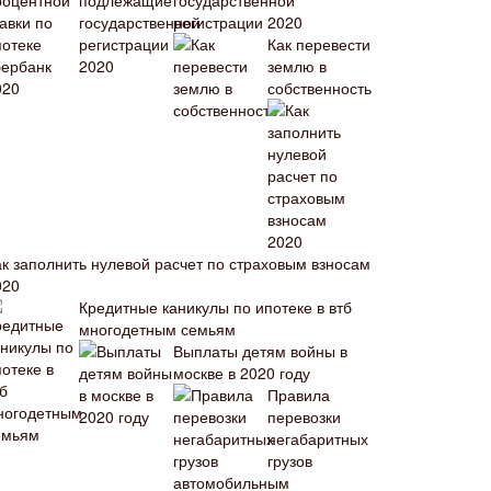
государственной
регистрации 2020
Как перевести
землю в
собственность
ак заполнить нулевой расчет по страховым взносам
020
Кредитные каникулы по ипотеке в втб
многодетным семьям
Выплаты детям войны в
москве в 2020 году
Правила
перевозки
негабаритных
грузов