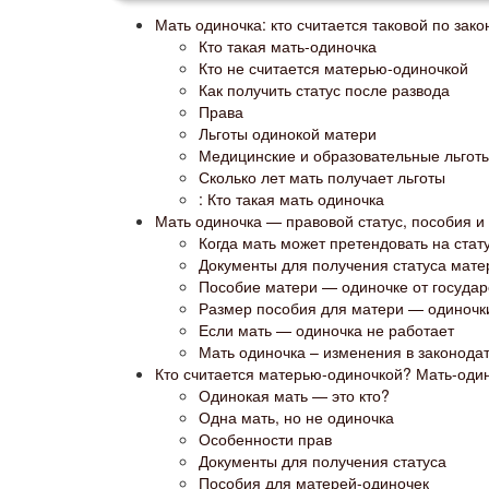
Мать одиночка: кто считается таковой по зако
Кто такая мать-одиночка
Кто не считается матерью-одиночкой
Как получить статус после развода
Права
Льготы одинокой матери
Медицинские и образовательные льгот
Сколько лет мать получает льготы
: Кто такая мать одиночка
Мать одиночка — правовой статус, пособия и
Когда мать может претендовать на стат
Документы для получения статуса мате
Пособие матери — одиночке от государ
Размер пособия для матери — одиночки
Если мать — одиночка не работает
Мать одиночка – изменения в законода
Кто считается матерью-одиночкой? Мать-один
Одинокая мать — это кто?
Одна мать, но не одиночка
Особенности прав
Документы для получения статуса
Пособия для матерей-одиночек