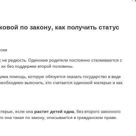
ковой по закону, как получить статус
не редкость. Одинокие родители постоянно сталкиваются с
их без поддержки второй половины.
има помощь, которую обязуется оказать государство в виде
необходимо выяснить, кто считается одинокой матерью и как
атерью, если она
растит детей одна
, без второго законного
о она такая по закону, описывается в гражданском праве.