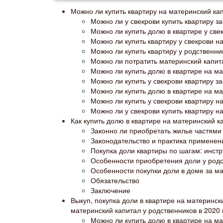
Можно ли купить квартиру на материнский кап
Можно ли у свекрови купить квартиру з
Можно ли купить долю в квартире у све
Можно ли купить квартиру у свекрови н
Можно ли купить квартиру у родственни
Можно ли потратить материнский капит
Можно ли купить долю в квартире на ма
Можно ли купить у свекрови квартиру з
Можно ли купить долю в квартире на ма
Можно ли купить у свекрови квартиру н
Можно ли у свекрови купить квартиру н
Как купить долю в квартире на материнский к
Законно ли приобретать жилье частями
Законодательство и практика применен
Покупка доли квартиры по шагам: инст
Особенности приобретения доли у род
Особенности покупки доли в доме за м
Обязательство
Заключение
Выкуп, покупка доли в квартире на материнск
материнский капитал у родственников в 2020 
Можно ли купить долю в квартире на ма