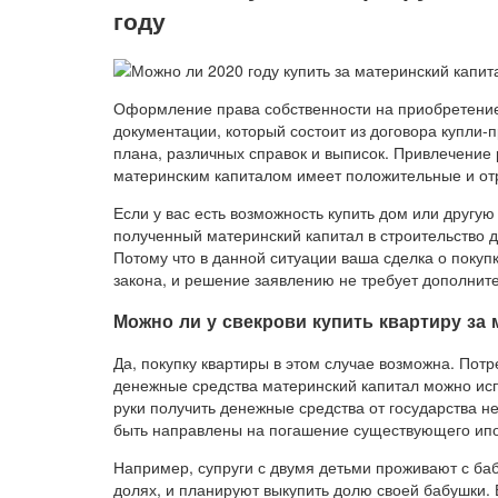
году
Оформление права собственности на приобретение
документации, который состоит из договора купли-
плана, различных справок и выписок. Привлечение
материнским капиталом имеет положительные и от
Если у вас есть возможность купить дом или другу
полученный материнский капитал в строительство д
Потому что в данной ситуации ваша сделка о покуп
закона, и решение заявлению не требует дополните
Можно ли у свекрови купить квартиру за 
Да, покупку квартиры в этом случае возможна. Пот
денежные средства материнский капитал можно исп
руки получить денежные средства от государства н
быть направлены на погашение существующего ипо
Например, супруги с двумя детьми проживают с баб
долях, и планируют выкупить долю своей бабушки.