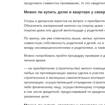
продолжать совместно проживание, то это свидетель
Можно ли купить долю в квартире у свек
Споры и дискуссии юристов на вопрос о приобрете
Обналичить материнский капитал на покупку дома –
покупки дома или другой жилплощади у родителей 
По закону, как уже отмечалось выше, жилье, купле
совместную собственность родителей и детей, но в
между несовершеннолетними и родителями, а такж
Можно попробовать пройти процедуру проверки и д
личное время.
— на приобретение (строительство) жилого помещ
любых не противоречащих закону сделок и участия
строительных и жилищных накопительных кооперати
организации, осуществляющей отчуждение (строит
либо физическому лицу, осуществляющему отчужде
в том числе кредитной, предоставившей по кредитн
указанные цели;