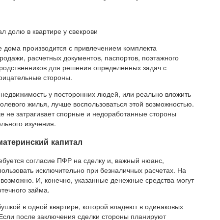
 дома производится с привлечением комплекта
продажи, расчетных документов, паспортов, поэтажного
 родственников для решения определенных задач с
рицательные стороны.
ю недвижимость у посторонних людей, или реально вложить
олевого жилья, лучше воспользоваться этой возможностью.
ке не затрагивает спорные и недоработанные стороны
льного изучения.
материнский капитал
ребуется согласие ПФР на сделку и, важный нюанс,
ользовать исключительно при безналичных расчетах. На
евозможно. И, конечно, указанные денежные средства могут
течного займа.
ушкой в одной квартире, которой владеют в одинаковых
 Если после заключения сделки стороны планируют