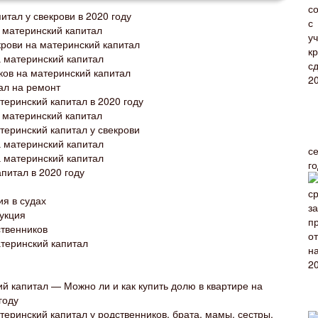
итал у свекрови в 2020 году
а материнский капитал
крови на материнский капитал
а материнский капитал
ков на материнский капитал
ал на ремонт
теринский капитал в 2020 году
а материнский капитал
теринский капитал у свекрови
а материнский капитал
с
а материнский капитал
г
апитал в 2020 году
ия в судах
рукция
ственников
атеринский капитал
ий капитал — Можно ли и как купить долю в квартире на
году
теринский капитал у родственников, брата, мамы, сестры,