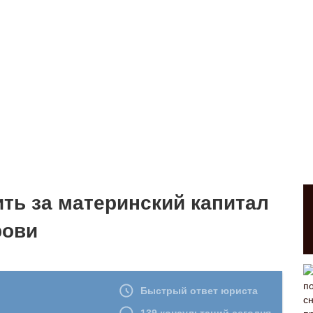
ить за материнский капитал
рови