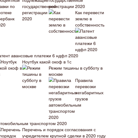
государственной
регистрации 2020
Как перевести
землю в
собственность
атент авансовые платежи 6 ндфл 2020
Ноутбук какой окоф в 1с
Режим тишины в субботу в
москве
Правила
перевозки
негабаритных
грузов
втомобильным транспортом 2020
Перечень и порядок согласования с
учредителем крупной сделки в 2020 году