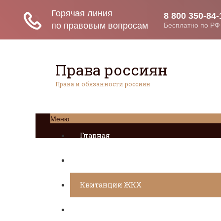
Права россиян
Права и обязанности россиян
Меню
Главная
Социальное обеспечение
Квитанции ЖКХ
Исполнительное производство