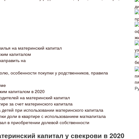
жилья на материнский капитал
ским капиталом
направить на
олю, особенности покупки у родственников, правила
п
оме
Р
ским капиталом в 2020
родителей на материнский капитал
тире за счет материнского капитала
 детей при использовании материнского капитала
пки доли в квартире с использованием маткапитала
зал в приобретении долевой собственности
теринский капитал у свекрови в 2020