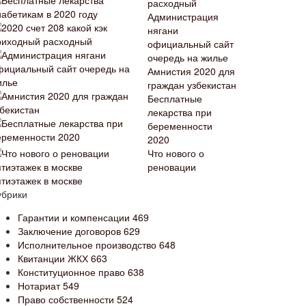
расходный
Администрация
нягани
официальный сайт
очередь на жилье
Амнистия 2020 для
граждан узбекистан
Бесплатные
лекарства при
беременности
2020
Что нового о
реновации
ятиэтажек в москве
убрики
Гарантии и компенсации
469
Заключение договоров
629
Исполнительное производство
648
Квитанции ЖКХ
663
Конституционное право
638
Нотариат
549
Право собственности
524