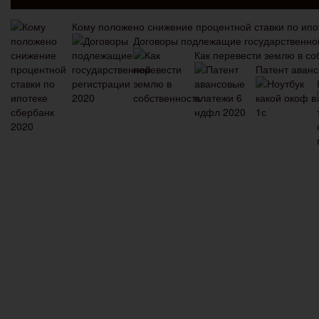
Кому положено снижение процентной ставки по ипо
Договоры подлежащие государственно
Как перевести землю в со
Патент аван