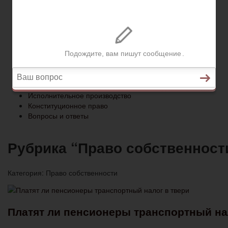
Конституционное право
Вопросы и ответы
Главная
Социальное обеспечение
Квитанции ЖКХ
Исполнительное производство
Конституционное право
Вопросы и ответы
Рубрика “Право собственност
Категория:
Право собственности
Платят ли пенсионеры транспортный на