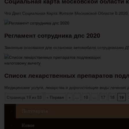
Социальная карта московской области 
Что Дает Социальная Карта Жителя Московской Области В 2020
Регламент сотрудника дпс 2020
Законные основания для остановки автомобиля сотрудниками Д
Список лекарственных препаратов под
Медицинские услуги, лекарства и дорогостоящие виды лечения
Страница 19 из 53
« Первая
«
...
10
...
17
18
19
Популярное
Новое