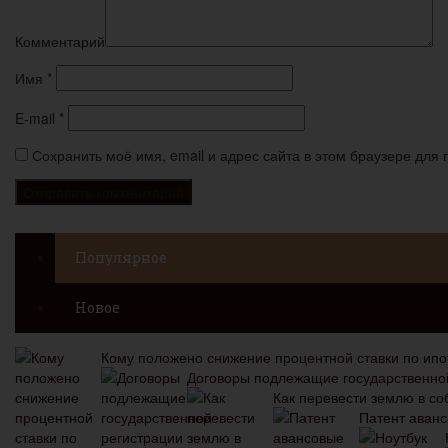
Комментарий
Имя
*
E-mail
*
Сохранить моё имя, email и адрес сайта в этом браузере дл
Популярное
Новое
Кому положено снижение процентной ставки по ипо
Договоры подлежащие государственно
Как перевести землю в со
Патент аван