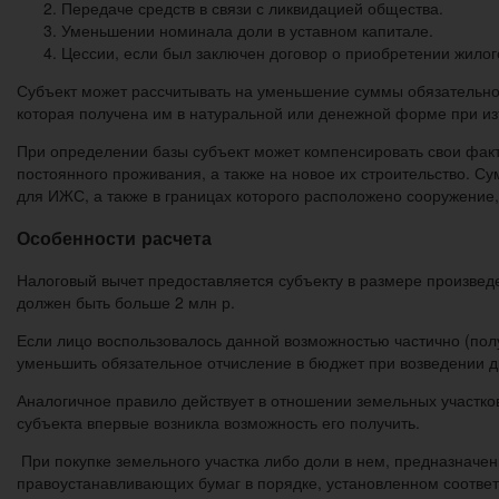
Передаче средств в связи с ликвидацией общества.
Уменьшении номинала доли в уставном капитале.
Цессии, если был заключен договор о приобретении жилого
Субъект может рассчитывать на уменьшение суммы обязательног
которая получена им в натуральной или денежной форме при из
При определении базы субъект может компенсировать свои факт
постоянного проживания, а также на новое их строительство. С
для ИЖС, а также в границах которого расположено сооружение
Особенности расчета
Налоговый вычет предоставляется субъекту в размере произведе
должен быть больше 2 млн р.
Если лицо воспользовалось данной возможностью частично (пол
уменьшить обязательное отчисление в бюджет при возведении д
Аналогичное правило действует в отношении земельных участков
субъекта впервые возникла возможность его получить.
При покупке земельного участка либо доли в нем, предназнач
правоустанавливающих бумаг в порядке, установленном соотве