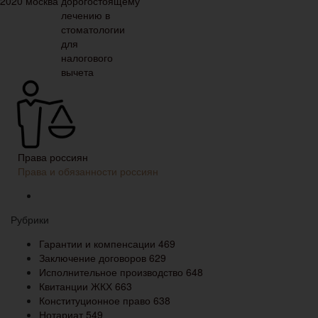
Права россиян
Права и обязанности россиян
Рубрики
Гарантии и компенсации
469
Заключение договоров
629
Исполнительное производство
648
Квитанции ЖКХ
663
Конституционное право
638
Нотариат
549