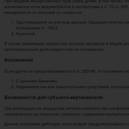
При продаже имущественных прав (паев, долей, в том числе), по
исключаются из ее выручки/убытка в соответствии с п. 10 ст. 
определяется по меньшей из стоимости:
Удостоверенной по учетным данным. Сведения отчетности 
положениям ст. 105.3.
Рыночной.
В случае реализации имущества, которое находится в общем д
пропорционально доли каждого или по соглашению.
Исключения
Если другое не предусматривается в ст. 220 НК, то положения п
С ценными бумагами.
Недвижимостью или транспортными средствами, использо
Возможности для субъекта-жертвователя
При реализации им имущества, которое получено при расформир
направленные на получение, хранение, содержание материальны
Данное положение действует, если возврат предусматривается