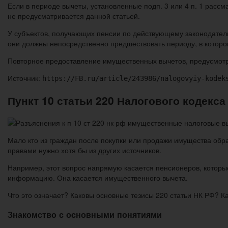
Если в периоде вычеты, установленные подп. 3 или 4 п. 1 расс
не предусматривается данной статьей.
У субъектов, получающих пенсии по действующему законодатель
они должны непосредственно предшествовать периоду, в которо
Повторное предоставление имущественных вычетов, предусмотренн
Источник:
https://FB.ru/article/243986/nalogovyiy-kodek
Пункт 10 статьи 220 Налогового кодекса
Мало кто из граждан после покупки или продажи имущества обр
правами нужно хотя бы из других источников.
Например, этот вопрос напрямую касается пенсионеров, которые
информацию. Она касается имущественного вычета.
Что это означает? Каковы основные тезисы 220 статьи НК РФ? К
Знакомство с основными понятиями