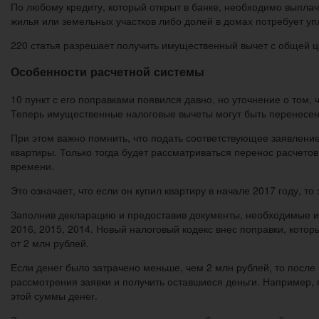
По любому кредиту, который открыт в банке, необходимо выплачи
жилья или земельных участков либо долей в домах потребует упл
220 статья разрешает получить имущественный вычет с общей ци
Особенности расчетной системы
10 пункт с его поправками появился давно, но уточнение о том
Теперь имущественные налоговые вычеты могут быть перенесены 
При этом важно помнить, что подать соответствующее заявлени
квартиры. Только тогда будет рассматриваться перенос расчето
времени.
Это означает, что если он купил квартиру в начале 2017 году, 
Заполнив декларацию и предоставив документы, необходимые ин
2016, 2015, 2014. Новый налоговый кодекс внес поправки, кото
от 2 млн рублей.
Если денег было затрачено меньше, чем 2 млн рублей, то после 
рассмотрения заявки и получить оставшиеся деньги. Например, 
этой суммы денег.