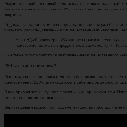
Имущественный налоговый вычет касается только тех людей, к
находится в некоторых пунктах 220 статьи Налогового кодекса 
квартиры.
Подоходные налоги можно вернуть, даже если они уже были опл
указывать расходы, связанные с имущественными налогами. Вер
А вот НДФЛ в размере 13% вполне возможно, если в указа
присвоения выплат в определённом размере. Пункт 10 ста
Они также могут обратиться за получением имущественного налог
220 статья: о чем она?
Используя новые поправки в Налоговом кодексе, получить вычет
одновременно. 220 статья содержит в себе информацию, котора
В ней приводится 11 пунктов с различными примечаниями. Напри
только на налогоплательщика.
Вернуть деньги можно при продаже имущества либо доли в нем, 