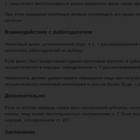
1, лицо может воспользоваться ранее указанного выше срока п
При этом надзорная инспекция должна подтвердить его право
органом.
Взаимодействие с работодателем
Налоговый вычет, установленный подп. 4 п. 1 рассматриваемой 
нескольких работодателей по выбору.
Если вычет был предоставлен одним налоговым агентом, и суб
осуществляется в порядке, определенном п. 7 рассматриваемо
Наниматель должен удовлетворить обращение лица при получен
осуществляется налоговой инспекцией в срок не более 30 дн. с 
Дополнительно
Если по итогам периода сумма всех поступлений субъекта, пол
нормы, лицо может воспользоваться положениями п. 7. Если по
порядке, определенном ст. 231.
Заключение