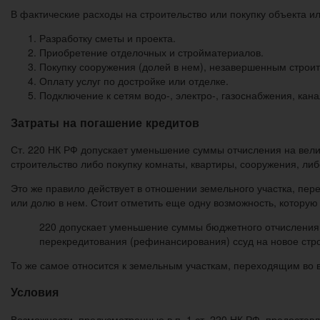
В фактические расходы на строительство или покупку объекта ил
Разработку сметы и проекта.
Приобретение отделочных и стройматериалов.
Покупку сооружения (долей в нем), незавершенным строит
Оплату услуг по достройке или отделке.
Подключение к сетям водо-, электро-, газоснабжения, ка
Затраты на погашение кредитов
Ст. 220 НК РФ допускает уменьшение суммы отчисления на вел
строительство либо покупку комнаты, квартиры, сооружения, либ
Это же правило действует в отношении земельного участка, пер
или долю в нем. Стоит отметить еще одну возможность, которую
220 допускает уменьшение суммы бюджетного отчисления 
перекредитования (рефинансирования) ссуд на новое стро
То же самое относится к земельным участкам, переходящим во в
Условия
Возможности, предусмотренные в п. 1 ст. 220 НК РФ, предостав