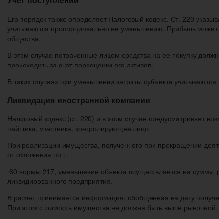
Учет поступлений
Его порядок также определяет Налоговый кодекс. Ст. 220 указы
учитываются пропорционально ее уменьшению. Прибыль может 
общества.
В этом случае потраченные лицом средства на ее покупку дол
происходить за счет переоценки его активов.
В таких случаях при уменьшении затраты субъекта учитываютс
Ликвидация иностранной компании
Налоговый кодекс (ст. 220) и в этом случае предусматривает в
пайщика, участника, контролирующее лицо.
При реализации имущества, полученного при прекращении деяте
от обложения по п.
60 нормы 217, уменьшение объекта осуществляется на сумму, 
ликвидированного предприятия.
В расчет принимается информация, обобщенная на дату получени
При этом стоимость имущества не должна быть выше рыночной, 