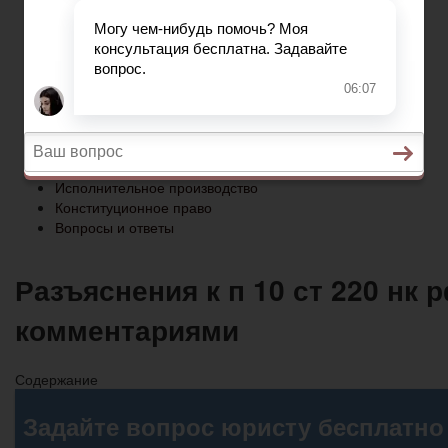
Конституционное право
Вопросы и ответы
Главная
Социальное обеспечение
Квитанции ЖКХ
Исполнительное производство
Конституционное право
Вопросы и ответы
Разъяснения к п 10 ст 220 н
комментариями
Содержание