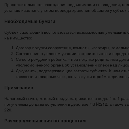
Продолжительность нахождения недвижимости во владении, пол
устанавливается с учетом периода хранения объектов у субъект
Необходимые бумаги
Субъект, желающий воспользоваться возможностью уменьшить о
на имущество:
Договор покупки сооружения, комнаты, квартиры, земельно
Соглашение о долевом участии в строительстве и передато
Св-во о рождении ребенка – при покупке родителями дома
уполномоченного органа об установлении опеки над лицом
Документы, подтверждающие затраты субъекта. К ним относ
кассовые и товарные чеки, акты закупки стройматериалов и
Примечание
Налоговый вычет, который предусматривается в подп. 4 п. 1 ра
полученным до даты вступления в действие ФЗ №212, а также за
220.
Размер уменьшения по процентам