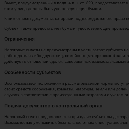
Вычет, предусмотренный в подп. 4 п. 1 ст. 220, предоставляетс
этом у лица должны быть удостоверяющие бумаги.
К ним относят документы, которыми подтверждается его право 
Субъект также предоставляет бумаги, удостоверяющие произве
Ограничения
Налоговые вычеты не предусмотрены в части затрат субъекта на 
работодателя либо других лиц, семейного (материнского) капи
действует в отношении сделок, совершенных взаимозависимым
Особенности субъектов
Воспользоваться положениями рассматриваемой нормы могут род
своих средств сооружения, комнаты, квартиры, земли или долей
случаях в соответствии с произведенными затратами с учетом о
Подача документов в контрольный орган
Налоговый вычет предоставляется при сдаче субъектом деклара
Возможностью уменьшить обязательное отчисление, установленно