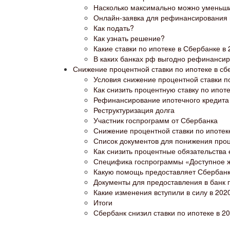
Насколько максимально можно уменьш
Онлайн-заявка для рефинансирования 
Как подать?
Как узнать решение?
Какие ставки по ипотеке в Сбербанке в 
В каких банках рф выгодно рефинансир
Снижение процентной ставки по ипотеке в сб
Условия снижение процентной ставки п
Как снизить процентную ставку по ипот
Рефинансирование ипотечного кредита
Реструктуризация долга
Участник госпрограмм от Сбербанка
Снижение процентной ставки по ипотек
Список документов для понижения проц
Как снизить процентные обязательства
Специфика госпрограммы «Доступное 
Какую помощь предоставляет Сбербан
Документы для предоставления в банк 
Какие изменения вступили в силу в 2020
Итоги
Сбербанк снизил ставки по ипотеке в 20