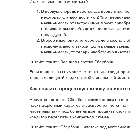
Итак, что именно изменилось?
В первую очередь изменилась процентная пе
некоторых случаях достигло 2 % от первонача
недвижимость от застройщика можно приобрест
вторичном рынке обойдётся несколько дороже
предыдущей.
Второе изменение, которое было внесено в 
первоначального взноса. Если раньше заёмщ
недвижимости, то теперь необходимо внести 
Читайте так же: Военная ипотека Сбербанк
Если принять во внимание тот факт, что кредитор
теперь жилищный кредит в этой финансовой компан
Как снизить процентную ставку по ипотеч
Несмотря на то что Сбербанк снизил ставки по ипот
носит акционный характер и распространяется не 
ипотечный займ под более низкие проценты стоит п
кредитор переплату в конкретном случае.
Читайте так же: Сбербанк – ипотека под матерински