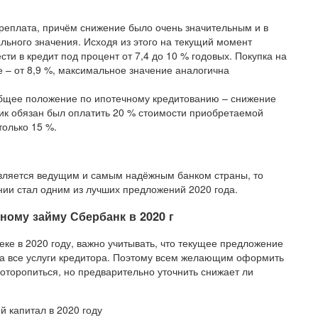
реплата, причём снижение было очень значительным и в
льного значения. Исходя из этого на текущий момент
и в кредит под процент от 7,4 до 10 % годовых. Покупка на
 – от 8,9 %, максимальное значение аналогична
общее положение по ипотечному кредитованию – снижение
ик обязан был оплатить 20 % стоимости приобретаемой
только 15 %.
 является ведущим и самым надёжным банком страны, то
ии стал одним из лучших предложений 2020 года.
ному займу Сбербанк в 2020 г
еке в 2020 году, важно учитывать, что текущее предложение
на все услуги кредитора. Поэтому всем желающим оформить
оторопиться, но предварительно уточнить снижает ли
й капитал в 2020 году