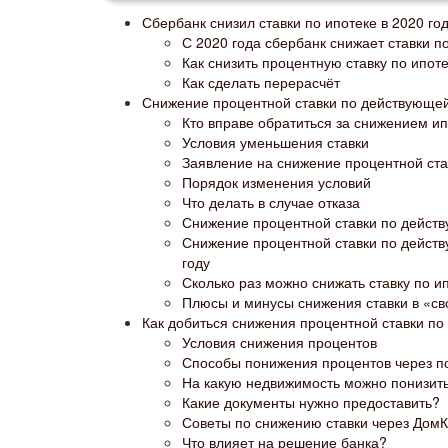
Сбербанк снизил ставки по ипотеке в 2020 год
С 2020 года сбербанк снижает ставки по
Как снизить процентную ставку по ипот
Как сделать перерасчёт
Снижение процентной ставки по действующей 
Кто вправе обратиться за снижением ип
Условия уменьшения ставки
Заявление на снижение процентной ста
Порядок изменения условий
Что делать в случае отказа
Снижение процентной ставки по действ
Снижение процентной ставки по действ
году
Сколько раз можно снижать ставку по и
Плюсы и минусы снижения ставки в «св
Как добиться снижения процентной ставки п
Условия снижения процентов
Способы понижения процентов через п
На какую недвижимость можно понизить
Какие документы нужно предоставить?
Советы по снижению ставки через ДомК
Что влияет на решение банка?