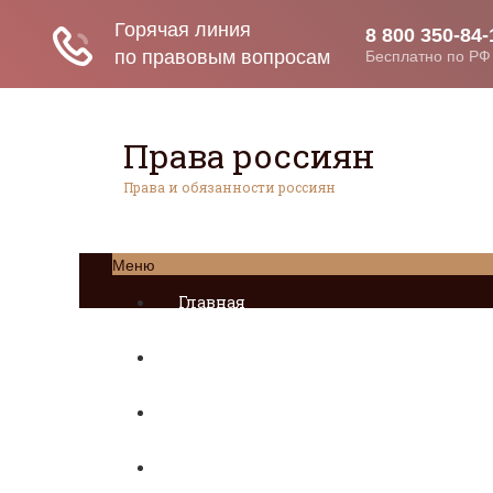
Права россиян
Права и обязанности россиян
Меню
Главная
Социальное обеспечение
Квитанции ЖКХ
Исполнительное производство