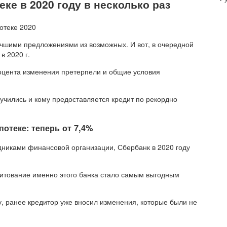
еке в 2020 году в несколько раз
учшими предложениями из возможных. И вот, в очередной
в 2020 г.
оцента изменения претерпели и общие условия
чились и кому предоставляется кредит по рекордно
потеке: теперь от 7,4%
иками финансовой организации, Сбербанк в 2020 году
итование именно этого банка стало самым выгодным
ду, ранее кредитор уже вносил изменения, которые были не