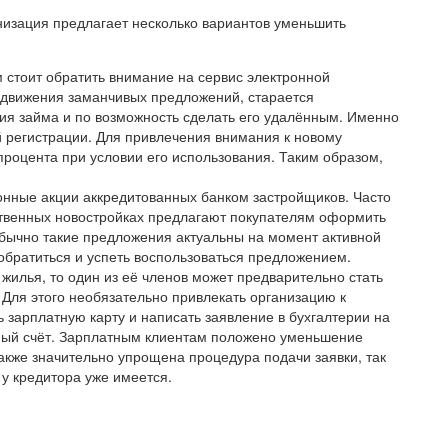
низация предлагает несколько вариантов уменьшить
стоит обратить внимание на сервис электронной
ыдвижения заманчивых предложений, старается
я займа и по возможность сделать его удалённым. Именно
й регистрации. Для привлечения внимания к новому
роцента при условии его использования. Таким образом,
онные акции аккредитованных банком застройщиков. Часто
твенных новостройках предлагают покупателям оформить
бычно такие предложения актуальны на момент активной
обратиться и успеть воспользоваться предложением.
 жилья, то один из её членов может предварительно стать
Для этого необязательно привлекать организацию к
ь зарплатную карту и написать заявление в бухгалтерии на
ный счёт. Зарплатным клиентам положено уменьшение
также значительно упрощена процедура подачи заявки, так
у кредитора уже имеется.