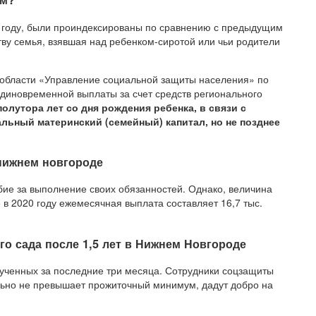
20 году, были проиндексированы по сравнению с предыдущим
тву семья, взявшая над ребенком-сиротой или чьи родители
 области «Управление социальной защиты населения» по
единовременной выплаты за счет средств регионального
полутора лет со дня рождения ребенка, в связи с
льный материнский (семейный) капитал, но не позднее
 нижнем новгороде
бие за выполнение своих обязанностей. Однако, величина
 в 2020 году ежемесячная выплата составляет 16,7 тыс.
го сада после 1,5 лет в Нижнем Новгороде
ученных за последние три месяца. Сотрудники соцзащиты
ельно не превышает прожиточный минимум, дадут добро на