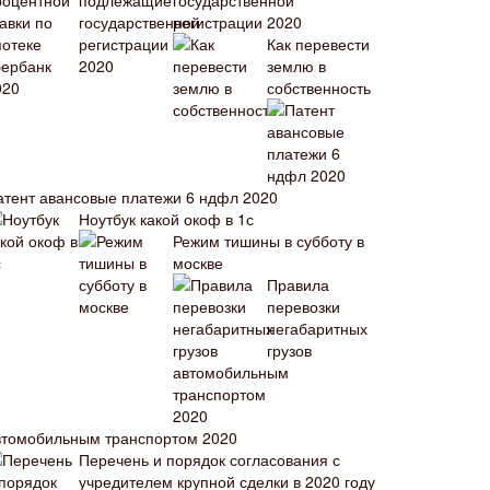
государственной
регистрации 2020
Как перевести
землю в
собственность
атент авансовые платежи 6 ндфл 2020
Ноутбук какой окоф в 1с
Режим тишины в субботу в
москве
Правила
перевозки
негабаритных
грузов
втомобильным транспортом 2020
Перечень и порядок согласования с
учредителем крупной сделки в 2020 году