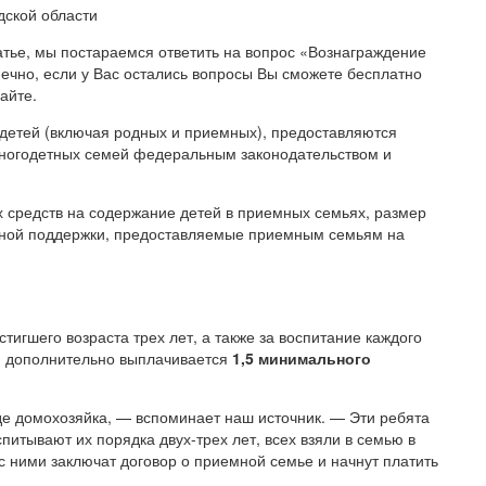
атье, мы постараемся ответить на вопрос «Вознаграждение
ечно, если у Вас остались вопросы Вы сможете бесплатно
айте.
детей (включая родных и приемных), предоставляются
ногодетных семей федеральным законодательством и
 средств на содержание детей в приемных семьях, размер
ьной поддержки, предоставляемые приемным семьям на
стигшего возраста трех лет, а также за воспитание каждого
 дополнительно выплачивается
1,5 минимального
е домохозяйка, — вспоминает наш источник. — Эти ребята
итывают их порядка двух-трех лет, всех взяли в семью в
с ними заключат договор о приемной семье и начнут платить