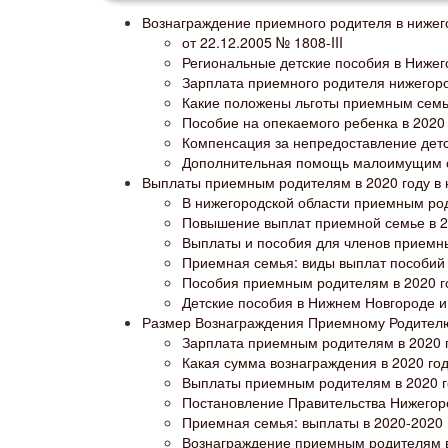
Вознаграждение приемного родителя в нижег
от 22.12.2005 № 1808-III
Региональные детские пособия в Нижег
Зарплата приемного родителя нижегоро
Какие положены льготы приемным сем
Пособие на опекаемого ребенка в 2020
Компенсация за непредоставление детс
Дополнительная помощь малоимущим 
Выплаты приемным родителям в 2020 году в 
В нижегородской области приемным род
Повышение выплат приемной семье в 2
Выплаты и пособия для членов приемн
Приемная семья: виды выплат пособий
Пособия приемным родителям в 2020 г
Детские пособия в Нижнем Новгороде и
Размер Вознаграждения Приемному Родителю
Зарплата приемным родителям в 2020 г
Какая сумма вознаграждения в 2020 г
Выплаты приемным родителям в 2020 го
Постановление Правительства Нижегоро
Приемная семья: выплаты в 2020-2020 
Вознаграждение приемным родителям в 