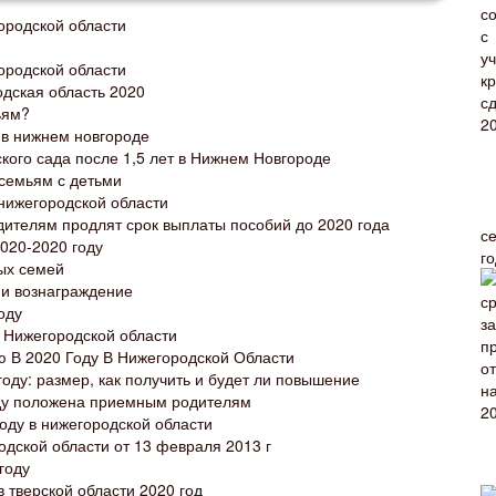
ородской области
ородской области
дская область 2020
ьям?
 в нижнем новгороде
кого сада после 1,5 лет в Нижнем Новгороде
семьям с детьми
нижегородской области
ителям продлят срок выплаты пособий до 2020 года
с
020-2020 году
г
ых семей
 и вознаграждение
оду
 Нижегородской области
 В 2020 Году В Нижегородской Области
оду: размер, как получить и будет ли повышение
оду положена приемным родителям
ду в нижегородской области
дской области от 13 февраля 2013 г
году
тверской области 2020 год