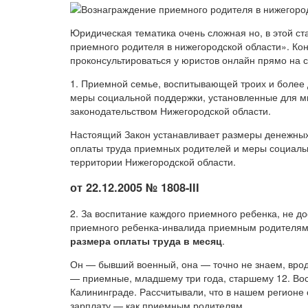
Юридическая тематика очень сложная но, в этой ст
приемного родителя в нижегородской области». Кон
проконсультироваться у юристов онлайн прямо на с
1. Приемной семье, воспитывающей троих и более 
меры социальной поддержки, установленные для м
законодательством Нижегородской области.
Настоящий Закон устанавливает размеры денежных
оплаты труда приемных родителей и меры социал
территории Нижегородской области.
от 22.12.2005 № 1808-III
2. За воспитание каждого приемного ребенка, не до
приемного ребенка-инвалида приемным родителям
размера оплаты труда в месяц
.
Он — бывший военный, она — точно не знаем, врод
— приемные, младшему три года, старшему 12. Восп
Калининграде. Рассчитывали, что в нашем регионе 
зарплату — как приемным родителям.