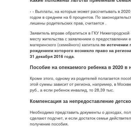
› › Выплаты, на которые может рассчитывать в 20
годом в среднем на 6 процентов. По законодательс
лишены родительских прав, считается .
Заявитель вправе обратиться в ГКУ Нижегородской
месту жительства с заявлением о предоставлении 
материнского (семейного) капитала
по истечении 
рождением которого возникло право на региона
31 декабря 2016 года
.
Пособие на опекаемого ребенка в 2020 в
Кроме этого, одному из родителей полагается посо
этой суммы зависит от региона, например, в Москве
руб., а если ребенок инвалид, то 28,39 тыс.
Компенсация за непредоставление детско
Необходимо представить документы о доходах, пол
сделают подсчет, и если достаток семьи действит
получение пособия.