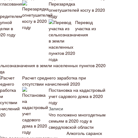
Перезарядка
огнетушителей косгу в 2020
году
Перевод
участка из
ельхозназначения в земли населенных пунктов 2020
ода
Расчет среднего заработка при
отсутствии начислений 2020
Постановка на кадастровый
учет садового дома в 2020
году
Записи
Что положено многодетным
семьям в 2020 году в
свердловской области
Алкоголь саранск