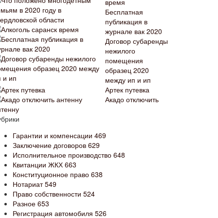
время
Бесплатная
публикация в
журнале вак 2020
Договор субаренды
нежилого
помещения
образец 2020
между ип и ип
Артек путевка
Акадо отключить
нтенну
убрики
Гарантии и компенсации
469
Заключение договоров
629
Исполнительное производство
648
Квитанции ЖКХ
663
Конституционное право
638
Нотариат
549
Право собственности
524
Разное
653
Регистрация автомобиля
526