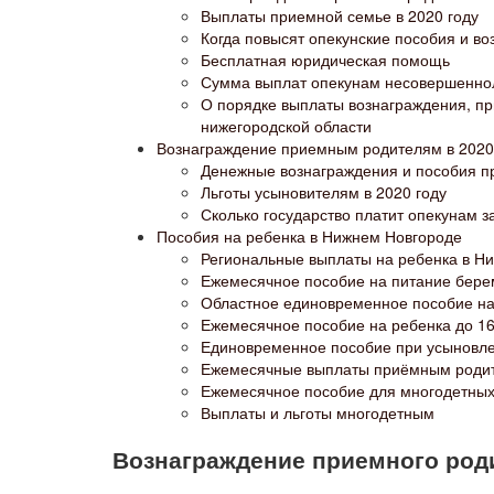
Выплаты приемной семье в 2020 году
Когда повысят опекунские пособия и во
Бесплатная юридическая помощь
Сумма выплат опекунам несовершеннол
О порядке выплаты вознаграждения, п
нижегородской области
Вознаграждение приемным родителям в 2020 
Денежные вознаграждения и пособия п
Льготы усыновителям в 2020 году
Сколько государство платит опекунам з
Пособия на ребенка в Нижнем Новгороде
Региональные выплаты на ребенка в Ни
Ежемесячное пособие на питание бе
Областное единовременное пособие н
Ежемесячное пособие на ребенка до 16
Единовременное пособие при усыновл
Ежемесячные выплаты приёмным роди
Ежемесячное пособие для многодетных
Выплаты и льготы многодетным
Вознаграждение приемного роди